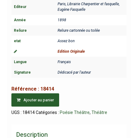
Paris, Librairie Charpentier et fasquelle,
Editeur
Eugène Fasquelle
Année
1898
Reliure
Reliure cartonnée ou toilée
etat
Assez bon
Edition Originale
Langue
Français
Signature
Dédicacé par l'auteur
Référence :
18414
Ajouter au panier
UGS :
18414
Catégories :
Poésie Théâtre
,
Théâtre
Description