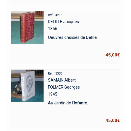
Réf : 4218
DELILLE Jacques
1856
Oeuvres choisies de Delille.
45,00
€
Réf : 3330
SAMAIN Albert
FOLMER Georges
1945
Au Jardin de l’Infante.
45,00
€