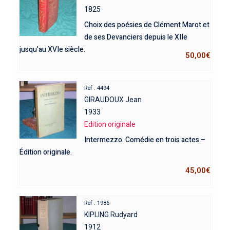
1825
Choix des poésies de Clément Marot et
de ses Devanciers depuis le XIIe
jusqu’au XVIe siècle.
50,00
€
Réf : 4494
GIRAUDOUX Jean
1933
Edition originale
Intermezzo. Comédie en trois actes –
Édition originale.
45,00
€
Réf : 1986
KIPLING Rudyard
1912