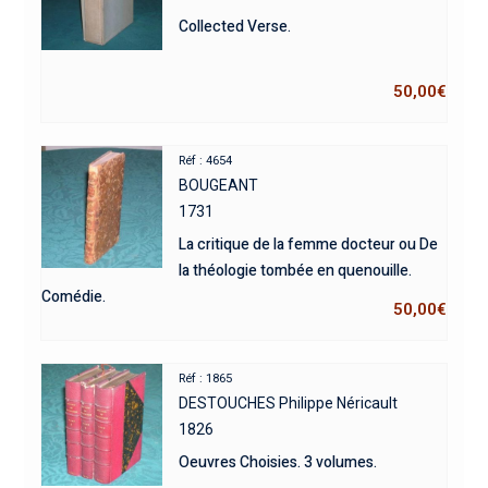
Collected Verse.
50,00
€
Réf : 4654
BOUGEANT
1731
La critique de la femme docteur ou De
la théologie tombée en quenouille.
Comédie.
50,00
€
Réf : 1865
DESTOUCHES Philippe Néricault
1826
Oeuvres Choisies. 3 volumes.