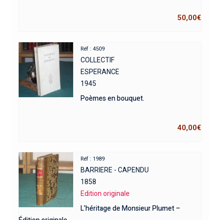
50,00
€
Réf : 4509
COLLECTIF
ESPERANCE
1945
Poèmes en bouquet.
40,00
€
Réf : 1989
BARRIERE - CAPENDU
1858
Edition originale
L’héritage de Monsieur Plumet –