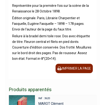
Représentée pour la première fois sur la scène de la
Renaissance le 28 Octobre 1898.
Édition originale. Paris, Librairie Charpentier et
Fasquelle, Eugène Fasquelle – 1898 – 178 pages.
Envoi de l’auteur de la page du faux titre.
Reliure à la bradel demi toile rose. Dos avec étiquette
de titre. Fleuron central et filets en pied dorés.
Couverture d’édition conservée. Dos frotté. Mouillures
sur le bord droit des pages. Pas de rousseur. Assez
bon état. Format in-8°(20×14).
IMPRIMER LA PAGE
Produits apparentés
Réf : 3620
MAROT Clément