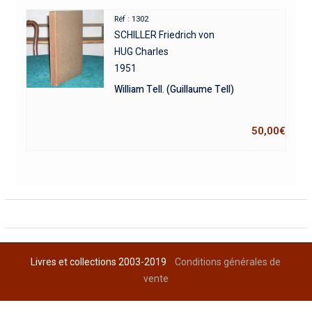
Réf : 1302
SCHILLER Friedrich von
HUG Charles
1951
William Tell. (Guillaume Tell)
50,00
€
Livres et collections 2003-2019
Conditions générales de
vente