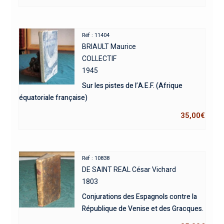
Réf : 11404
BRIAULT Maurice
COLLECTIF
1945
Sur les pistes de l’A.E.F. (Afrique
équatoriale française)
35,00
€
Réf : 10838
DE SAINT REAL César Vichard
1803
Conjurations des Espagnols contre la
République de Venise et des Gracques.