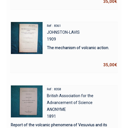
35,00
€
Réf : 8361
JOHNSTON-LAVIS
1909
The mechanism of volcanic action.
35,00
€
Réf : 8358
British Association for the
Advancement of Science
ANONYME
1891
Report of the volcanic phenomena of Vesuvius and its