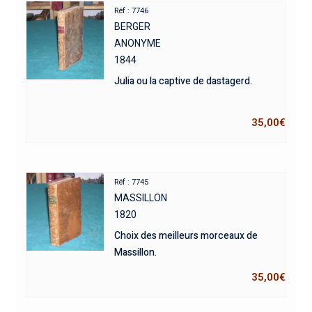
Réf : 7746
BERGER
ANONYME
1844
Julia ou la captive de dastagerd.
35,00
€
Réf : 7745
MASSILLON
1820
Choix des meilleurs morceaux de
Massillon.
35,00
€