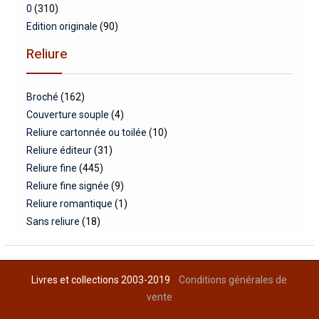
0
(310)
Edition originale
(90)
Reliure
Broché
(162)
Couverture souple
(4)
Reliure cartonnée ou toilée
(10)
Reliure éditeur
(31)
Reliure fine
(445)
Reliure fine signée
(9)
Reliure romantique
(1)
Sans reliure
(18)
Livres et collections 2003-2019
Conditions générales de
vente