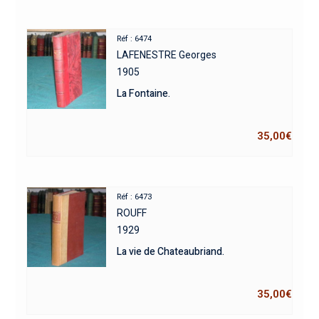
Réf : 6474
LAFENESTRE Georges
1905
La Fontaine.
35,00
€
Réf : 6473
ROUFF
1929
La vie de Chateaubriand.
35,00
€