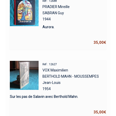
Réf : 12688
PRADIER Mireille
SABRAN Guy
1944
Aurora.
35,00
€
Réf : 12627
VOX Maximilien
BERTHOLD MAHN - MOUSSEMPES
Jean-Louis
1954
Sur les pas de Salavin avec Berthold Mahn.
35,00
€