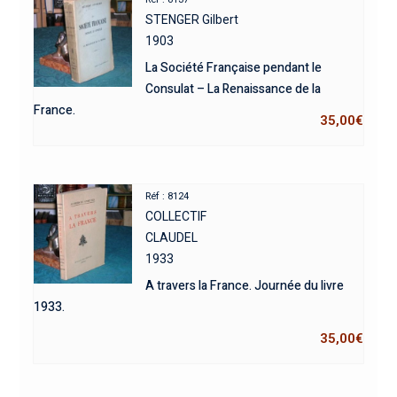
STENGER Gilbert
1903
La Société Française pendant le
Consulat – La Renaissance de la
France.
35,00
€
Réf : 8124
COLLECTIF
CLAUDEL
1933
A travers la France. Journée du livre
1933.
35,00
€