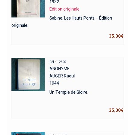
1932
Edition originale
Sabine. Les Hauts Ponts – Édition
originale.
35,00
€
Réf : 12690
ANONYME
AUGER Raoul
1944
Un Temple de Gloire.
35,00
€