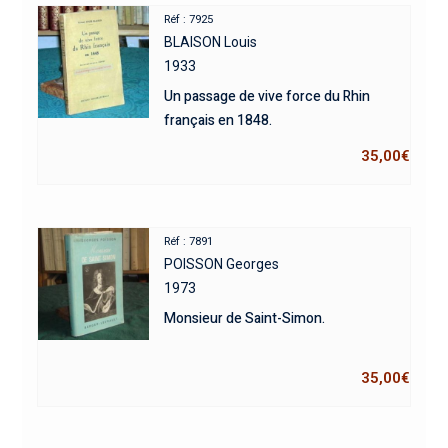
Réf : 7925
BLAISON Louis
1933
Un passage de vive force du Rhin
français en 1848.
35,00
€
Réf : 7891
POISSON Georges
1973
Monsieur de Saint-Simon.
35,00
€