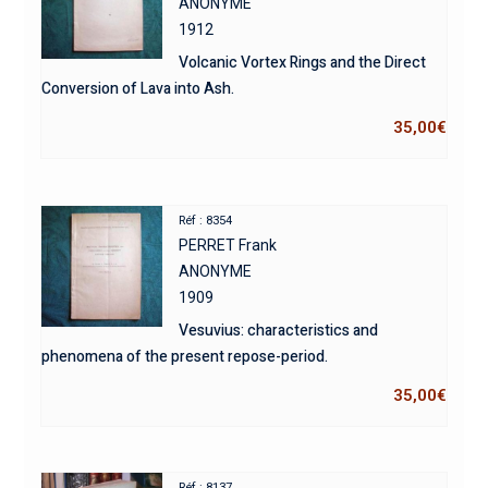
ANONYME
1912
Volcanic Vortex Rings and the Direct
Conversion of Lava into Ash.
35,00
€
Réf : 8354
PERRET Frank
ANONYME
1909
Vesuvius: characteristics and
phenomena of the present repose-period.
35,00
€
Réf : 8137