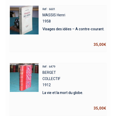
Réf : 6601
MASSIS Henri
1958
Visages des idées – A contre-courant.
35,00
€
Réf : 6479
BERGET
COLLECTIF
1912
La vie et la mort du globe.
35,00
€