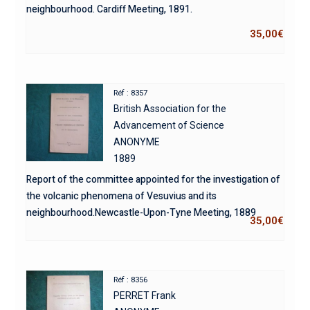
neighbourhood. Cardiff Meeting, 1891.
35,00
€
Réf : 8357
British Association for the
Advancement of Science
ANONYME
1889
Report of the committee appointed for the investigation of
the volcanic phenomena of Vesuvius and its
neighbourhood.Newcastle-Upon-Tyne Meeting, 1889
35,00
€
Réf : 8356
PERRET Frank