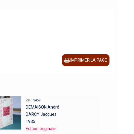
IMPRIMER LA PAGE
Réf : 3459
DEMAISON André
DARCY Jacques
1935
Edition originale