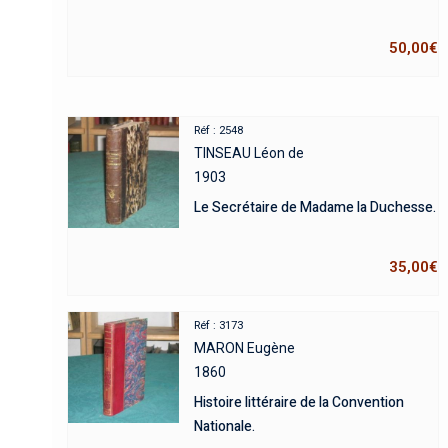
50,00
€
Réf : 2548
TINSEAU Léon de
1903
Le Secrétaire de Madame la Duchesse.
35,00
€
Réf : 3173
MARON Eugène
1860
Histoire littéraire de la Convention
Nationale.