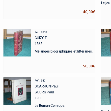
Le jeu
40,00
€
Réf : 2838
GUIZOT
1868
Mélanges biographiques et littéraires.
50,00
€
Réf : 3401
SCARRON Paul
BOURG Paul
1930
Le Roman Comique.