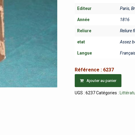
Editeur
Paris, B
Année
1816
Reliure
Reliure f
etat
Assez b
Langue
Françai
Référence :
6237
Ajouter au panier
UGS :
6237
Catégories :
Littérat