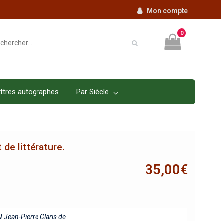
Mon compte
0
ttres autographes
Par Siècle
de littérature.
35,00
€
 Jean-Pierre Claris de