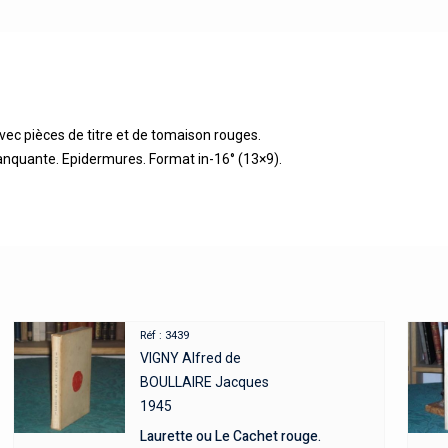
avec pièces de titre et de tomaison rouges.
manquante. Epidermures. Format in-16° (13×9).
Réf : 3439
VIGNY Alfred de
BOULLAIRE Jacques
1945
Laurette ou Le Cachet rouge.