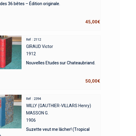
 des 36 bêtes – Édition originale.
45,00
€
Réf : 2112
GIRAUD Victor
1912
Nouvelles Etudes sur Chateaubriand.
50,00
€
Réf : 2394
WILLY (GAUTHIER-VILLARS Henry)
MASSON G.
1906
Suzette veut me lâcher! (Tropical