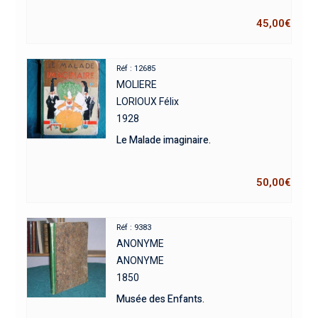
45,00
€
Réf : 12685
MOLIERE
LORIOUX Félix
1928
Le Malade imaginaire.
50,00
€
Réf : 9383
ANONYME
ANONYME
1850
Musée des Enfants.