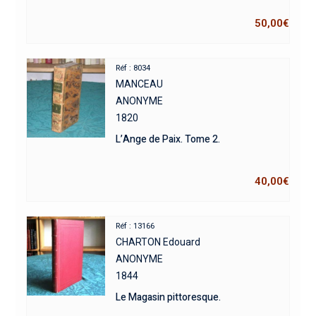
50,00
€
Réf : 8034
MANCEAU
ANONYME
1820
L’Ange de Paix. Tome 2.
40,00
€
Réf : 13166
CHARTON Edouard
ANONYME
1844
Le Magasin pittoresque.