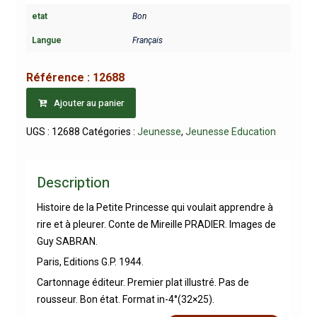
etat
Bon
Langue
Français
Référence :
12688
Ajouter au panier
UGS :
12688
Catégories :
Jeunesse
,
Jeunesse Education
Description
Histoire de la Petite Princesse qui voulait apprendre à
rire et à pleurer. Conte de Mireille PRADIER. Images de
Guy SABRAN.
Paris, Editions G.P. 1944.
Cartonnage éditeur. Premier plat illustré. Pas de
rousseur. Bon état. Format in-4°(32×25).