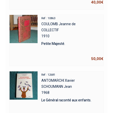
40,00
€
Réf : 10863
COULOMB Jeanne de
COLLECTIF
1910
Petite Majesté.
50,00
€
Réf : 12681
ANTOMARCHI Xavier
SCHOUMANN Jean
1968
Le Général raconté aux enfants.