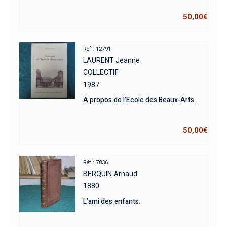
50,00
€
Réf : 12791
LAURENT Jeanne
COLLECTIF
1987
A propos de l’Ecole des Beaux-Arts.
50,00
€
Réf : 7836
BERQUIN Arnaud
1880
L’ami des enfants.