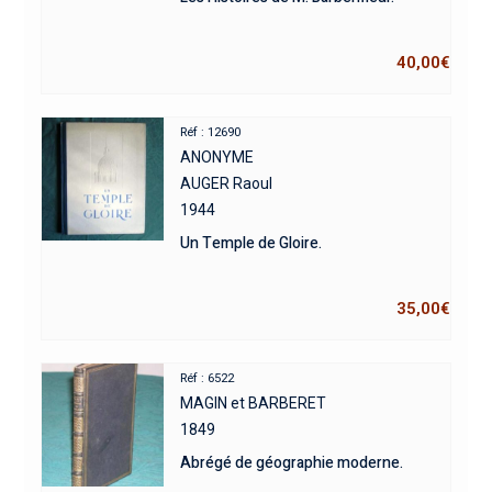
40,00
€
Réf : 12690
ANONYME
AUGER Raoul
1944
Un Temple de Gloire.
35,00
€
Réf : 6522
MAGIN et BARBERET
1849
Abrégé de géographie moderne.