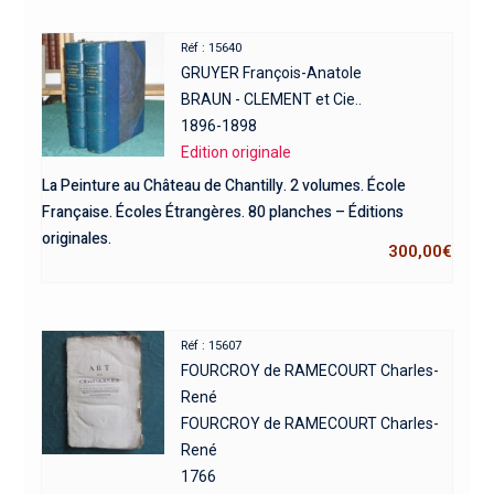
Réf : 15640
GRUYER François-Anatole
BRAUN - CLEMENT et Cie..
1896-1898
Edition originale
La Peinture au Château de Chantilly. 2 volumes. École
Française. Écoles Étrangères. 80 planches – Éditions
originales.
300,00
€
Réf : 15607
FOURCROY de RAMECOURT Charles-
René
FOURCROY de RAMECOURT Charles-
René
1766