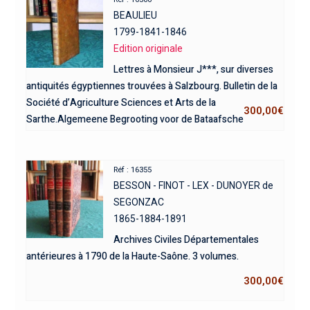
BEAULIEU
1799-1841-1846
Edition originale
Lettres à Monsieur J***, sur diverses
antiquités égyptiennes trouvées à Salzbourg. Bulletin de la
Société d’Agriculture Sciences et Arts de la
300,00
€
Sarthe.Algemeene Begrooting voor de Bataafsche
Republiek over den Jaare 1799. 3 ouvrages.
Réf : 16355
BESSON - FINOT - LEX - DUNOYER de
SEGONZAC
1865-1884-1891
Archives Civiles Départementales
antérieures à 1790 de la Haute-Saône. 3 volumes.
300,00
€