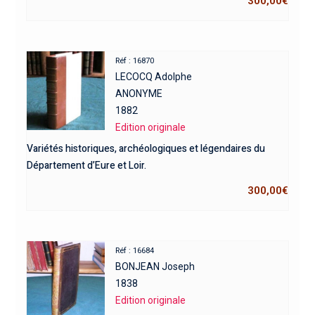
300,00
€
Réf : 16870
LECOCQ Adolphe
ANONYME
1882
Edition originale
Variétés historiques, archéologiques et légendaires du
Département d’Eure et Loir.
300,00
€
Réf : 16684
BONJEAN Joseph
1838
Edition originale