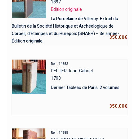
1897
Edition originale
La Porcelaine de Villeroy. Extrait du
Bulletin de la Société Historique et Archéologique de
Corbeil, d’Étampes et du Hurepoix (SHAEH) – 3e année-
350,00
€
Édition originale.
Réf : 14552
PELTIER Jean-Gabriel
1793
Dernier Tableau de Paris. 2 volumes.
350,00
€
Réf : 14385