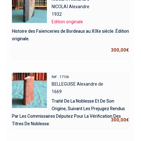
NICOLAÏ Alexandre
1932
Edition originale
Histoire des Faïenceries de Bordeaux au XIXe siècle. Édition
originale.
300,00
€
Réf : 17106
BELLEGUISE Alexandre de
1669
Traité De La Noblesse Et De Son
Origine, Suivant Les Prejugez Rendus
Par Les Commissaires Députez Pour La Vérification Des
300,00
€
Titres De Noblesse.