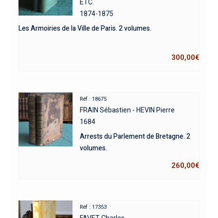
ETC.
1874-1875
Les Armoiries de la Ville de Paris. 2 volumes.
300,00
€
Réf : 18675
FRAIN Sébastien - HEVIN Pierre
1684
Arrests du Parlement de Bretagne. 2
volumes.
260,00
€
Réf : 17353
FAVET Charles