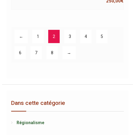
250,00
€
←
1
2
3
4
5
6
7
8
→
Dans cette catégorie
Régionalisme