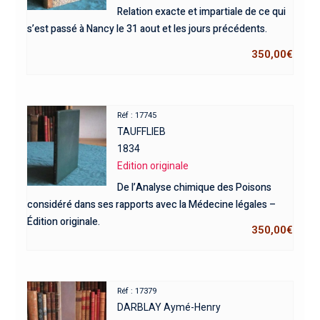
Relation exacte et impartiale de ce qui
s’est passé à Nancy le 31 aout et les jours précédents.
350,00
€
Réf : 17745
TAUFFLIEB
1834
Edition originale
De l’Analyse chimique des Poisons
considéré dans ses rapports avec la Médecine légales –
Édition originale.
350,00
€
Réf : 17379
DARBLAY Aymé-Henry