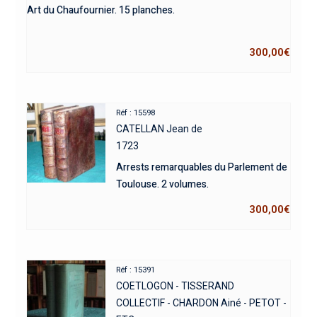
Art du Chaufournier. 15 planches.
300,00
€
Réf : 15598
CATELLAN Jean de
1723
Arrests remarquables du Parlement de
Toulouse. 2 volumes.
300,00
€
Réf : 15391
COETLOGON - TISSERAND
COLLECTIF - CHARDON Ainé - PETOT -