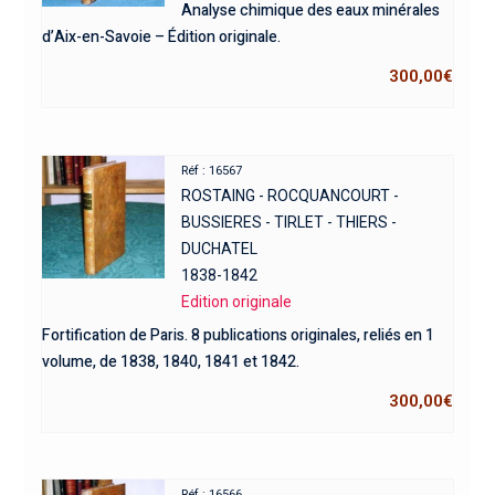
Analyse chimique des eaux minérales
d’Aix-en-Savoie – Édition originale.
300,00
€
Réf : 16567
ROSTAING - ROCQUANCOURT -
BUSSIERES - TIRLET - THIERS -
DUCHATEL
1838-1842
Edition originale
Fortification de Paris. 8 publications originales, reliés en 1
volume, de 1838, 1840, 1841 et 1842.
300,00
€
Réf : 16566