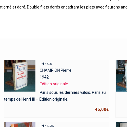
ent orné et doré. Double filets dorés encadrant les plats avec fleurons a
Réf : 5901
CHAMPION Pierre
1942
Edition originale
Paris sous les derniers valois. Paris au
temps de Henri III – Édition originale.
45,00
€
Réf : 6936