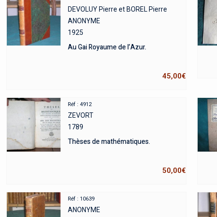
DEVOLUY Pierre et BOREL Pierre
ANONYME
1925
Au Gai Royaume de l’Azur.
45,00
€
Réf : 4912
ZEVORT
1789
Thèses de mathématiques.
50,00
€
Réf : 10639
ANONYME