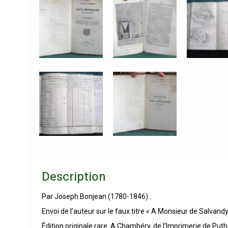
Description
Par Joseph Bonjean (1780-1846) .
Envoi de l’auteur sur le faux titre « A Monsieur de Salvand
Édition originale rare. A Chambéry, de l’Imprimerie de Putho