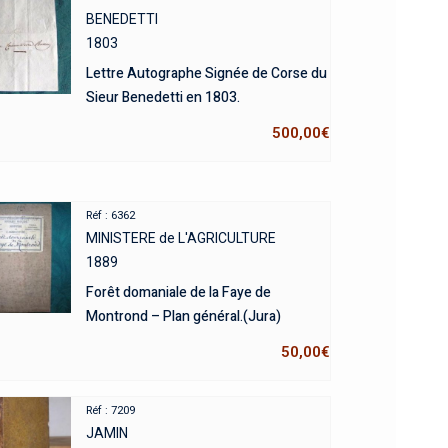
BENEDETTI
1803
Lettre Autographe Signée de Corse du
Sieur Benedetti en 1803.
500,00
€
Réf : 6362
MINISTERE de L'AGRICULTURE
1889
Forêt domaniale de la Faye de
Montrond – Plan général.(Jura)
50,00
€
Réf : 7209
JAMIN