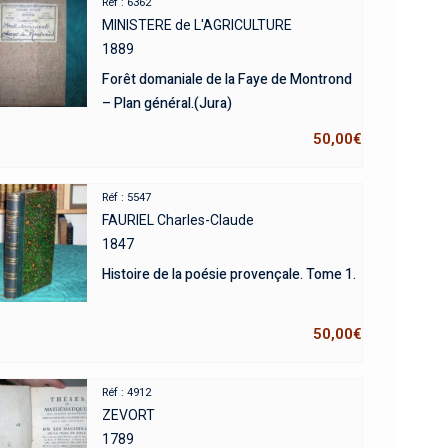
Réf : 6362
MINISTERE de L'AGRICULTURE
1889
Forêt domaniale de la Faye de Montrond
– Plan général.(Jura)
50,00
€
Réf : 5547
FAURIEL Charles-Claude
1847
Histoire de la poésie provençale. Tome 1.
50,00
€
Réf : 4912
ZEVORT
1789