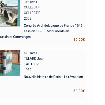
Réf : 12744
COLLECTIF
COLLECTIF
2002
Congrès Archéologique de France 154è
session 1996 – Monuments en
ousain et Comminges.
60,00
€
Réf : 20023
TULARD Jean
L'AUTEUR
1989
Nouvelle histoire de Paris – La révolution
50,00
€