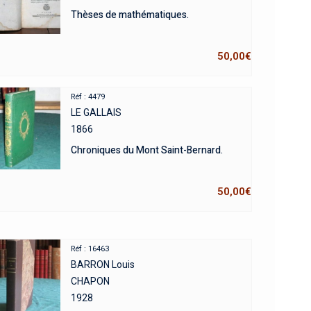
Thèses de mathématiques.
50,00
€
Réf : 4479
LE GALLAIS
1866
Chroniques du Mont Saint-Bernard.
50,00
€
Réf : 16463
BARRON Louis
CHAPON
1928