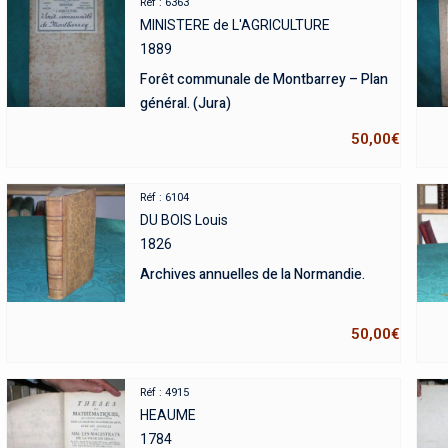
Réf : 6363
MINISTERE de L'AGRICULTURE
1889
Forêt communale de Montbarrey – Plan
général. (Jura)
50,00
€
Réf : 6104
DU BOIS Louis
1826
Archives annuelles de la Normandie.
50,00
€
Réf : 4915
HEAUME
1784