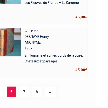
Les Fleuves de France – La Garonne.
45,00
€
Réf : 11992
DEBRAYE Henry
ANONYME
1937
En Touraine et sur les bords de la Loire.
Châteaux et paysages.
45,00
€
6
7
8
→