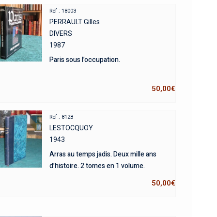
Réf : 18003
PERRAULT Gilles
DIVERS
1987
Paris sous l’occupation.
50,00
€
Réf : 8128
LESTOCQUOY
1943
Arras au temps jadis. Deux mille ans
d’histoire. 2 tomes en 1 volume.
50,00
€