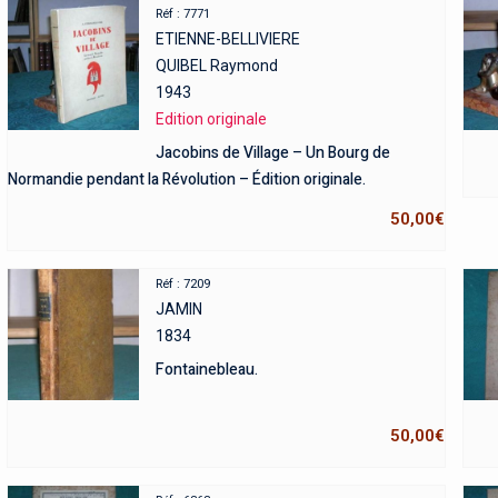
Réf : 7771
ETIENNE-BELLIVIERE
QUIBEL Raymond
1943
Edition originale
Jacobins de Village – Un Bourg de
Normandie pendant la Révolution – Édition originale.
50,00
€
Réf : 7209
JAMIN
1834
Fontainebleau.
50,00
€