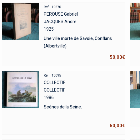
Réf : 19570
PEROUSE Gabriel
JACQUES André
1925
Une ville morte de Savoie, Conflans
(Albertville)
50,00
€
Réf : 13095
COLLECTIF
COLLECTIF
1986
Scènes de la Seine.
50,00
€