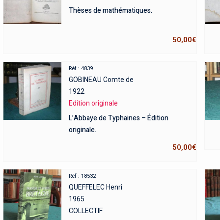
Thèses de mathématiques.
50,00
€
Réf : 4839
GOBINEAU Comte de
1922
Edition originale
L’Abbaye de Typhaines – Édition
originale.
50,00
€
Réf : 18532
QUEFFELEC Henri
1965
COLLECTIF