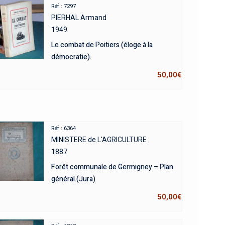
Réf : 7297
PIERHAL Armand
1949
Le combat de Poitiers (éloge à la
démocratie).
50,00
€
Réf : 6364
MINISTERE de L'AGRICULTURE
1887
Forêt communale de Germigney – Plan
général.(Jura)
50,00
€