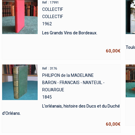
Réf : 17991
COLLECTIF
COLLECTIF
1962
Les Grands Vins de Bordeaux.
Toul
60,00
€
Réf : 3176
PHILIPON de la MADELAINE
BARON - FRANCAIS - NANTEUIL -
ROUARGUE
1845
L’orléanais, histoire des Ducs et du Duché
d’Orléans.
60,00
€