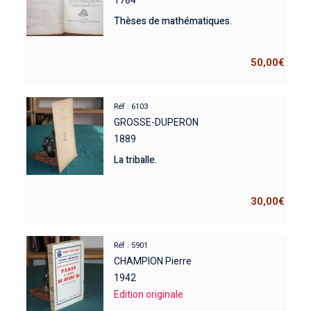
1784
Thèses de mathématiques.
50,00
€
Réf : 6103
GROSSE-DUPERON
1889
La triballe.
30,00
€
Réf : 5901
CHAMPION Pierre
1942
Edition originale