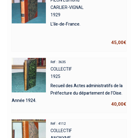
PILON Edmond
CARLIER-VIGNAL
1929
L’ile-de-France.
45,00
€
Réf : 3635
COLLECTIF
1925
Recueil des Actes administratifs de la
Préfecture du département de l’Oise.
Année 1924.
40,00
€
Réf : 4112
COLLECTIF