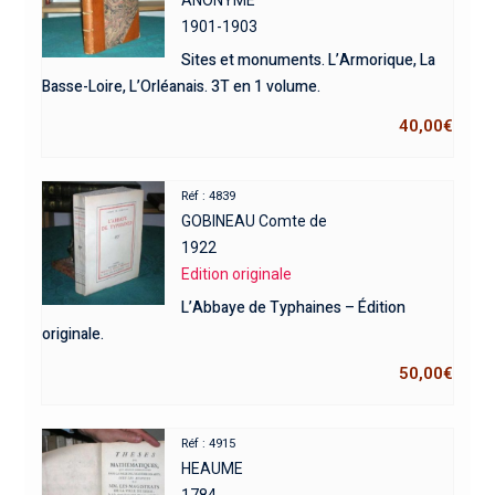
ANONYME
1901-1903
Sites et monuments. L’Armorique, La
Basse-Loire, L’Orléanais. 3T en 1 volume.
40,00
€
Réf : 4839
GOBINEAU Comte de
1922
Edition originale
L’Abbaye de Typhaines – Édition
originale.
50,00
€
Réf : 4915
HEAUME