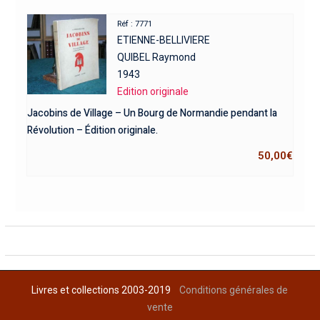
Réf : 7771
ETIENNE-BELLIVIERE
QUIBEL Raymond
1943
Edition originale
Jacobins de Village – Un Bourg de Normandie pendant la
Révolution – Édition originale.
50,00
€
Livres et collections 2003-2019
Conditions générales de
vente