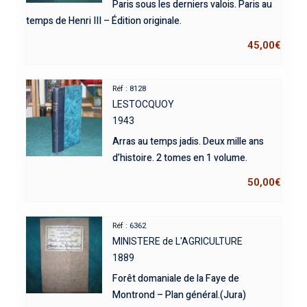
Paris sous les derniers valois. Paris au
temps de Henri III – Édition originale.
45,00
€
Réf : 8128
LESTOCQUOY
1943
Arras au temps jadis. Deux mille ans
d’histoire. 2 tomes en 1 volume.
50,00
€
Réf : 6362
MINISTERE de L'AGRICULTURE
1889
Forêt domaniale de la Faye de
Montrond – Plan général.(Jura)