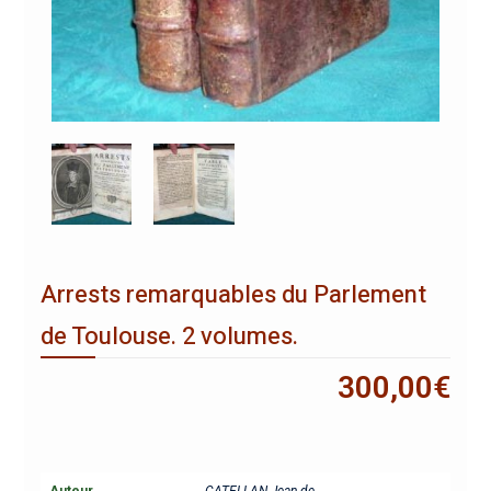
Arrests remarquables du Parlement
de Toulouse. 2 volumes.
300,00
€
Auteur
CATELLAN Jean de