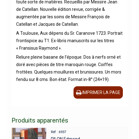
toute sorte de matières. Recueillis par Messire Jean
de Catellan. Nouvelle édition revue, corrigée &
augmentée par les soins de Messire François de
Catellan et Jacques de Catellan.
A Toulouse, Aux dépens du Sr. Caranove 1723. Portrait
frontispice au T1. Ex-libris manuscrits sur les titres
« Fransisus Raymond ».
Reliure pleine basane de l’époque. Dos à nerfs orné et
doré avec pièces de titre maroquin rouge. Coiffes
frottées. Quelques mouillures et brunissures. Un mors
fendu sur 8 cms. Bon état. Format in-8° (24×19).
IMPRIMER LA PAGE
Produits apparentés
Réf : 6937