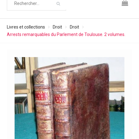
Livres et collections
Droit
Droit
Arrests remarquables du Parlement de Toulouse. 2 volumes.