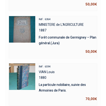
50,00
€
Réf : 6364
MINISTERE de L'AGRICULTURE
1887
Forêt communale de Germigney – Plan
général.(Jura)
50,00
€
Réf : 6594
VIAN Louis
1880
La particule nobiliaire, suivie des
Armoiries de Paris.
70,00
€