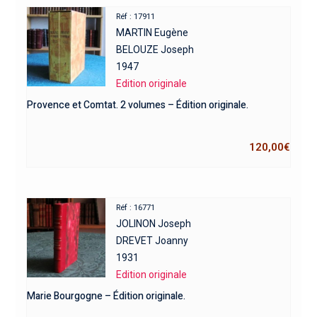
Réf : 17911
MARTIN Eugène
BELOUZE Joseph
1947
Edition originale
Provence et Comtat. 2 volumes – Édition originale.
120,00
€
Réf : 16771
JOLINON Joseph
DREVET Joanny
1931
Edition originale
Marie Bourgogne – Édition originale.