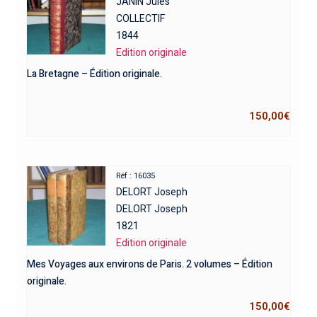
JANIN Jules
COLLECTIF
1844
Edition originale
La Bretagne – Édition originale.
150,00
€
Réf : 16035
DELORT Joseph
DELORT Joseph
1821
Edition originale
Mes Voyages aux environs de Paris. 2 volumes – Édition
originale.
150,00
€