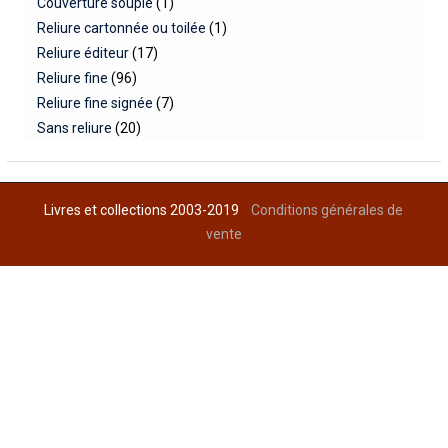
Couverture souple
(1)
Reliure cartonnée ou toilée
(1)
Reliure éditeur
(17)
Reliure fine
(96)
Reliure fine signée
(7)
Sans reliure
(20)
Livres et collections 2003-2019
Conditions générales de
vente