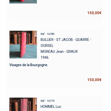
150,00
€
Réf : 16780
BULLIER - ST JACOB - QUARRE -
OURSEL
MOREAU Jean - GRAUX
1946
Visages de la Bourgogne.
150,00
€
Réf : 16779
HOMMEL Luc