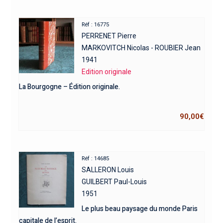
Réf : 16775
PERRENET Pierre
MARKOVITCH Nicolas - ROUBIER Jean
1941
Edition originale
La Bourgogne – Édition originale.
90,00
€
Réf : 14685
SALLERON Louis
GUILBERT Paul-Louis
1951
Le plus beau paysage du monde Paris
capitale de l’esprit.