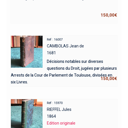
150,00
€
Réf : 16007
CAMBOLAS Jean de
1681
Décisions notables sur diverses
questions du Droit, jugées par plusieurs
Arrests de la Cour de Parlement de Toulouse, divisées en
150,00
€
six Livres.
Réf : 15970
RIEFFEL Jules
1864
Edition originale