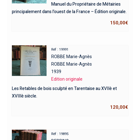
Manuel du Propriétaire de Métairies
principalement dans l’ouest de la France – Édition originale.
150,00
€
Réf : 19991
ROBBE Marie-Agnès
ROBBE Marie-Agnès
1939
Edition originale
Les Retables de bois sculpté en Tarentaise au XVIIè et
XVIIIè siècle.
120,00
€
Réf : 19895