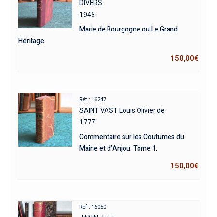
DIVERS
1945
Marie de Bourgogne ou Le Grand
Héritage.
150,00
€
Réf : 16247
SAINT VAST Louis Olivier de
1777
Commentaire sur les Coutumes du
Maine et d’Anjou. Tome 1.
150,00
€
Réf : 16050