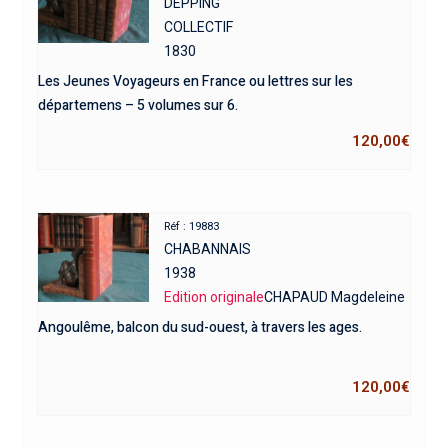
DEPPING
COLLECTIF
1830
Les Jeunes Voyageurs en France ou lettres sur les
départemens – 5 volumes sur 6.
120,00
€
Réf : 19883
CHABANNAIS
1938
Edition originale
CHAPAUD Magdeleine
Angoulême, balcon du sud-ouest, à travers les ages.
120,00
€