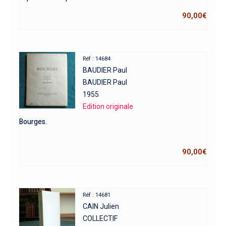
90,00
€
Réf : 14684
BAUDIER Paul
BAUDIER Paul
1955
Edition originale
Bourges.
90,00
€
Réf : 14681
CAIN Julien
COLLECTIF