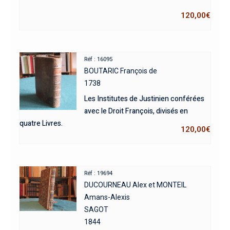
120,00
€
Réf : 16095
BOUTARIC François de
1738
Les Institutes de Justinien conférées
avec le Droit François, divisés en
quatre Livres.
120,00
€
Réf : 19694
DUCOURNEAU Alex et MONTEIL
Amans-Alexis
SAGOT
1844