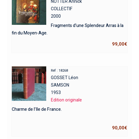
NOTTER Annick
COLLECTIF
2000
Fragments d’une Splendeur Arras à la
fin du Moyen-Age.
99,00
€
Réf : 18268
GOSSET Léon
SAMSON
1953
Edition originale
Charme de l’Ile de France.
90,00
€