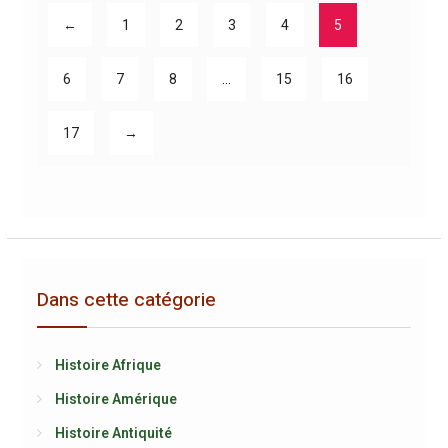
←
1
2
3
4
5
6
7
8
…
15
16
17
→
Dans cette catégorie
Histoire Afrique
Histoire Amérique
Histoire Antiquité