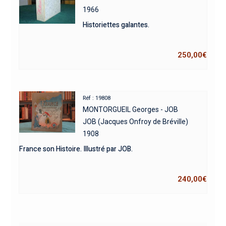
1966
Historiettes galantes.
250,00
€
Réf : 19808
MONTORGUEIL Georges - JOB
JOB (Jacques Onfroy de Bréville)
1908
France son Histoire. Illustré par JOB.
240,00
€