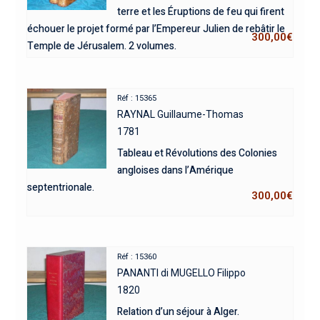
terre et les Éruptions de feu qui firent
échouer le projet formé par l’Empereur Julien de rebâtir le
300,00
€
Temple de Jérusalem. 2 volumes.
Réf : 15365
RAYNAL Guillaume-Thomas
1781
Tableau et Révolutions des Colonies
angloises dans l’Amérique
septentrionale.
300,00
€
Réf : 15360
PANANTI di MUGELLO Filippo
1820
Relation d’un séjour à Alger.