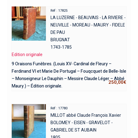
Réf : 17825
LA LUZERNE - BEAUVAIS - LA RIVIERE -
NEUVILLE - MOREAU - MAURY - FIDELE
DE PAU
BRUGNAT
1743-1785
Edition originale
9 Oraisons Funèbres. (Louis XV- Cardinal de Fleury –
Ferdinand VI et Marie De Portugal – Fouqcquet de Belle-Isle
– Monseigneur Le Dauphin – Messire Claude Léger – Abbé
250,00
€
Maury.) – Édition originale.
Réf : 17780
MILLOT abbé Claude François Xavier
BOLOMEY - EISEN - GRAVELOT -
GABRIEL DE ST AUBAIN
1805