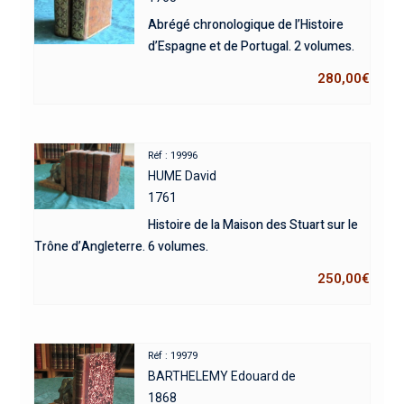
Abrégé chronologique de l’Histoire
d’Espagne et de Portugal. 2 volumes.
280,00
€
Réf : 19996
HUME David
1761
Histoire de la Maison des Stuart sur le
Trône d’Angleterre. 6 volumes.
250,00
€
Réf : 19979
BARTHELEMY Edouard de
1868