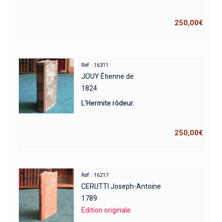
250,00
€
Réf : 16311
JOUY Étienne de
1824
L’Hermite rôdeur.
250,00
€
Réf : 16217
CERUTTI Joseph-Antoine
1789
Edition originale