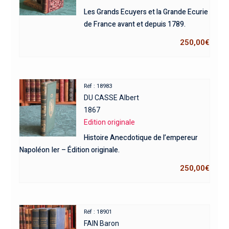
Les Grands Ecuyers et la Grande Ecurie
de France avant et depuis 1789.
250,00
€
Réf : 18983
DU CASSE Albert
1867
Edition originale
Histoire Anecdotique de l’empereur
Napoléon Ier – Édition originale.
250,00
€
Réf : 18901
FAIN Baron