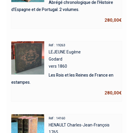
Abrégé chronologique de l’Histoire
d’Espagne et de Portugal. 2 volumes.
280,00
€
Réf : 19263
LEJEUNE Eugène
Godard
vers 1860
Les Rois et les Reines de France en
estampes.
280,00
€
Réf : 14160
HENAULT Charles-Jean-François
1765