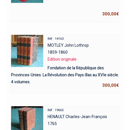
300,00
€
Réf : 14163
MOTLEY John Lothrop
1859-1860
Edition originale
Fondation de la République des
Provinces-Unies. La Révolution des Pays-Bas au XVIe siècle.
4 volumes.
300,00
€
Réf : 19665
HENAULT Charles-Jean-François
1765