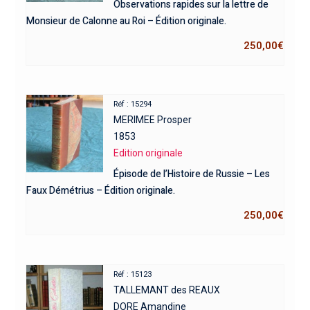
Observations rapides sur la lettre de
Monsieur de Calonne au Roi – Édition originale.
250,00
€
Réf : 15294
MERIMEE Prosper
1853
Edition originale
Épisode de l’Histoire de Russie – Les
Faux Démétrius – Édition originale.
250,00
€
Réf : 15123
TALLEMANT des REAUX
DORE Amandine