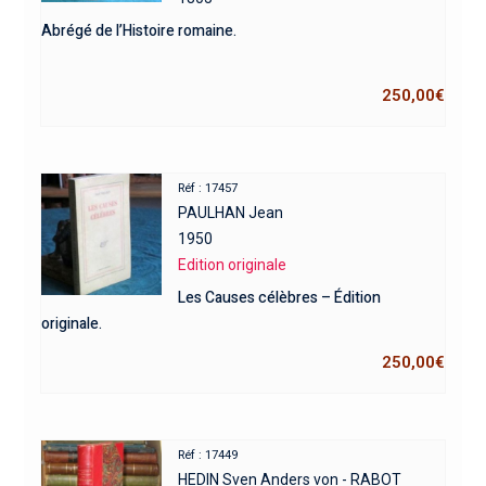
Abrégé de l’Histoire romaine.
250,00
€
Réf : 17457
PAULHAN Jean
1950
Edition originale
Les Causes célèbres – Édition
originale.
250,00
€
Réf : 17449
HEDIN Sven Anders von - RABOT