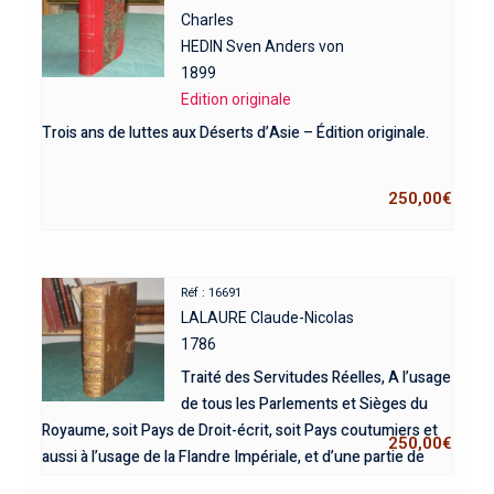
Charles
HEDIN Sven Anders von
1899
Edition originale
Trois ans de luttes aux Déserts d’Asie – Édition originale.
250,00
€
Réf : 16691
LALAURE Claude-Nicolas
1786
Traité des Servitudes Réelles, A l’usage
de tous les Parlements et Sièges du
Royaume, soit Pays de Droit-écrit, soit Pays coutumiers et
250,00
€
aussi à l’usage de la Flandre Impériale, et d’une partie de
l’Allemagne.