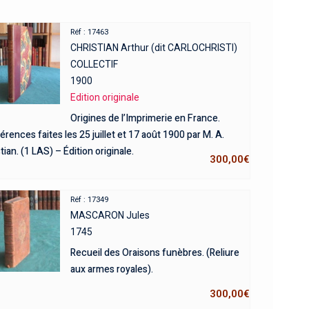
Réf : 17463
CHRISTIAN Arthur (dit CARLOCHRISTI)
COLLECTIF
1900
Edition originale
Origines de l’Imprimerie en France.
rences faites les 25 juillet et 17 août 1900 par M. A.
tian. (1 LAS) – Édition originale.
300,00
€
Réf : 17349
MASCARON Jules
1745
Recueil des Oraisons funèbres. (Reliure
aux armes royales).
300,00
€