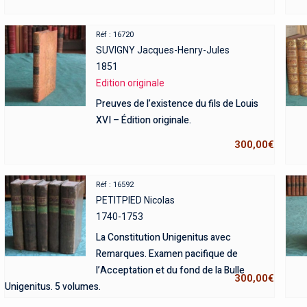
Réf : 16720
SUVIGNY Jacques-Henry-Jules
1851
Edition originale
Preuves de l’existence du fils de Louis
XVI – Édition originale.
300,00
€
Réf : 16592
PETITPIED Nicolas
1740-1753
La Constitution Unigenitus avec
Remarques. Examen pacifique de
l’Acceptation et du fond de la Bulle
300,00
€
Unigenitus. 5 volumes.