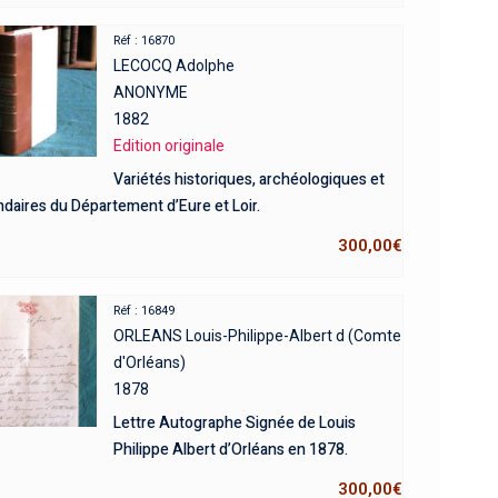
Réf : 16870
LECOCQ Adolphe
ANONYME
1882
Edition originale
Variétés historiques, archéologiques et
ndaires du Département d’Eure et Loir.
300,00
€
Réf : 16849
ORLEANS Louis-Philippe-Albert d (Comte
d'Orléans)
1878
Lettre Autographe Signée de Louis
Philippe Albert d’Orléans en 1878.
300,00
€