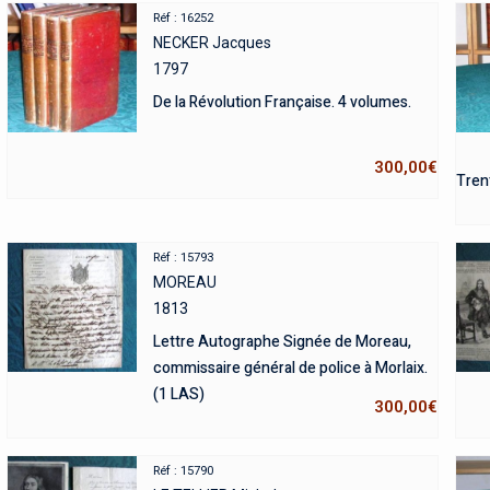
Réf : 16252
NECKER Jacques
1797
De la Révolution Française. 4 volumes.
300,00
€
Tren
Réf : 15793
MOREAU
1813
Lettre Autographe Signée de Moreau,
commissaire général de police à Morlaix.
(1 LAS)
300,00
€
Réf : 15790