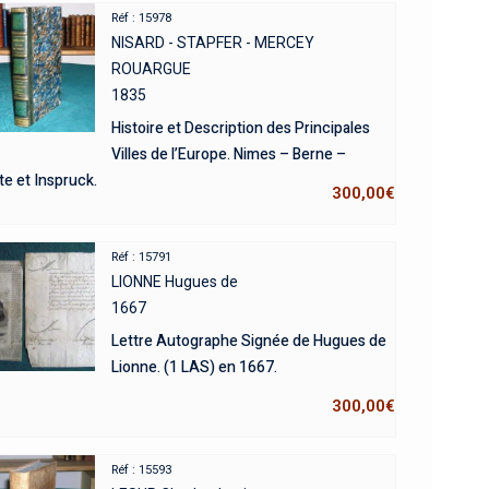
Réf : 15978
NISARD - STAPFER - MERCEY
ROUARGUE
1835
Histoire et Description des Principales
Villes de l’Europe. Nimes – Berne –
te et Inspruck.
300,00
€
Réf : 15791
LIONNE Hugues de
1667
Lettre Autographe Signée de Hugues de
Lionne. (1 LAS) en 1667.
300,00
€
Réf : 15593