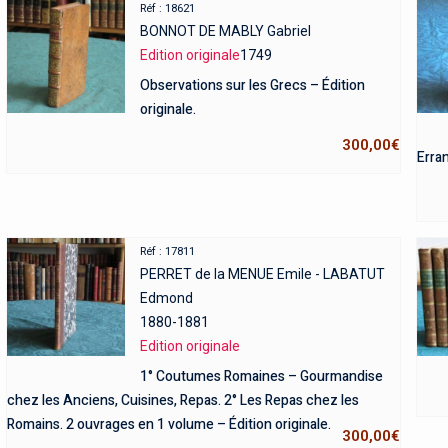
Réf : 18621
BONNOT DE MABLY Gabriel
Edition originale
1749
Observations sur les Grecs – Édition
originale.
300,00
€
Erran
Réf : 17811
PERRET de la MENUE Emile - LABATUT
Edmond
1880-1881
Edition originale
1° Coutumes Romaines – Gourmandise
chez les Anciens, Cuisines, Repas. 2° Les Repas chez les
Romains. 2 ouvrages en 1 volume – Édition originale.
300,00
€