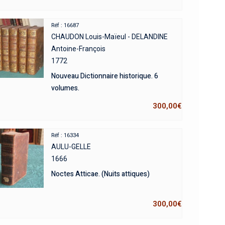
Réf : 16687
CHAUDON Louis-Maïeul - DELANDINE
Antoine-François
1772
Nouveau Dictionnaire historique. 6
volumes.
300,00
€
Réf : 16334
AULU-GELLE
1666
Noctes Atticae. (Nuits attiques)
300,00
€