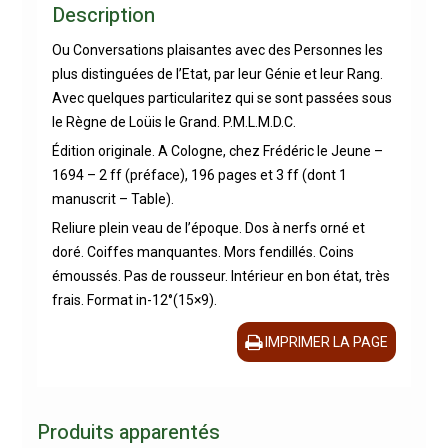
Description
Ou Conversations plaisantes avec des Personnes les
plus distinguées de l’Etat, par leur Génie et leur Rang.
Avec quelques particularitez qui se sont passées sous
le Règne de Loüis le Grand. P.M.L.M.D.C.
Édition originale. A Cologne, chez Frédéric le Jeune –
1694 – 2 ff (préface), 196 pages et 3 ff (dont 1
manuscrit – Table).
Reliure plein veau de l’époque. Dos à nerfs orné et
doré. Coiffes manquantes. Mors fendillés. Coins
émoussés. Pas de rousseur. Intérieur en bon état, très
frais. Format in-12°(15×9).
IMPRIMER LA PAGE
Produits apparentés