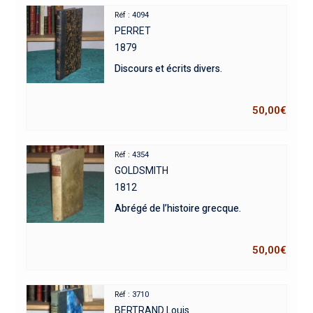
Réf : 4094
PERRET
1879
Discours et écrits divers.
50,00
€
Réf : 4354
GOLDSMITH
1812
Abrégé de l’histoire grecque.
50,00
€
Réf : 3710
BERTRAND Louis