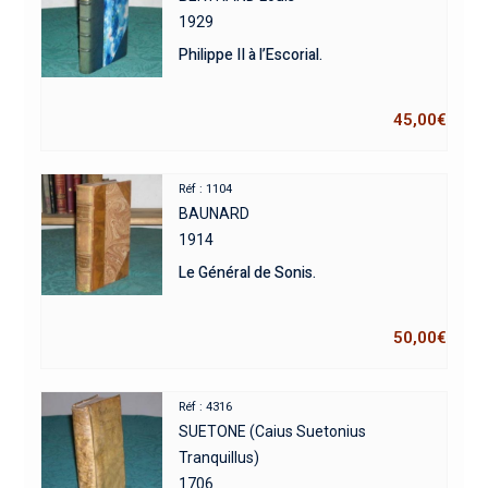
1929
Philippe II à l’Escorial.
45,00
€
Réf : 1104
BAUNARD
1914
Le Général de Sonis.
50,00
€
Réf : 4316
SUETONE (Caius Suetonius
Tranquillus)
1706