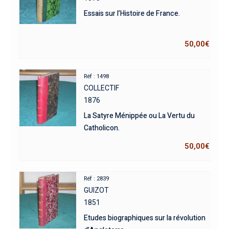
Essais sur l’Histoire de France.
50,00
€
Réf : 1498
COLLECTIF
1876
La Satyre Ménippée ou La Vertu du
Catholicon.
50,00
€
Réf : 2839
GUIZOT
1851
Etudes biographiques sur la révolution