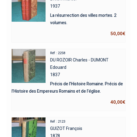
1937
La résurrection des villes mortes. 2
volumes.
50,00
€
Réf : 2258
DU ROZOIR Charles - DUMONT
Edouard
1837
Précis de l’Histoire Romaine. Précis de
l’Histoire des Empereurs Romains et de l’église.
40,00
€
Réf : 2123
GUIZOT François
1878