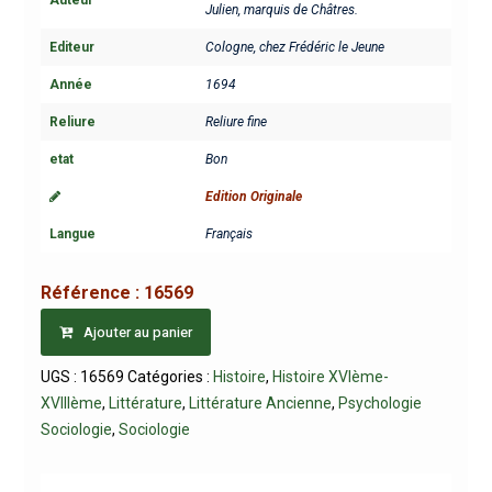
Julien, marquis de Châtres.
Editeur
Cologne, chez Frédéric le Jeune
Année
1694
Reliure
Reliure fine
etat
Bon
Edition Originale
Langue
Français
Référence :
16569
Ajouter au panier
UGS :
16569
Catégories :
Histoire
,
Histoire XVIème-
XVIIIème
,
Littérature
,
Littérature Ancienne
,
Psychologie
Sociologie
,
Sociologie