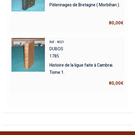
Pèlerinages de Bretagne ( Morbihan ).
80,00
€
Réf : 8021
DUBOS
1785
Histoire de la ligue faite à Cambrai.
Tome 1.
80,00
€