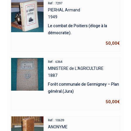
Réf : 7297
PIERHAL Armand
1949
Le combat de Poitiers (éloge à la
démocratie).
50,00
€
Réf : 6364
MINISTERE de L'AGRICULTURE
1887
Forêt communale de Germigney – Plan
général.(Jura)
50,00
€
Réf : 10639
ANONYME