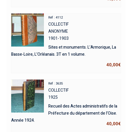
Réf : 4112
COLLECTIF
ANONYME
1901-1903
Sites et monuments. L’Armorique, La
Basse-Loire, L’Orléanais. 3T en 1 volume.
40,00
€
Réf : 3635
COLLECTIF
1925
Recueil des Actes administratifs de la
Préfecture du département de l’Oise.
Année 1924.
40,00
€