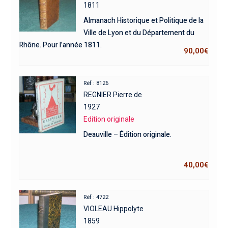
1811
Almanach Historique et Politique de la
Ville de Lyon et du Département du
Rhône. Pour l’année 1811.
90,00
€
Réf : 8126
REGNIER Pierre de
1927
Edition originale
Deauville – Édition originale.
40,00
€
Réf : 4722
VIOLEAU Hippolyte
1859