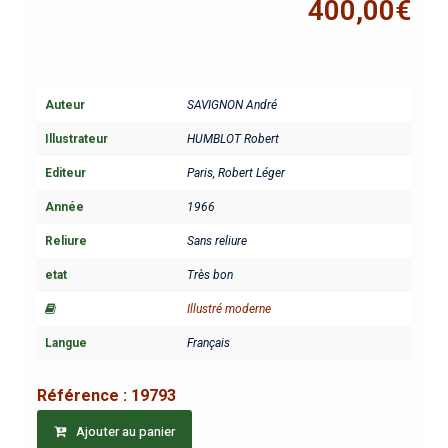
400,00
€
Auteur
SAVIGNON André
Illustrateur
HUMBLOT Robert
Editeur
Paris, Robert Léger
Année
1966
Reliure
Sans reliure
etat
Très bon
Illustré moderne
Langue
Français
Référence :
19793
Ajouter au panier