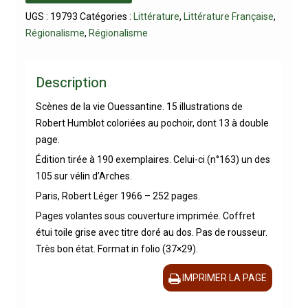
UGS :
19793
Catégories :
Littérature
,
Littérature Française
,
Régionalisme
,
Régionalisme
Description
Scènes de la vie Ouessantine. 15 illustrations de
Robert Humblot coloriées au pochoir, dont 13 à double
page.
Édition tirée à 190 exemplaires. Celui-ci (n°163) un des
105 sur vélin d’Arches.
Paris, Robert Léger 1966 – 252 pages.
Pages volantes sous couverture imprimée. Coffret
étui toile grise avec titre doré au dos. Pas de rousseur.
Très bon état. Format in folio (37×29).
IMPRIMER LA PAGE