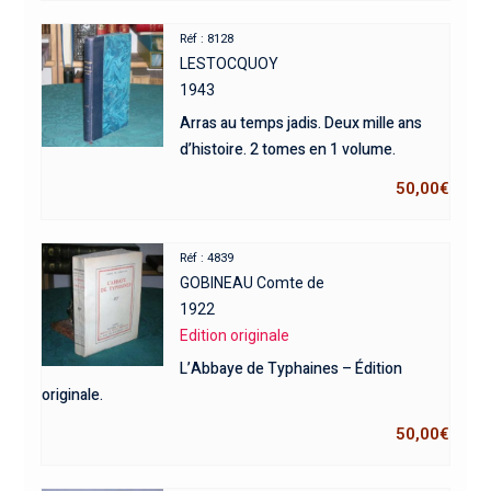
Réf : 8128
LESTOCQUOY
1943
Arras au temps jadis. Deux mille ans
d’histoire. 2 tomes en 1 volume.
50,00
€
Réf : 4839
GOBINEAU Comte de
1922
Edition originale
L’Abbaye de Typhaines – Édition
originale.
50,00
€