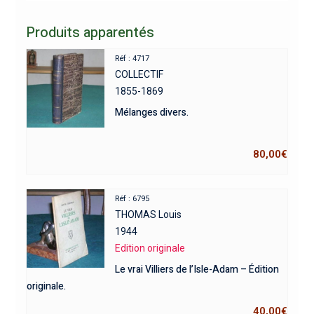
Produits apparentés
Réf : 4717
COLLECTIF
1855-1869
Mélanges divers.
80,00
€
Réf : 6795
THOMAS Louis
1944
Edition originale
Le vrai Villiers de l’Isle-Adam – Édition
originale.
40,00
€