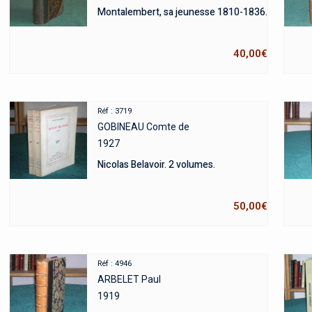
Montalembert, sa jeunesse 1810-1836.
40,00
€
Réf : 3719
GOBINEAU Comte de
1927
Nicolas Belavoir. 2 volumes.
50,00
€
Réf : 4946
ARBELET Paul
1919