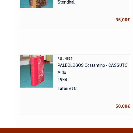
Stendhal.
35,00
€
Réf : 4854
PALEOLOGOS Costantino - CASSUTO
Aldo
1938
Tafari et Ci.
50,00
€