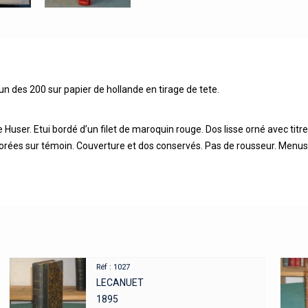
 un des 200 sur papier de hollande en tirage de tete.
user. Etui bordé d’un filet de maroquin rouge. Dos lisse orné avec titre e
rées sur témoin. Couverture et dos conservés. Pas de rousseur. Menus f
Réf : 1027
LECANUET
1895