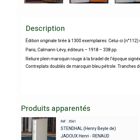
Description
Édition originale tirée à 1300 exemplaires. Celui-ci (n°112)
Paris, Calmann-Lévy, éditeurs – 1918 – 338 pp.
Reliure plein maroquin rouge à la bradel de l’époque signée H
Contreplats doublés de maroquin bleu pétrole. Tranches do
Produits apparentés
Réf : 3561
STENDHAL (Henry Beyle de)
JADOUX Henri - RENAUD