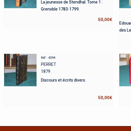
La jeunesse de Stendhal. Tome 1 :
Grenoble 1783-1799.
50,00
€
Edouar
des Le
Réf : 4094
PERRET
1879
Discours et écrits divers.
50,00
€