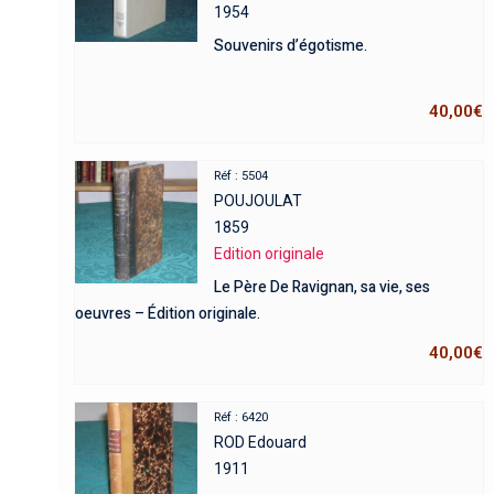
1954
Souvenirs d’égotisme.
40,00
€
Réf : 5504
POUJOULAT
1859
Edition originale
Le Père De Ravignan, sa vie, ses
oeuvres – Édition originale.
40,00
€
Réf : 6420
ROD Edouard
1911