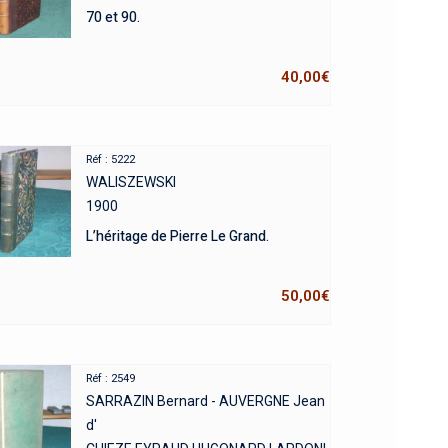
70 et 90.
40,00
€
Réf : 5222
WALISZEWSKI
1900
L’héritage de Pierre Le Grand.
50,00
€
Réf : 2549
SARRAZIN Bernard - AUVERGNE Jean
d'