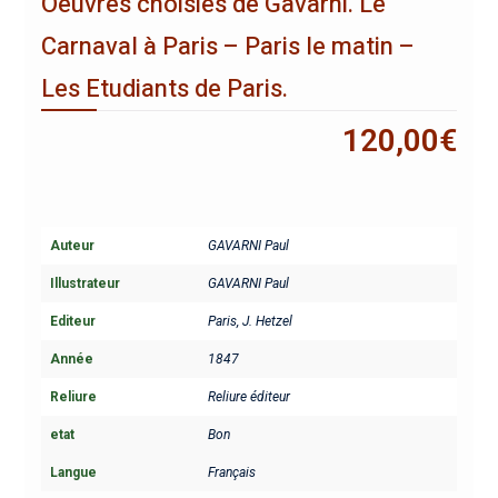
Oeuvres choisies de Gavarni. Le
Carnaval à Paris – Paris le matin –
Les Etudiants de Paris.
120,00
€
Auteur
GAVARNI Paul
Illustrateur
GAVARNI Paul
Editeur
Paris, J. Hetzel
Année
1847
Reliure
Reliure éditeur
etat
Bon
Langue
Français