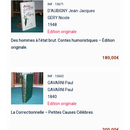
Réf : 15671
D'AUBIGNY Jean-Jacques
GERY Nicole
1948
Edition originale
Des hommes à l’état brut. Contes humoristiques – Édition
originale.
180,00
€
Réf : 15602
GAVARNI Paul
GAVARNI Paul
1840
Edition originale
La Correctionnelle – Petites Causes Célèbres.
300,00
€