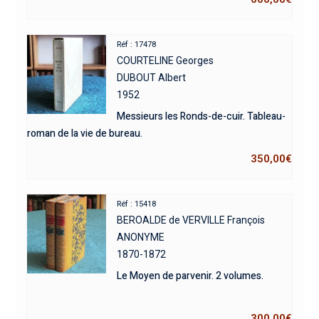
Réf : 17478
COURTELINE Georges
DUBOUT Albert
1952
Messieurs les Ronds-de-cuir. Tableau-
roman de la vie de bureau.
350,00
€
Réf : 15418
BEROALDE de VERVILLE François
ANONYME
1870-1872
Le Moyen de parvenir. 2 volumes.
300,00
€