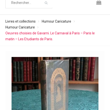
Livres et collections
Humour Caricature
Humour Caricature
Oeuvres choisies de Gavarni. Le Carnaval à Paris – Paris le
matin – Les Etudiants de Paris.