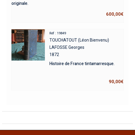
originale.
600,00
€
Réf : 19849
TOUCHATOUT (Léon Bienvenu)
LAFOSSE Georges
1872
Histoire de France tintamarresque.
90,00
€