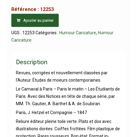
Référence :
12253
Ajouter au panier
UGS :
12253
Catégories :
Humour Caricature
,
Humour
Caricature
Description
Revues, corrigées et nouvellement classées par
l’Auteur. Études de moeurs contemporaines.
Le Carnaval à Paris – Paris le matin – Les Étudiants de
Paris. Avec des Notices en tête de chaque série, par
MM. Th. Gautier, A. Barthet & A. de Soubiran.
Paris, J. Hetzel et Compagnie – 1847.
Reliure éditeur pleine toile verte. Plats et dos avec
illustrations dorées. Coiffes frottées. Film plastique de
protection. Rares rousseurs. Bon état. Format in-