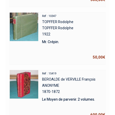
Réf : 10347
TOPFFER Rodolphe
TOPFFER Rodolphe
1922
Mr. Crépin.
50,00
€
Réf : 15419
BEROALDE de VERVILLE François
ANONYME
1870-1872
Le Moyen de parvenir. 2 volumes.
600,00
€