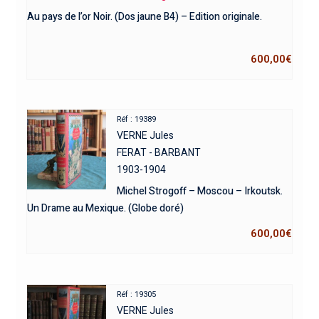
Au pays de l’or Noir. (Dos jaune B4) – Edition originale.
600,00
€
Réf : 19389
VERNE Jules
FERAT - BARBANT
1903-1904
Michel Strogoff – Moscou – Irkoutsk.
Un Drame au Mexique. (Globe doré)
600,00
€
Réf : 19305
VERNE Jules