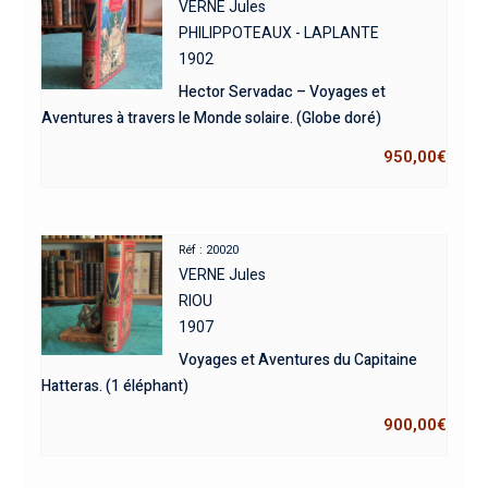
VERNE Jules
PHILIPPOTEAUX - LAPLANTE
1902
Hector Servadac – Voyages et
Aventures à travers le Monde solaire. (Globe doré)
950,00
€
Réf : 20020
VERNE Jules
RIOU
1907
Voyages et Aventures du Capitaine
Hatteras. (1 éléphant)
900,00
€