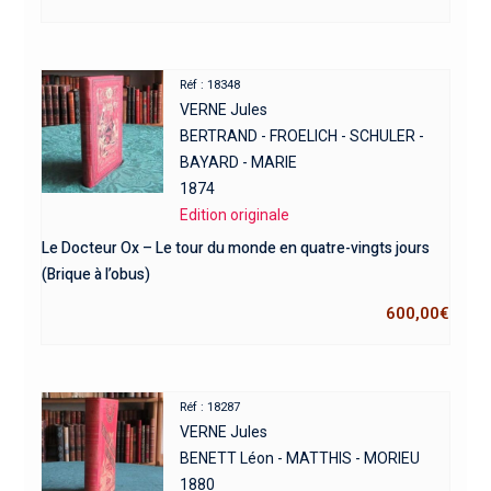
Réf : 18348
VERNE Jules
BERTRAND - FROELICH - SCHULER -
BAYARD - MARIE
1874
Edition originale
Le Docteur Ox – Le tour du monde en quatre-vingts jours
(Brique à l’obus)
600,00
€
Réf : 18287
VERNE Jules
BENETT Léon - MATTHIS - MORIEU
1880