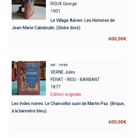
ROUX George
1901
Le Village Aérien. Les Histoires de
Jean-Marie Cabidoulin. (Globe doré)
600,00
€
Réf : 19189
VERNE Jules
FERAT - RIOU - BARBANT
1877
Edition originale
Les Indes noires. Le Chancellor suivi de Martin Paz. (Brique,
à la bannière bleu)
600,00
€