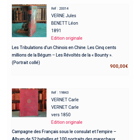
Réf : 20014
VERNE Jules
BENETT Léon
1891
Edition originale
Les Tribulations d’un Chinois en Chine. Les Cinq cents
millions de la Bégum – Les Révoltés de la « Bounty ».
(Portrait collé)
900,00
€
Réf : 19843
VERNET Carle
VERNET Carle
vers 1850
Edition originale
Campagne des Français sous le consulat et l’empire –
Album de 52 batailles et 100 portraits des marechaux,