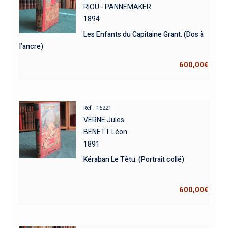
RIOU - PANNEMAKER
1894
Les Enfants du Capitaine Grant. (Dos à
l’ancre)
600,00
€
Réf : 16221
VERNE Jules
BENETT Léon
1891
Kéraban Le Têtu. (Portrait collé)
600,00
€