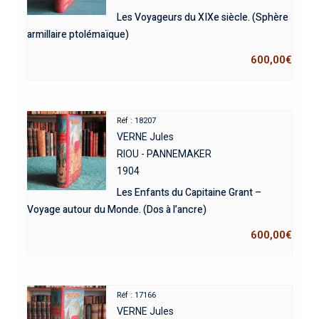
Les Voyageurs du XIXe siècle. (Sphère
armillaire ptolémaïque)
600,00
€
Réf : 18207
VERNE Jules
RIOU - PANNEMAKER
1904
Les Enfants du Capitaine Grant –
Voyage autour du Monde. (Dos à l’ancre)
600,00
€
Réf : 17166
VERNE Jules