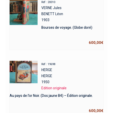
Réf : 20010
VERNE Jules
BENETT Léon
1903
Bourses de voyage. (Globe doré)
600,00
€
Réf : 19698
HERGE
HERGE
1950
Edition originale
Au pays de l’or Noir. (Dos jaune B4) – Édition originale.
600,00
€