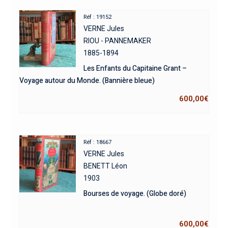
Réf : 19152
VERNE Jules
RIOU - PANNEMAKER
1885-1894
Les Enfants du Capitaine Grant –
Voyage autour du Monde. (Bannière bleue)
600,00
€
Réf : 18667
VERNE Jules
BENETT Léon
1903
Bourses de voyage. (Globe doré)
600,00
€