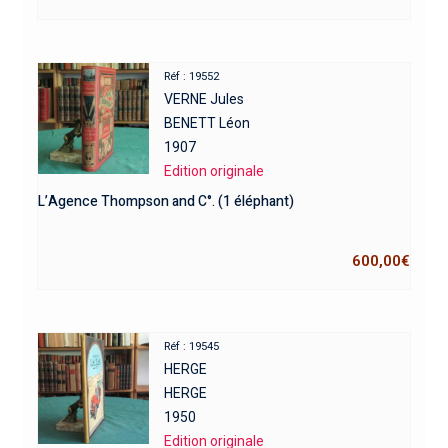
Réf : 19552
VERNE Jules
BENETT Léon
1907
Edition originale
L’Agence Thompson and C°. (1 éléphant)
600,00
€
Réf : 19545
HERGE
HERGE
1950
Edition originale