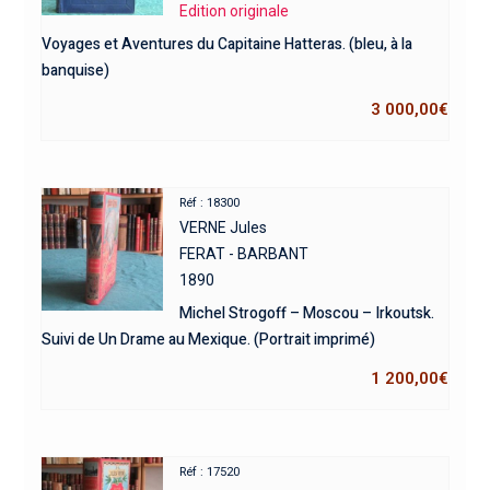
Edition originale
Voyages et Aventures du Capitaine Hatteras. (bleu, à la
banquise)
3 000,00
€
Réf : 18300
VERNE Jules
FERAT - BARBANT
1890
Michel Strogoff – Moscou – Irkoutsk.
Suivi de Un Drame au Mexique. (Portrait imprimé)
1 200,00
€
Réf : 17520