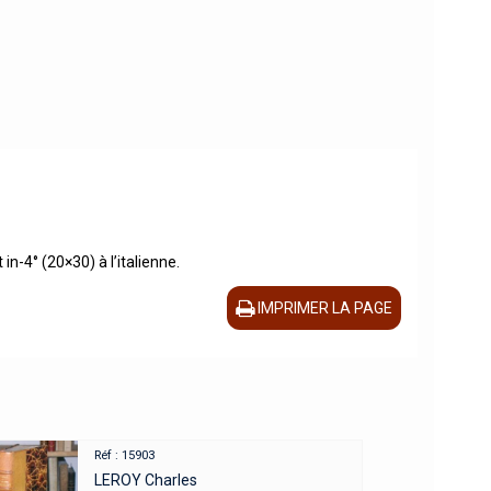
in-4° (20×30) à l’italienne.
IMPRIMER LA PAGE
Réf : 15903
LEROY Charles