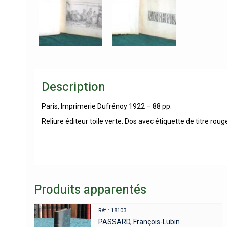
Description
Paris, Imprimerie Dufrénoy 1922 – 88 pp.
Reliure éditeur toile verte. Dos avec étiquette de titre roug
Produits apparentés
Réf : 18103
PASSARD, François-Lubin