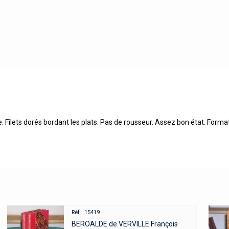
e. Filets dorés bordant les plats. Pas de rousseur. Assez bon état. Format 
Réf : 15419
BEROALDE de VERVILLE François