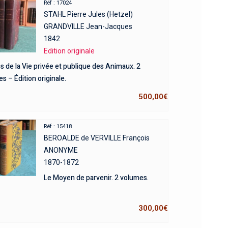
Réf : 17024
STAHL Pierre Jules (Hetzel)
GRANDVILLE Jean-Jacques
1842
Edition originale
 de la Vie privée et publique des Animaux. 2
s – Édition originale.
500,00
€
Réf : 15418
BEROALDE de VERVILLE François
ANONYME
1870-1872
Le Moyen de parvenir. 2 volumes.
300,00
€