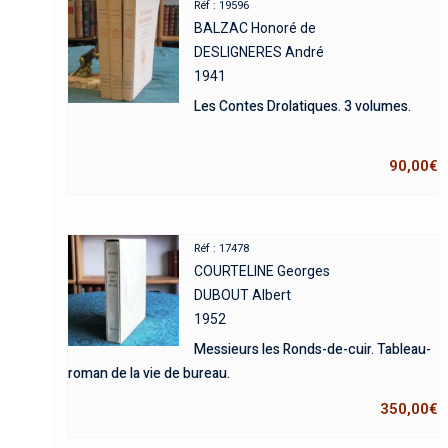
Réf : 19596
BALZAC Honoré de
DESLIGNERES André
1941
Les Contes Drolatiques. 3 volumes.
90,00
€
Réf : 17478
COURTELINE Georges
DUBOUT Albert
1952
Messieurs les Ronds-de-cuir. Tableau-
roman de la vie de bureau.
350,00
€