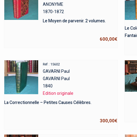
ANONYME
1870-1872
Le Moyen de parvenir. 2 volumes.
Le Col
Fantais
600,00
€
Réf : 15602
GAVARNI Paul
GAVARNI Paul
1840
Edition originale
La Correctionnelle – Petites Causes Célèbres.
300,00
€