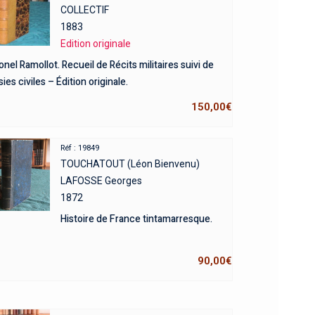
COLLECTIF
1883
Edition originale
onel Ramollot. Recueil de Récits militaires suivi de
ies civiles – Édition originale.
150,00
€
Réf : 19849
TOUCHATOUT (Léon Bienvenu)
LAFOSSE Georges
1872
Histoire de France tintamarresque.
90,00
€