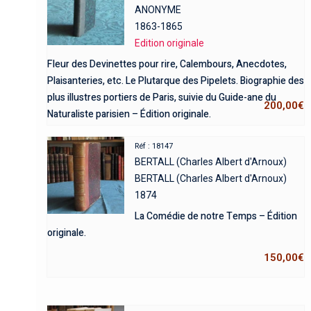
ANONYME
1863-1865
Edition originale
Fleur des Devinettes pour rire, Calembours, Anecdotes,
Plaisanteries, etc. Le Plutarque des Pipelets. Biographie des
plus illustres portiers de Paris, suivie du Guide-ane du
200,00
€
Naturaliste parisien – Édition originale.
Réf : 18147
BERTALL (Charles Albert d'Arnoux)
BERTALL (Charles Albert d'Arnoux)
1874
La Comédie de notre Temps – Édition
originale.
150,00
€