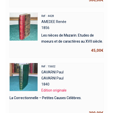
Réf : 4428
AMEDEE Renée
1856
Les nièces de Mazarin. Etudes de
moeurs et de caractères au XVII siècle.
45,00
€
Réf : 15602
GAVARNI Paul
GAVARNI Paul
1840
Edition originale
La Correctionnelle – Petites Causes Célèbres.
300,00
€