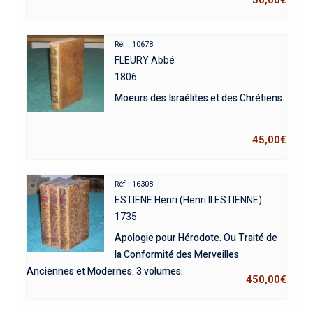
Réf : 10678
FLEURY Abbé
1806
Moeurs des Israélites et des Chrétiens.
45,00
€
Réf : 16308
ESTIENE Henri (Henri II ESTIENNE)
1735
Apologie pour Hérodote. Ou Traité de
la Conformité des Merveilles
Anciennes et Modernes. 3 volumes.
450,00
€