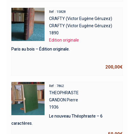
Réf : 15828
CRAFTY (Victor Eugène Géruzez)
CRAFTY (Victor Eugène Géruzez)
1890
Edition originale
Paris au bois – Édition originale.
200,00
€
Réf : 7862
THEOPHRASTE
GANDON Pierre
1936
Le nouveau Théophraste – 6
caractères.
50,00
€