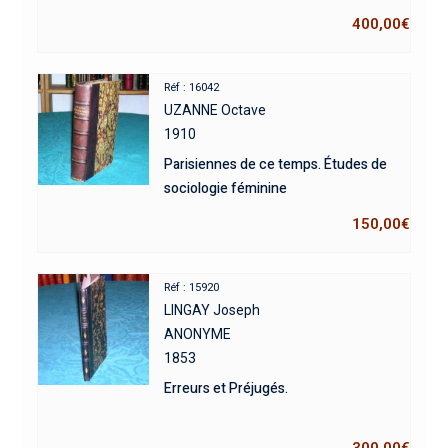
400,00
€
Réf : 16042
UZANNE Octave
1910
Parisiennes de ce temps. Études de
sociologie féminine
150,00
€
Réf : 15920
LINGAY Joseph
ANONYME
1853
Erreurs et Préjugés.
300,00
€