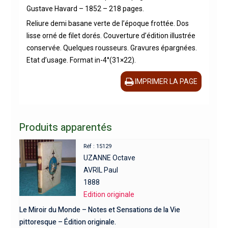
Gustave Havard – 1852 – 218 pages.
Reliure demi basane verte de l’époque frottée. Dos
lisse orné de filet dorés. Couverture d’édition illustrée
conservée. Quelques rousseurs. Gravures épargnées.
Etat d’usage. Format in-4°(31×22).
IMPRIMER LA PAGE
Produits apparentés
Réf : 15129
UZANNE Octave
AVRIL Paul
1888
Edition originale
Le Miroir du Monde – Notes et Sensations de la Vie
pittoresque – Édition originale.