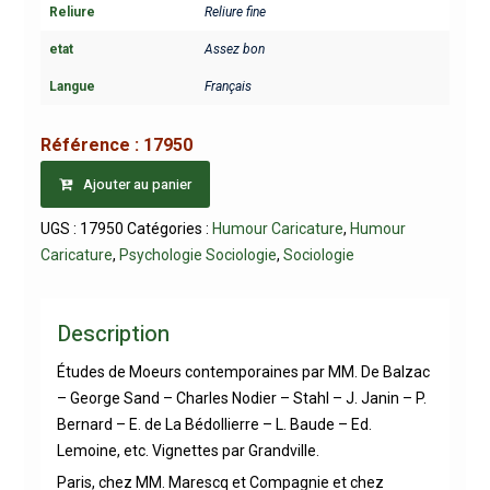
Reliure
Reliure fine
etat
Assez bon
Langue
Français
Référence :
17950
Ajouter au panier
UGS :
17950
Catégories :
Humour Caricature
,
Humour
Caricature
,
Psychologie Sociologie
,
Sociologie
Description
Études de Moeurs contemporaines par MM. De Balzac
– George Sand – Charles Nodier – Stahl – J. Janin – P.
Bernard – E. de La Bédollierre – L. Baude – Ed.
Lemoine, etc. Vignettes par Grandville.
Paris, chez MM. Marescq et Compagnie et chez