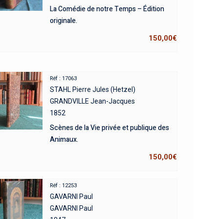
La Comédie de notre Temps – Édition
originale.
150,00
€
Réf : 17063
STAHL Pierre Jules (Hetzel)
GRANDVILLE Jean-Jacques
1852
Scènes de la Vie privée et publique des
Animaux.
150,00
€
Réf : 12253
GAVARNI Paul
GAVARNI Paul