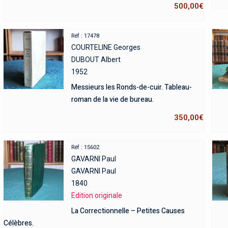
500,00
€
Réf : 17478
COURTELINE Georges
DUBOUT Albert
1952
Messieurs les Ronds-de-cuir. Tableau-
roman de la vie de bureau.
350,00
€
Réf : 15602
GAVARNI Paul
GAVARNI Paul
1840
Edition originale
La Correctionnelle – Petites Causes
Célèbres.