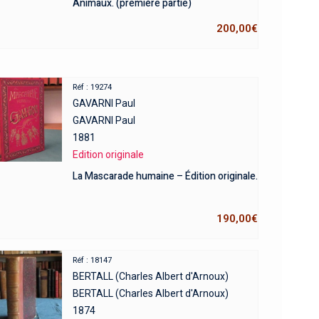
Animaux. (première partie)
200,00
€
Réf : 19274
GAVARNI Paul
GAVARNI Paul
1881
Edition originale
La Mascarade humaine – Édition originale.
190,00
€
Réf : 18147
BERTALL (Charles Albert d'Arnoux)
BERTALL (Charles Albert d'Arnoux)
1874