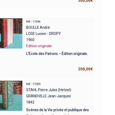
300,00
€
Réf : 17296
BOULLE André
LOGE Lucien - DROPY
1960
Edition originale
L’École des Patrons – Édition originale.
200,00
€
Réf : 17269
STAHL Pierre Jules (Hetzel)
GRANDVILLE Jean-Jacques
1842
Scènes de la Vie privée et publique des