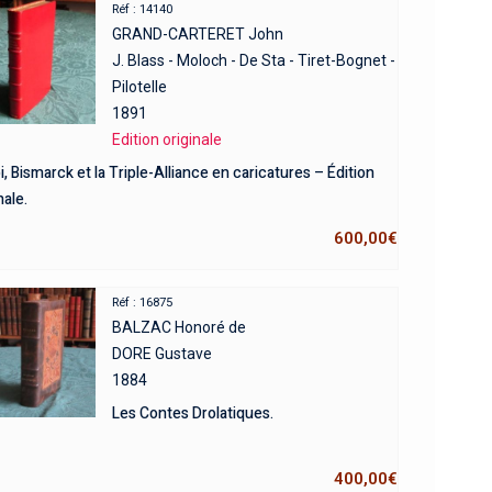
Réf : 14140
GRAND-CARTERET John
J. Blass - Moloch - De Sta - Tiret-Bognet -
Pilotelle
1891
Edition originale
i, Bismarck et la Triple-Alliance en caricatures – Édition
nale.
600,00
€
Réf : 16875
BALZAC Honoré de
DORE Gustave
1884
Les Contes Drolatiques.
400,00
€