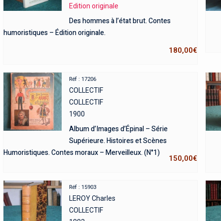
Edition originale
Des hommes à l’état brut. Contes
humoristiques – Édition originale.
180,00
€
Réf : 17206
COLLECTIF
COLLECTIF
1900
Album d’Images d’Épinal – Série
Supérieure. Histoires et Scènes
Humoristiques. Contes moraux – Merveilleux. (N°1)
150,00
€
Réf : 15903
LEROY Charles
COLLECTIF