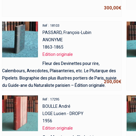
300,00
€
Réf : 18103
PASSARD, François-Lubin
ANONYME
1863-1865
Edition originale
Fleur des Devinettes pour rire,
Calembours, Anecdotes, Plaisanteries, etc. Le Plutarque des
Pipelets. Biographie des plus illustres portiers de Paris, suivie
200,00
€
du Guide-ane du Naturaliste parisien – Édition originale.
Réf : 17295
BOULLE André
LOGE Lucien - DROPY
1956
Edition originale