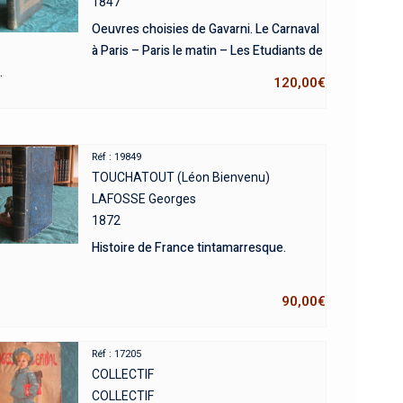
1847
Oeuvres choisies de Gavarni. Le Carnaval
à Paris – Paris le matin – Les Etudiants de
.
120,00
€
Réf : 19849
TOUCHATOUT (Léon Bienvenu)
LAFOSSE Georges
1872
Histoire de France tintamarresque.
90,00
€
Réf : 17205
COLLECTIF
COLLECTIF