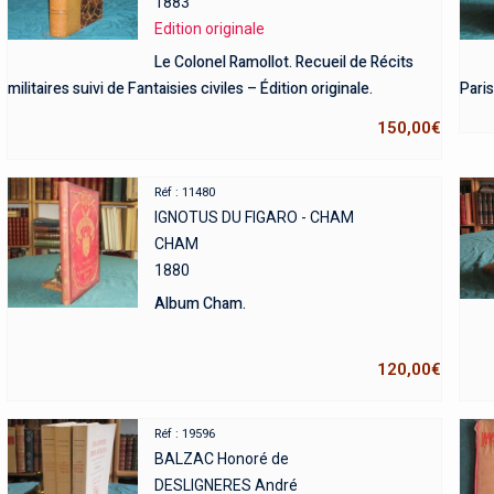
1883
Edition originale
Le Colonel Ramollot. Recueil de Récits
militaires suivi de Fantaisies civiles – Édition originale.
Paris
150,00
€
Réf : 11480
IGNOTUS DU FIGARO - CHAM
CHAM
1880
Album Cham.
120,00
€
Réf : 19596
BALZAC Honoré de
DESLIGNERES André