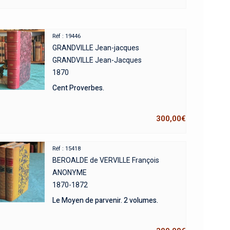
Réf : 19446
GRANDVILLE Jean-jacques
GRANDVILLE Jean-Jacques
1870
Cent Proverbes.
300,00
€
Réf : 15418
BEROALDE de VERVILLE François
ANONYME
1870-1872
Le Moyen de parvenir. 2 volumes.