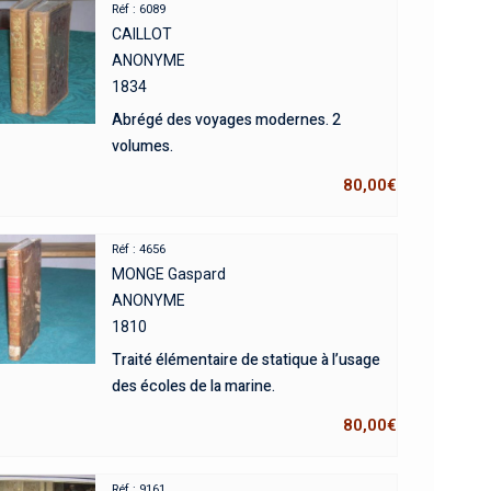
Réf : 6089
CAILLOT
ANONYME
1834
Abrégé des voyages modernes. 2
volumes.
80,00
€
Réf : 4656
MONGE Gaspard
ANONYME
1810
Traité élémentaire de statique à l’usage
des écoles de la marine.
80,00
€
Réf : 9161