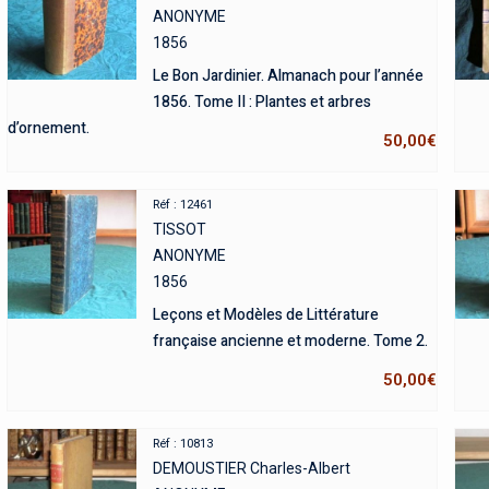
ANONYME
1856
Le Bon Jardinier. Almanach pour l’année
1856. Tome II : Plantes et arbres
d’ornement.
50,00
€
Réf : 12461
TISSOT
ANONYME
1856
Leçons et Modèles de Littérature
française ancienne et moderne. Tome 2.
50,00
€
Réf : 10813
DEMOUSTIER Charles-Albert