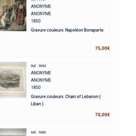
ANONYME
ANONYME
1850
Gravure couleurs. Napoléon Bonaparte.
75,00
€
Réf : 9094
ANONYME
ANONYME
1850
Gravure couleurs. Chain of Lebanon (
Liban ).
70,00
€
Réf : 9080