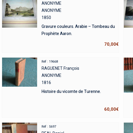
ANONYME
ANONYME
1850
Gravure couleurs. Arabie – Tombeau du
Prophète Aaron.
70,00
€
Réf : 19668
RAGUENET François
ANONYME
1816
Histoire du vicomte de Turenne.
60,00
€
Réf : 5697