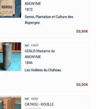
ANONYME
1872
Semis, Plantation et Culture des
Asperges.
50,00
€
Réf : 11977
GENLIS Madame de
ANONYME
1846
Les Veillées du Château.
50,00
€
Réf : 10751
CATROU - ROUILLE