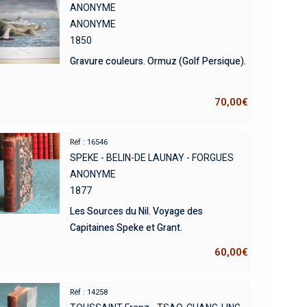
ANONYME
ANONYME
1850
Gravure couleurs. Ormuz (Golf Persique).
70,00
€
Réf : 16546
SPEKE - BELIN-DE LAUNAY - FORGUES
ANONYME
1877
Les Sources du Nil. Voyage des
Capitaines Speke et Grant.
60,00
€
Réf : 14258