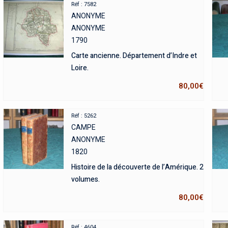
Réf : 7582
ANONYME
ANONYME
1790
Carte ancienne. Département d’Indre et
Loire.
80,00
€
Réf : 5262
CAMPE
ANONYME
1820
Histoire de la découverte de l’Amérique. 2
volumes.
80,00
€
Réf : 4604