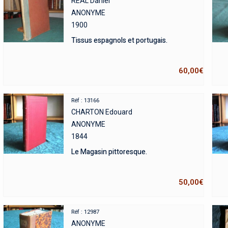
REAL Daniel
ANONYME
1900
Tissus espagnols et portugais.
60,00
€
Réf : 13166
CHARTON Edouard
ANONYME
1844
Le Magasin pittoresque.
50,00
€
Réf : 12987
ANONYME