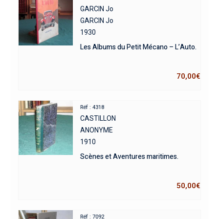
GARCIN Jo
GARCIN Jo
1930
Les Albums du Petit Mécano – L’Auto.
70,00
€
Réf : 4318
CASTILLON
ANONYME
1910
Scènes et Aventures maritimes.
50,00
€
Réf : 7092