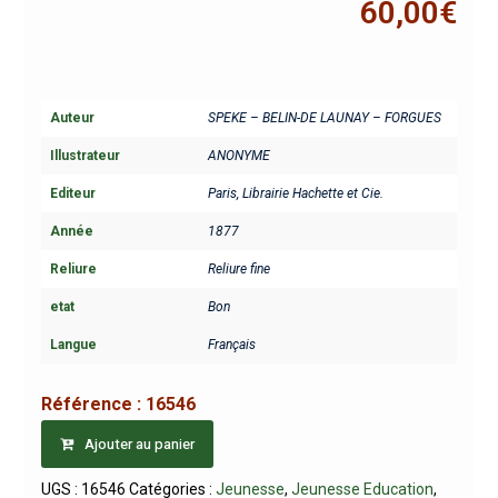
60,00
€
Auteur
SPEKE – BELIN-DE LAUNAY – FORGUES
Illustrateur
ANONYME
Editeur
Paris, Librairie Hachette et Cie.
Année
1877
Reliure
Reliure fine
etat
Bon
Langue
Français
Référence :
16546
Ajouter au panier
UGS :
16546
Catégories :
Jeunesse
,
Jeunesse Education
,