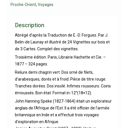
Proche-Orient
,
Voyages
Description
Abrégé d’après la Traduction de E.-D. Forgues. Par J.
Belin-de Launay et illustré de 24 Vignettes sur bois et
de 3 Cartes. Complet des vignettes.
Troisième édition. Paris, Librairie Hachette et Cie. –
1877 – 324 pages.
Reliure demi chagrin vert. Dos orné de filets,
d’arabesques, dorés et à froid. Pièce de titre rouge.
Tranches dorées. Dos insolé. Infimes rousseurs. Coins
émoussés. Bon état. Format in-12°(18×12).
John Hanning Speke (1827-1864) était un explorateur
anglais de l’Afrique de l’Est. Il a été officier de l’armée
britannique en Inde et a effectué trois voyages
d’exploration en Afrique.