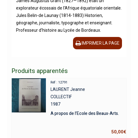
James Augustus Grant (1827—1892) était un
explorateur écossais de l’Afrique équatoriale orientale.
Jules Belin-de Launay (1814-1883) Historien,
géographe, journaliste, typographe et enseignant.
Professeur d’histoire au Lycée de Bordeaux.
IMPRIMER LA PAGE
Produits apparentés
Réf : 12791
LAURENT Jeanne
COLLECTIF
1987
A propos de l’Ecole des Beaux-Arts.
50,00
€