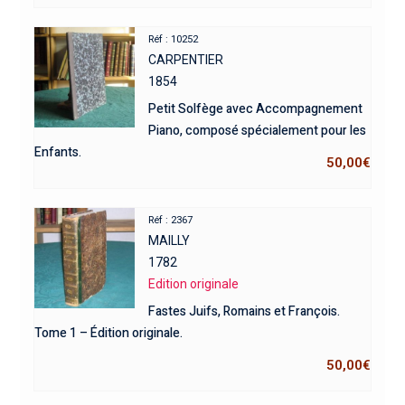
Réf : 10252
CARPENTIER
1854
Petit Solfège avec Accompagnement
Piano, composé spécialement pour les
Enfants.
50,00
€
Réf : 2367
MAILLY
1782
Edition originale
Fastes Juifs, Romains et François.
Tome 1 – Édition originale.
50,00
€