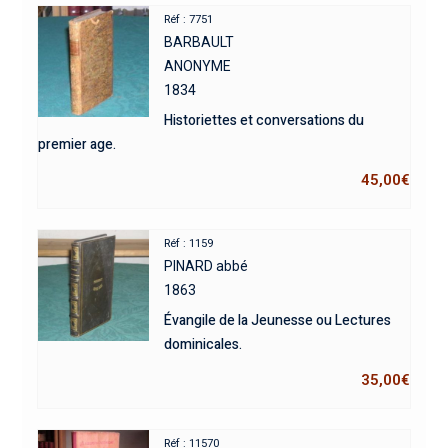
Réf : 7751
BARBAULT
ANONYME
1834
Historiettes et conversations du
premier age.
45,00
€
Réf : 1159
PINARD abbé
1863
Évangile de la Jeunesse ou Lectures
dominicales.
35,00
€
Réf : 11570