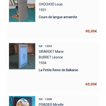
CHOCHOD Louis
1931
Cours de langue annamite.
90,00
€
Réf : 13049
GIRARDET Marie
BURRET Léonce
1934
La Petite Reine de Balkanie.
60,00
€
Réf : 12688
PRADIER Mireille