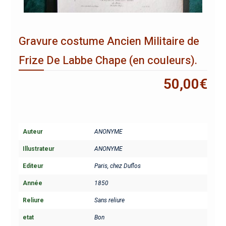
Gravure costume Ancien Militaire de
Frize De Labbe Chape (en couleurs).
50,00
€
Auteur
ANONYME
Illustrateur
ANONYME
Editeur
Paris, chez Duflos
Année
1850
Reliure
Sans reliure
etat
Bon