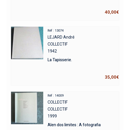
40,00
€
Réf : 13074
LEJARD André
COLLECTIF
1942
La Tapisserie.
35,00
€
Réf : 14009
COLLECTIF
COLLECTIF
1999
Alen dos limites : A fotografia