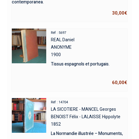
contemporanea.
30,00
€
Réf : 5697
REAL Daniel
ANONYME
1900
Tissus espagnols et portugais.
60,00
€
Réf : 14704
LA SICOTIERE - MANCEL Georges
BENOIST Félix - LALAISSE Hippolyte
1852
La Normandie illustrée – Monuments,