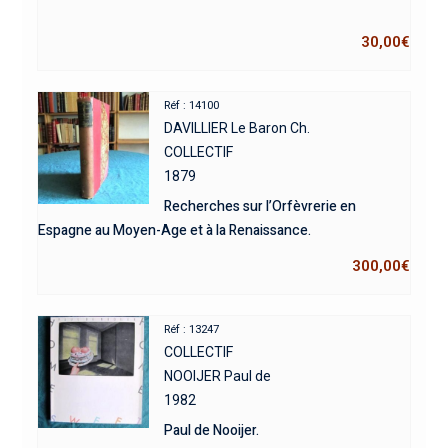
30,00
€
Réf : 14100
DAVILLIER Le Baron Ch.
COLLECTIF
1879
Recherches sur l’Orfèvrerie en
Espagne au Moyen-Age et à la Renaissance.
300,00
€
Réf : 13247
COLLECTIF
NOOIJER Paul de
1982
Paul de Nooijer.