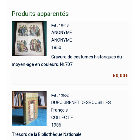
Produits apparentés
Réf : 10448
ANONYME
ANONYME
1850
Gravure de costumes historiques du
moyen-âge en couleurs. Nr.707
50,00
€
Réf : 13652
DUPUIGRENET DESROUSILLES
François
COLLECTIF
1986
Trésors de la Bibliothèque Nationale.