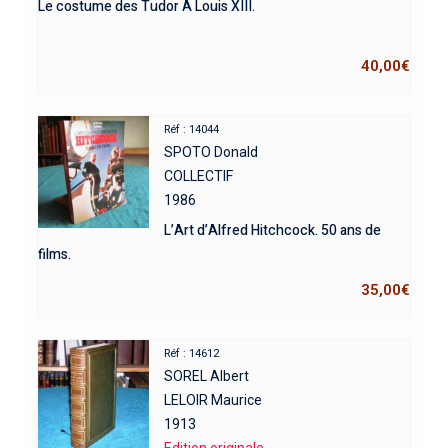
Le costume des Tudor A Louis XIII.
40,00
€
Réf : 14044
SPOTO Donald
COLLECTIF
1986
L’Art d’Alfred Hitchcock. 50 ans de
films.
35,00
€
Réf : 14612
SOREL Albert
LELOIR Maurice
1913
Edition originale