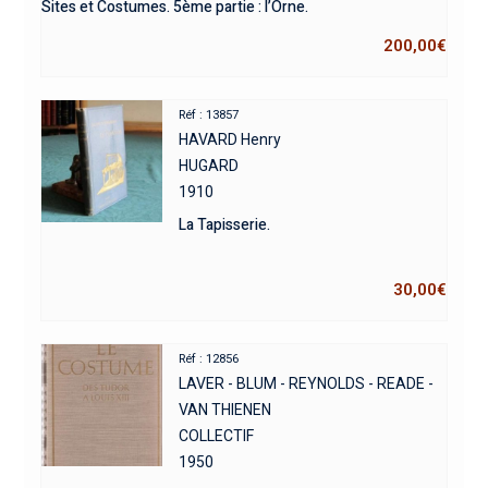
Sites et Costumes. 5ème partie : l’Orne.
200,00
€
Réf : 13857
HAVARD Henry
HUGARD
1910
La Tapisserie.
30,00
€
Réf : 12856
LAVER - BLUM - REYNOLDS - READE -
VAN THIENEN
COLLECTIF
1950