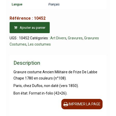
Langue
Français
Référence :
10452
Ajouter au panier
UGS :
10452
Catégories :
Art Divers
,
Gravures
,
Gravures
Costumes
,
Les costumes
Description
Gravure costume Ancien Militaire de Frize De Labbe
Chape 1780 en couleurs (n°108).
Paris, chez Duflos, non daté (vers 1850).
Bon état. Format in-folio (42×26).
IMPRIMER LA PAGE