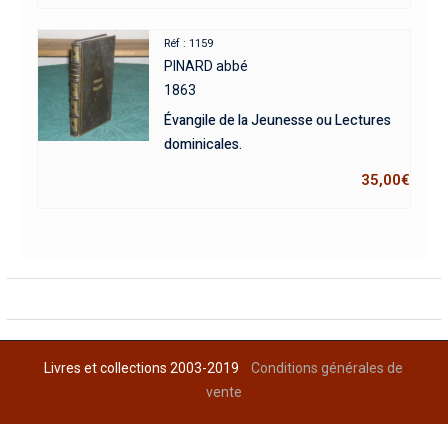
Réf : 1159
PINARD abbé
1863
Évangile de la Jeunesse ou Lectures
dominicales.
35,00
€
Livres et collections 2003-2019
Conditions générales de
vente