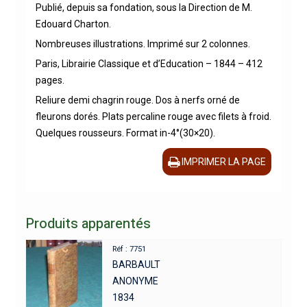
Publié, depuis sa fondation, sous la Direction de M.
Edouard Charton.
Nombreuses illustrations. Imprimé sur 2 colonnes.
Paris, Librairie Classique et d’Education – 1844 – 412
pages.
Reliure demi chagrin rouge. Dos à nerfs orné de
fleurons dorés. Plats percaline rouge avec filets à froid.
Quelques rousseurs. Format in-4°(30×20).
IMPRIMER LA PAGE
Produits apparentés
Réf : 7751
BARBAULT
ANONYME
1834