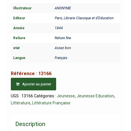
Illustrateur
ANONYME
Editeur
Paris, Librarie Classique et d'Education
Année
1844
Reliure
Reliure fine
etat
Assez bon
Langue
Français
Référence :
13166
Ajouter au panier
UGS :
13166
Catégories :
Jeunesse
,
Jeunesse Education
,
Littérature
,
Littérature Française
Description