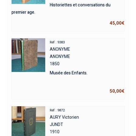
Historiettes et conversations du
premier age.
45,00
€
Réf : 9383
ANONYME
ANONYME
1850
Musée des Enfants.
50,00
€
Réf : 9872
AURY Victorien
JUNDT
1910