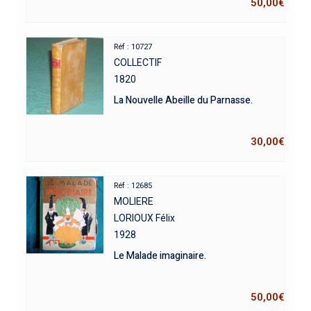
50,00
€
Réf : 10727
COLLECTIF
1820
La Nouvelle Abeille du Parnasse.
30,00
€
Réf : 12685
MOLIERE
LORIOUX Félix
1928
Le Malade imaginaire.
50,00
€