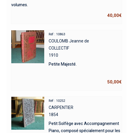
volumes.
40,00
€
Réf : 10863
COULOMB Jeanne de
COLLECTIF
1910
Petite Majesté.
50,00
€
Réf : 10252
CARPENTIER
1854
Petit Solfège avec Accompagnement
Piano, composé spécialement pour les