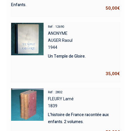
Enfants.
50,00
€
Réf : 12690
ANONYME
AUGER Raoul
1944
Un Temple de Gloire.
35,00
€
Réf : 2802
FLEURY Lamé
1839
L’histoire de France racontée aux
enfants. 2 volumes.