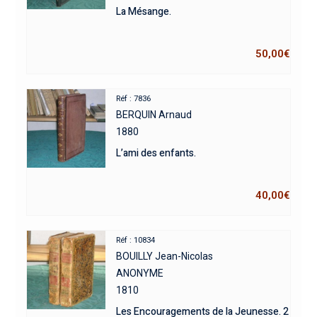
La Mésange.
50,00
€
Réf : 7836
BERQUIN Arnaud
1880
L’ami des enfants.
40,00
€
Réf : 10834
BOUILLY Jean-Nicolas
ANONYME
1810
Les Encouragements de la Jeunesse. 2