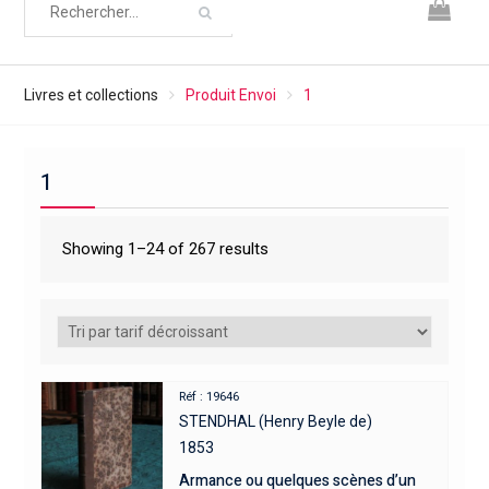
Livres et collections
Produit Envoi
1
1
Showing 1–24 of 267 results
Réf : 19646
STENDHAL (Henry Beyle de)
1853
Armance ou quelques scènes d’un