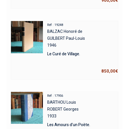
900,00
€
Réf : 19248
BALZAC Honoré de
GUILBERT Paul-Louis
1946
Le Curé de Village.
850,00
€
Réf : 17956
BARTHOU Louis
ROBERT Georges
1933
Les Amours d’un Poète.