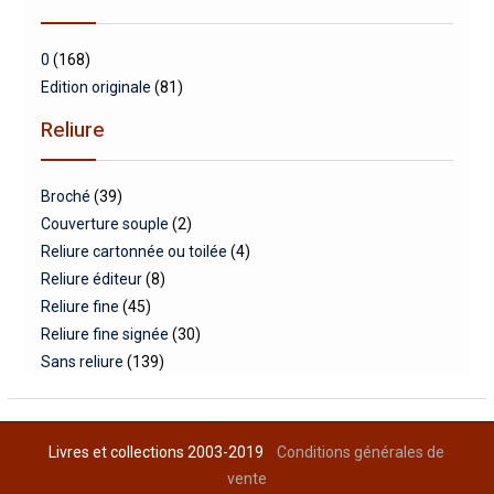
0
(168)
Edition originale
(81)
Reliure
Broché
(39)
Couverture souple
(2)
Reliure cartonnée ou toilée
(4)
Reliure éditeur
(8)
Reliure fine
(45)
Reliure fine signée
(30)
Sans reliure
(139)
Livres et collections 2003-2019
Conditions générales de
vente