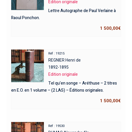
Edition originale
Lettre Autographe de Paul Verlaine à
Raoul Ponchon.
1 500,00
€
Réf : 19215
REGNIER Henri de
1892-1895
Edition originale
Tel qu’en songe – Aréthuse – 2 titres
en E.O. en 1 volume – (2 LAS) – Éditions originales.
1 500,00
€
Réf : 19530