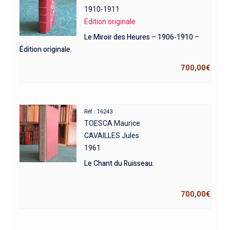
1910-1911
Edition originale
Le Miroir des Heures – 1906-1910 –
Édition originale.
700,00
€
Réf : 16243
TOESCA Maurice
CAVAILLES Jules
1961
Le Chant du Ruisseau.
700,00
€