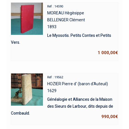
Réf : 14590
MOREAU Hègèsippe
BELLENGER Clément
1893
Le Myosotis. Petits Contes et Petits
Vers.
1 000,00
€
Réf : 19562
HOZIER Pierre d' (baron d'Auteuil)
1629
Généalogie et Alliances de la Maison
des Sieurs de Larbour, dits depuis de
Combauld.
990,00
€