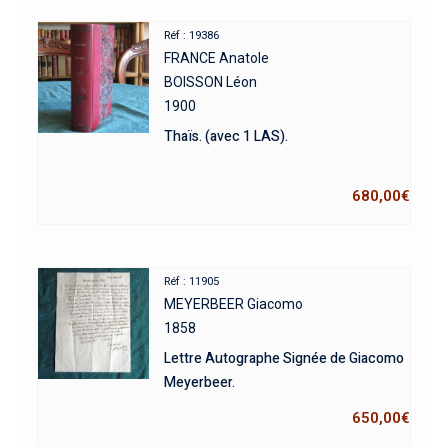
Réf : 19386
FRANCE Anatole
BOISSON Léon
1900
Thaïs. (avec 1 LAS).
680,00
€
Réf : 11905
MEYERBEER Giacomo
1858
Lettre Autographe Signée de Giacomo
Meyerbeer.
650,00
€