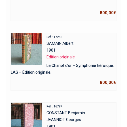
800,00
€
Réf : 17252
SAMAIN Albert
1901
Edition originale
Le Chariot d’or – Symphonie héroïque.
LAS – Édition originale.
800,00
€
Réf : 16797
CONSTANT Benjamin
JEANNIOT Georges
1901