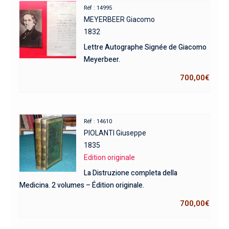
Réf : 14995
MEYERBEER Giacomo
1832
Lettre Autographe Signée de Giacomo
Meyerbeer.
700,00
€
Réf : 14610
PIOLANTI Giuseppe
1835
Edition originale
La Distruzione completa della
Medicina. 2 volumes – Édition originale.
700,00
€