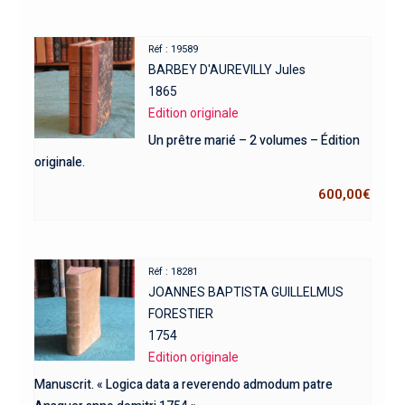
Réf : 19589
BARBEY D'AUREVILLY Jules
1865
Edition originale
Un prêtre marié – 2 volumes – Édition
originale.
600,00
€
Réf : 18281
JOANNES BAPTISTA GUILLELMUS
FORESTIER
1754
Edition originale
Manuscrit. « Logica data a reverendo admodum patre