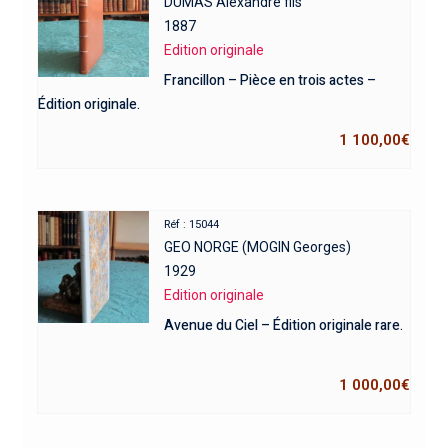
DUMAS Alexandre fils
1887
Edition originale
Francillon – Pièce en trois actes –
Édition originale.
1 100,00
€
Réf : 15044
GEO NORGE (MOGIN Georges)
1929
Edition originale
Avenue du Ciel – Édition originale rare.
1 000,00
€