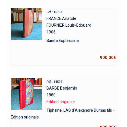
Réf : 15707
FRANCE Anatole
FOURNIER Louis-Edouard
1906
Sainte Euphrosine.
900,00
€
Réf : 14594
BARBE Benjamin
1880
Edition originale
Tiphaine. LAS d’Alexandre Dumas fils –
Édition originale.