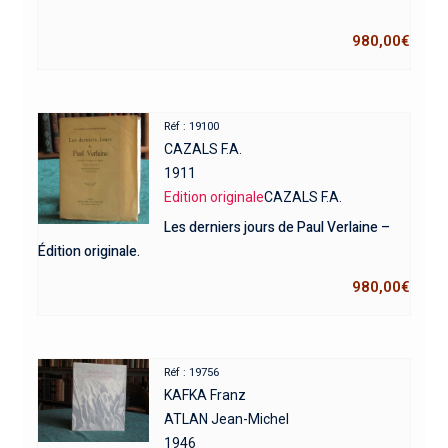
980,00
€
Réf : 19100
CAZALS F.A.
1911
Edition originale
CAZALS F.A.
Les derniers jours de Paul Verlaine –
Édition originale.
980,00
€
Réf : 19756
KAFKA Franz
ATLAN Jean-Michel
1946