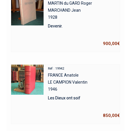
MARTIN du GARD Roger
MARCHAND Jean
1928
Devenir.
900,00
€
Réf : 19942
FRANCE Anatole
LE CAMPION Valentin
1946
Les Dieux ont soif
850,00
€