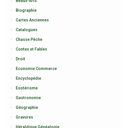
Beaux-Arts
Biographie
Cartes Anciennes
Catalogues
Chasse Pêche
Contes et Fables
Droit
Economie Commerce
Encyclopédie
Esotérisme
Gastronomie
Géographie
Gravures
Héraldique Généalogie