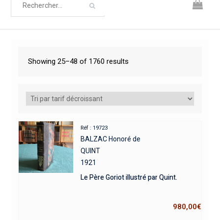
Showing 25–48 of 1760 results
Réf : 19723
BALZAC Honoré de
QUINT
1921
Le Père Goriot illustré par Quint.
980,00
€