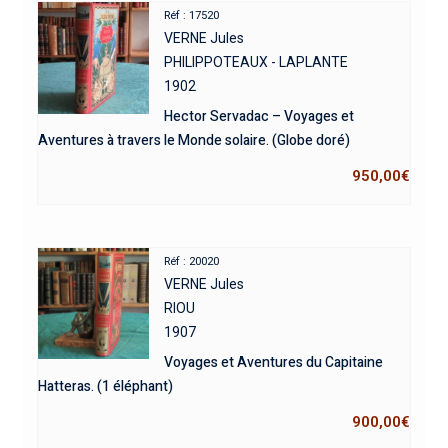
Réf : 17520
VERNE Jules
PHILIPPOTEAUX - LAPLANTE
1902
Hector Servadac – Voyages et
Aventures à travers le Monde solaire. (Globe doré)
950,00
€
Réf : 20020
VERNE Jules
RIOU
1907
Voyages et Aventures du Capitaine
Hatteras. (1 éléphant)
900,00
€