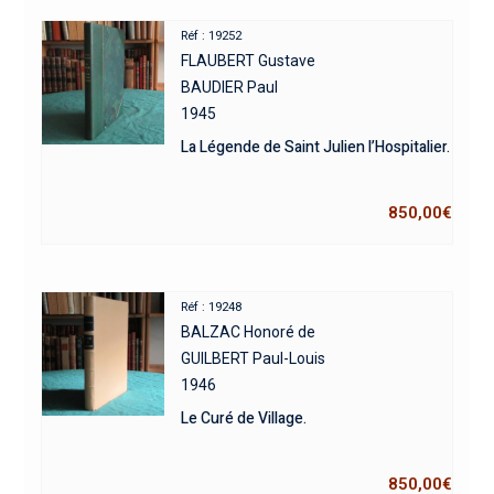
Réf : 19252
FLAUBERT Gustave
BAUDIER Paul
1945
La Légende de Saint Julien l’Hospitalier.
850,00
€
Réf : 19248
BALZAC Honoré de
GUILBERT Paul-Louis
1946
Le Curé de Village.
850,00
€