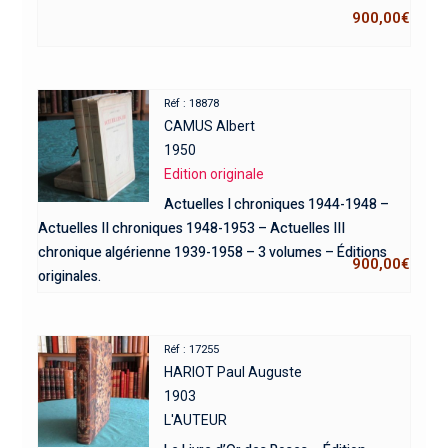
900,00
€
Réf : 18878
CAMUS Albert
1950
Edition originale
Actuelles I chroniques 1944-1948 –
Actuelles II chroniques 1948-1953 – Actuelles III
chronique algérienne 1939-1958 – 3 volumes – Éditions
900,00
€
originales.
Réf : 17255
HARIOT Paul Auguste
1903
L'AUTEUR