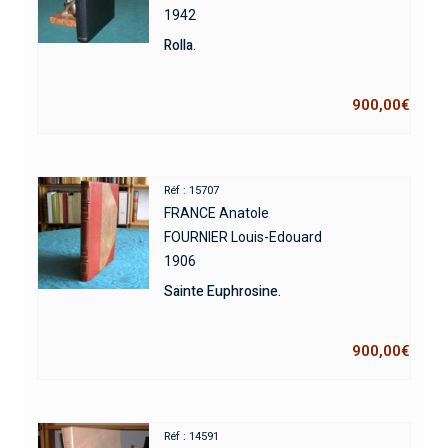
1942
Rolla.
900,00
€
Réf : 15707
FRANCE Anatole
FOURNIER Louis-Edouard
1906
Sainte Euphrosine.
900,00
€
Réf : 14591