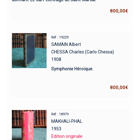
800,00
€
Réf : 19229
SAMAIN Albert
CHESSA Charles (Carlo Chessa)
1908
Symphonie Héroïque.
800,00
€
Réf : 18979
MAKHALI-PHAL
1953
Edition originale