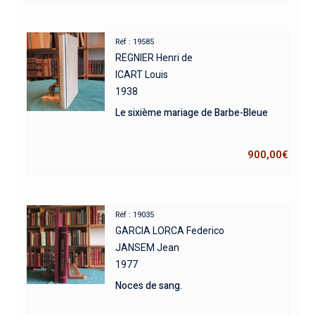
Réf : 19585
REGNIER Henri de
ICART Louis
1938
Le sixième mariage de Barbe-Bleue
900,00
€
Réf : 19035
GARCIA LORCA Federico
JANSEM Jean
1977
Noces de sang.