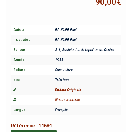
90,00
€
Auteur
BAUDIER Paul
Illustrateur
BAUDIER Paul
Editeur
S. l., Société des Antiquaires du Centre
Année
1955
Reliure
Sans reliure
etat
Très bon
Edition Originale
Illustré moderne
Langue
Français
Référence :
14684