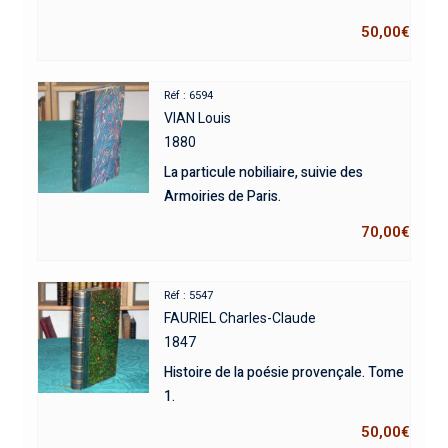
50,00
€
Réf : 6594
VIAN Louis
1880
La particule nobiliaire, suivie des
Armoiries de Paris.
70,00
€
Réf : 5547
FAURIEL Charles-Claude
1847
Histoire de la poésie provençale. Tome
1.
50,00
€