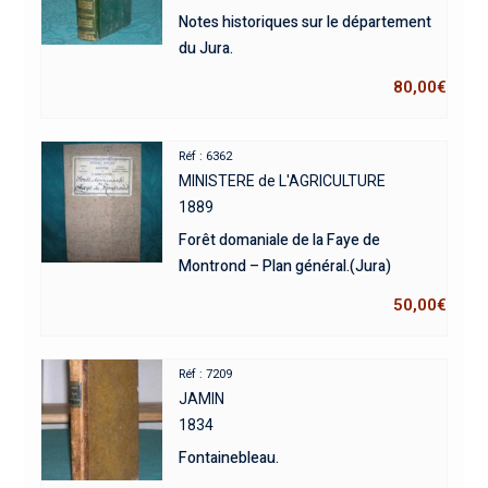
Notes historiques sur le département
du Jura.
80,00
€
Réf : 6362
MINISTERE de L'AGRICULTURE
1889
Forêt domaniale de la Faye de
Montrond – Plan général.(Jura)
50,00
€
Réf : 7209
JAMIN
1834
Fontainebleau.