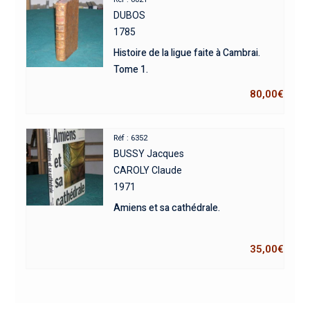
DUBOS
1785
Histoire de la ligue faite à Cambrai.
Tome 1.
80,00
€
Réf : 6352
BUSSY Jacques
CAROLY Claude
1971
Amiens et sa cathédrale.
35,00
€