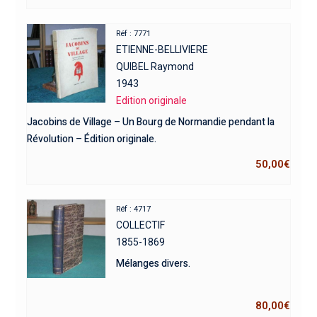
Réf : 7771
ETIENNE-BELLIVIERE
QUIBEL Raymond
1943
Edition originale
Jacobins de Village – Un Bourg de Normandie pendant la
Révolution – Édition originale.
50,00
€
Réf : 4717
COLLECTIF
1855-1869
Mélanges divers.
80,00
€