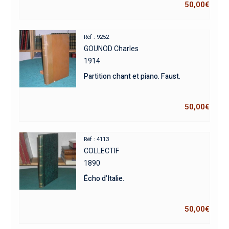
50,00
€
Réf : 9252
GOUNOD Charles
1914
Partition chant et piano. Faust.
50,00
€
Réf : 4113
COLLECTIF
1890
Écho d’Italie.
50,00
€