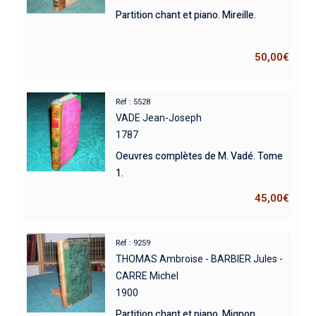
Partition chant et piano. Mireille.
50,00
€
Réf : 5528
VADE Jean-Joseph
1787
Oeuvres complètes de M. Vadé. Tome
1.
45,00
€
Réf : 9259
THOMAS Ambroise - BARBIER Jules -
CARRE Michel
1900
Partition chant et piano. Mignon.