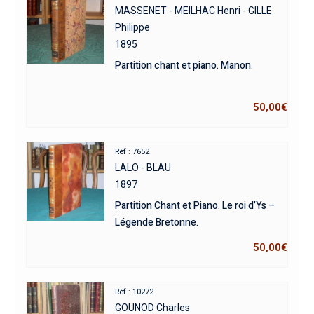
MASSENET - MEILHAC Henri - GILLE
Philippe
1895
Partition chant et piano. Manon.
50,00
€
Réf : 7652
LALO - BLAU
1897
Partition Chant et Piano. Le roi d’Ys –
Légende Bretonne.
50,00
€
Réf : 10272
GOUNOD Charles