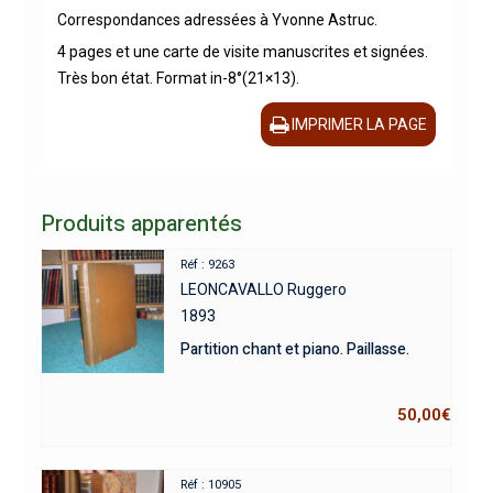
Correspondances adressées à Yvonne Astruc.
4 pages et une carte de visite manuscrites et signées.
Très bon état. Format in-8°(21×13).
IMPRIMER LA PAGE
Produits apparentés
Réf : 9263
LEONCAVALLO Ruggero
1893
Partition chant et piano. Paillasse.
50,00
€
Réf : 10905