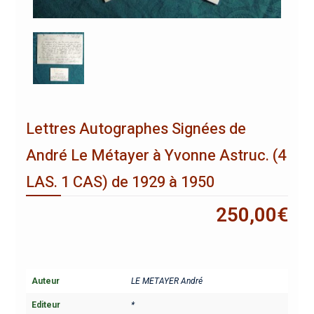
Lettres Autographes Signées de
André Le Métayer à Yvonne Astruc. (4
LAS. 1 CAS) de 1929 à 1950
250,00
€
Auteur
LE METAYER André
Editeur
*