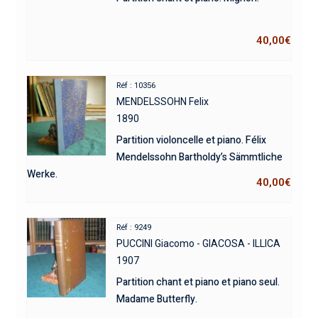
40,00
€
Réf : 10356
MENDELSSOHN Felix
1890
Partition violoncelle et piano. Félix
Mendelssohn Bartholdy’s Sämmtliche
Werke.
40,00
€
Réf : 9249
PUCCINI Giacomo - GIACOSA - ILLICA
1907
Partition chant et piano et piano seul.
Madame Butterfly.