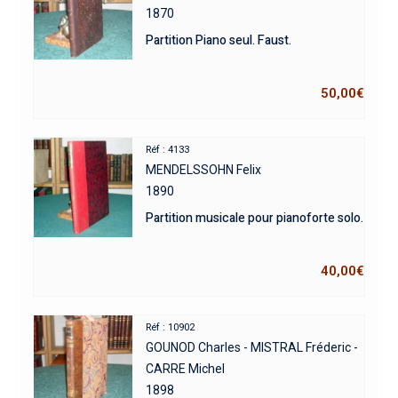
1870
Partition Piano seul. Faust.
50,00
€
Réf : 4133
MENDELSSOHN Felix
1890
Partition musicale pour pianoforte solo.
40,00
€
Réf : 10902
GOUNOD Charles - MISTRAL Fréderic -
CARRE Michel
1898