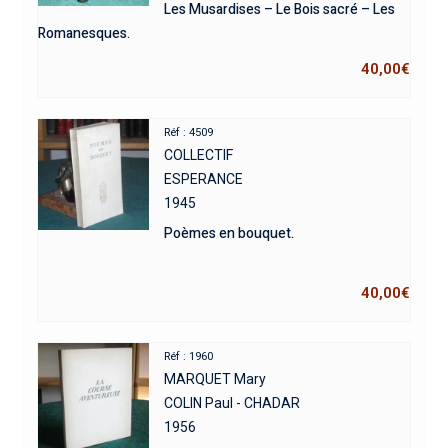
Les Musardises – Le Bois sacré – Les
Romanesques.
40,00
€
Réf : 4509
COLLECTIF
ESPERANCE
1945
Poèmes en bouquet.
40,00
€
Réf : 1960
MARQUET Mary
COLIN Paul - CHADAR
1956