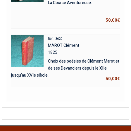
La Course Aventureuse.
50,00
€
Réf : 3620
MAROT Clément
1825
Choix des poésies de Clément Marot et
de ses Devanciers depuis le XIIe
jusqu’au XVIe siècle.
50,00
€