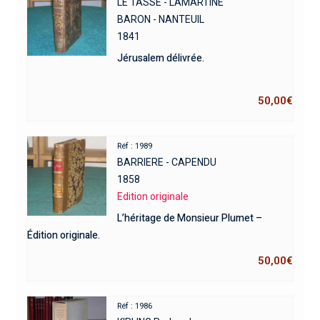
LE TASSE - LAMARTINE
BARON - NANTEUIL
1841
Jérusalem délivrée.
50,00
€
Réf : 1989
BARRIERE - CAPENDU
1858
Edition originale
L’héritage de Monsieur Plumet –
Édition originale.
50,00
€
Réf : 1986