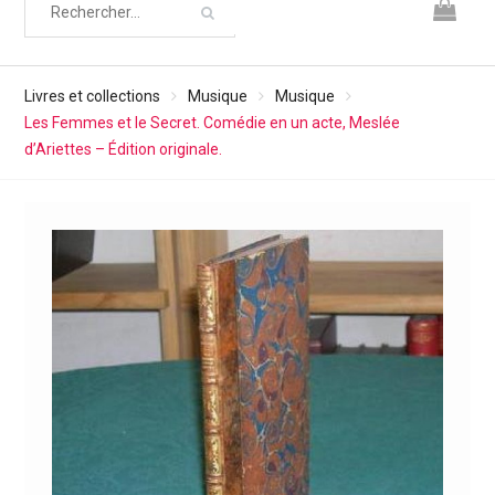
Livres et collections
Musique
Musique
Les Femmes et le Secret. Comédie en un acte, Meslée
d’Ariettes – Édition originale.