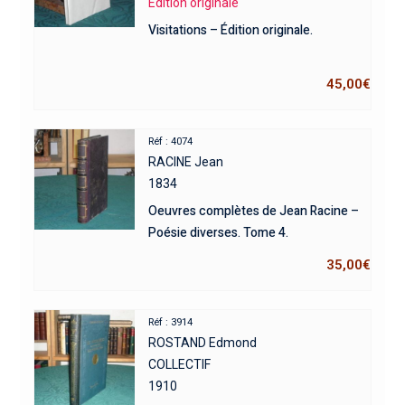
Edition originale
Visitations – Édition originale.
45,00
€
Réf : 4074
RACINE Jean
1834
Oeuvres complètes de Jean Racine –
Poésie diverses. Tome 4.
35,00
€
Réf : 3914
ROSTAND Edmond
COLLECTIF
1910