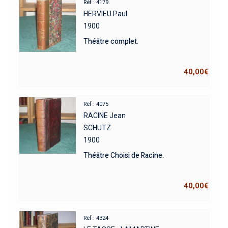
Réf : 4179
HERVIEU Paul
1900
Théâtre complet.
40,00
€
Réf : 4075
RACINE Jean
SCHUTZ
1900
Théâtre Choisi de Racine.
40,00
€
Réf : 4324