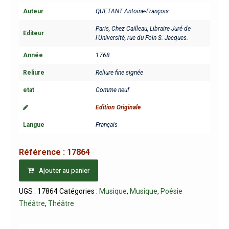
Auteur
QUETANT Antoine-François
Paris, Chez Cailleau, Libraire Juré de
Editeur
l'Université, rue du Foin S. Jacques.
Année
1768
Reliure
Reliure fine signée
etat
Comme neuf
Edition Originale
Langue
Français
Référence :
17864
Ajouter au panier
UGS :
17864
Catégories :
Musique
,
Musique
,
Poésie
Théâtre
,
Théâtre