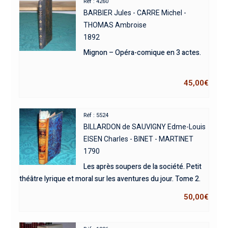
Réf : 4260
BARBIER Jules - CARRE Michel -
THOMAS Ambroise
1892
Mignon – Opéra-comique en 3 actes.
45,00
€
Réf : 5524
BILLARDON de SAUVIGNY Edme-Louis
EISEN Charles - BINET - MARTINET
1790
Les après soupers de la société. Petit
théâtre lyrique et moral sur les aventures du jour. Tome 2.
50,00
€