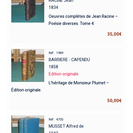
RACINE Jean
1834
Oeuvres complètes de Jean Racine –
Poésie diverses. Tome 4.
35,00
€
Réf : 1989
BARRIERE - CAPENDU
1858
Edition originale
L’héritage de Monsieur Plumet –
Édition originale.
50,00
€
Réf : 4705
MUSSET Alfred de