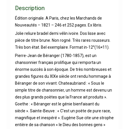
Description
Édition originale. A Paris, chez les Marchands de
Nouveautés – 1821 – 246 et 252 pages. Ex libris.
Jolie reliure bradel demi vélin ivoire. Dos lisse avec
pièce de titre brune. Non rogné. Très rares rousseurs.
Très bon état. Bel exemplaire. Format in-12°(16×11).
Pierre-Jean de Béranger (1780-1857), est un
chansonnier français prolifique qui remporta un
énorme succès à son époque. De très nombreuses et
grandes figures du XIXe siècle ont rendu hommage à
Béranger de son vivant. Chateaubriand : « Sous le
simple titre de chansonnier, un homme est devenu un
des plus grands poètes que la France ait produits ».
Goethe : « Béranger est le génie bienfaisant du
siècle ». Sainte-Beuve : « C’est un poète de pure race,
magnifique et inespéré ». Eugène Sue cite une strophe
entière de sa chanson « le Dieu des bonnes gens »