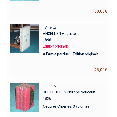
50,00
€
Réf : 5492
ANGELLIER Auguste
1896
Edition originale
A l’Amie perdue – Édition originale.
45,00
€
Réf : 1865
DESTOUCHES Philippe Néricault
1826
Oeuvres Choisies. 3 volumes.