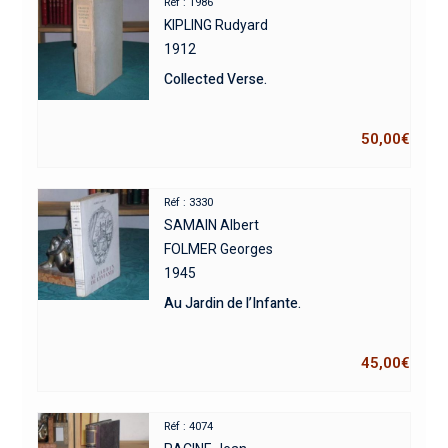
Réf : 1986
KIPLING Rudyard
1912
Collected Verse.
50,00
€
Réf : 3330
SAMAIN Albert
FOLMER Georges
1945
Au Jardin de l’Infante.
45,00
€
Réf : 4074