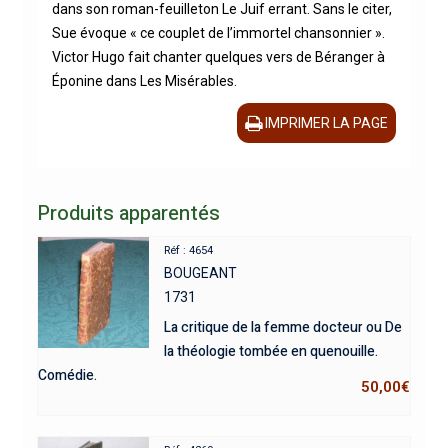
dans son roman-feuilleton Le Juif errant. Sans le citer,
Sue évoque « ce couplet de l’immortel chansonnier ».
Victor Hugo fait chanter quelques vers de Béranger à
Éponine dans Les Misérables.
IMPRIMER LA PAGE
Produits apparentés
Réf : 4654
BOUGEANT
1731
La critique de la femme docteur ou De
la théologie tombée en quenouille.
Comédie.
50,00
€