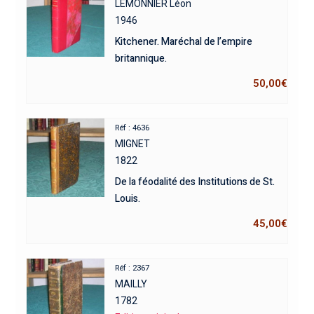
LEMONNIER Léon
1946
Kitchener. Maréchal de l’empire
britannique.
50,00
€
Réf : 4636
MIGNET
1822
De la féodalité des Institutions de St.
Louis.
45,00
€
Réf : 2367
MAILLY
1782