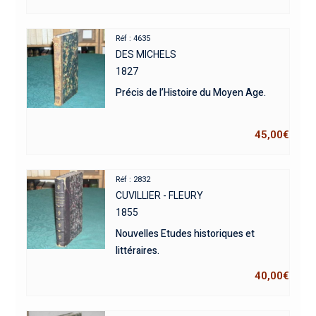
Réf : 4635
DES MICHELS
1827
Précis de l’Histoire du Moyen Age.
45,00
€
Réf : 2832
CUVILLIER - FLEURY
1855
Nouvelles Etudes historiques et
littéraires.
40,00
€