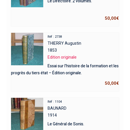
Le Directoire. 2 volumes.
50,00
€
Réf : 2738
THIERRY Augustin
1853
Edition originale
Essai sur l’histoire de la formation et les
progrès du tiers état – Édition originale.
50,00
€
Réf : 1104
BAUNARD
1914
Le Général de Sonis.