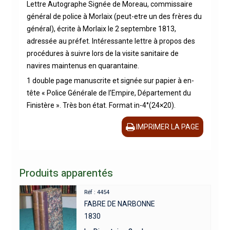
Lettre Autographe Signée de Moreau, commissaire
général de police à Morlaix (peut-etre un des frères du
général), écrite à Morlaix le 2 septembre 1813,
adressée au préfet. Intéressante lettre à propos des
procédures à suivre lors de la visite sanitaire de
navires maintenus en quarantaine.
1 double page manuscrite et signée sur papier à en-
tête « Police Générale de l’Empire, Département du
Finistère ». Très bon état. Format in-4°(24×20).
IMPRIMER LA PAGE
Produits apparentés
Réf : 4454
FABRE DE NARBONNE
1830