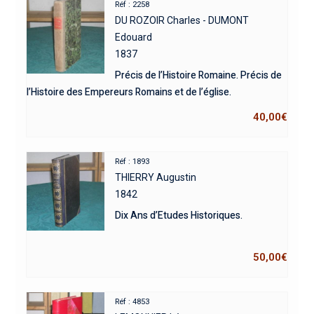
Réf : 2258
DU ROZOIR Charles - DUMONT
Edouard
1837
Précis de l’Histoire Romaine. Précis de
l’Histoire des Empereurs Romains et de l’église.
40,00
€
Réf : 1893
THIERRY Augustin
1842
Dix Ans d’Etudes Historiques.
50,00
€
Réf : 4853