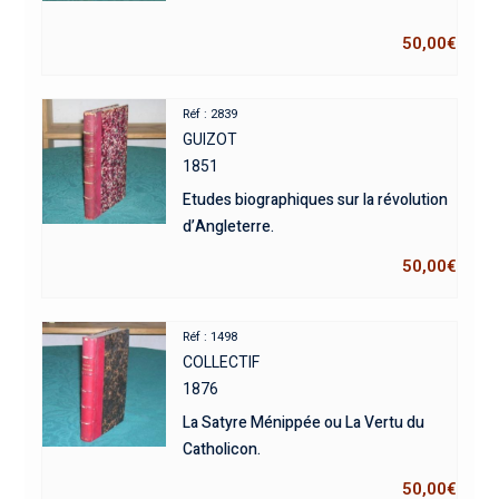
50,00
€
Réf : 2839
GUIZOT
1851
Etudes biographiques sur la révolution
d’Angleterre.
50,00
€
Réf : 1498
COLLECTIF
1876
La Satyre Ménippée ou La Vertu du
Catholicon.
50,00
€