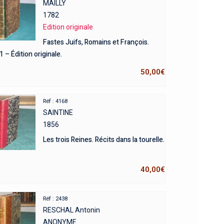
MAILLY
1782
Edition originale
Fastes Juifs, Romains et François.
 – Édition originale.
50,00
€
Réf : 4168
SAINTINE
1856
Les trois Reines. Récits dans la tourelle.
40,00
€
Réf : 2438
RESCHAL Antonin
ANONYME