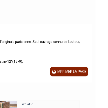
originale parisienne. Seul ouvrage connu de l’auteur,
at in-12°(15×9).
IMPRIMER LA PAGE
Réf : 2367