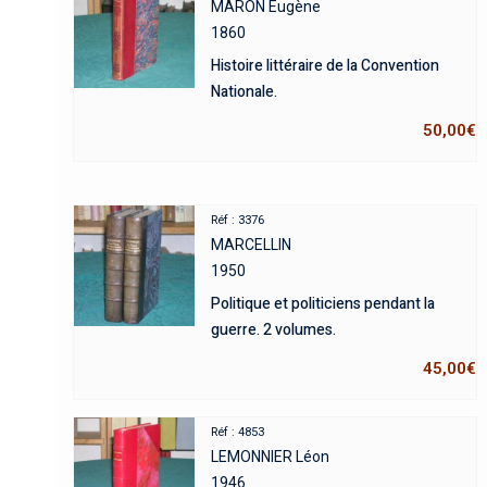
MARON Eugène
1860
Histoire littéraire de la Convention
Nationale.
50,00
€
Réf : 3376
MARCELLIN
1950
Politique et politiciens pendant la
guerre. 2 volumes.
45,00
€
Réf : 4853
LEMONNIER Léon
1946