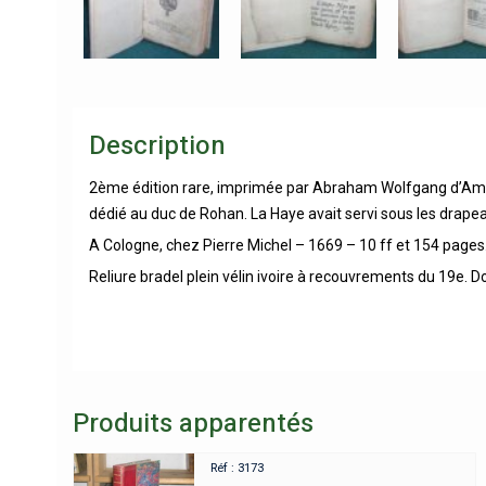
Description
2ème édition rare, imprimée par Abraham Wolfgang d’Amster
dédié au duc de Rohan. La Haye avait servi sous les drape
A Cologne, chez Pierre Michel – 1669 – 10 ff et 154 pages.
Reliure bradel plein vélin ivoire à recouvrements du 19e. D
Produits apparentés
Réf : 3173