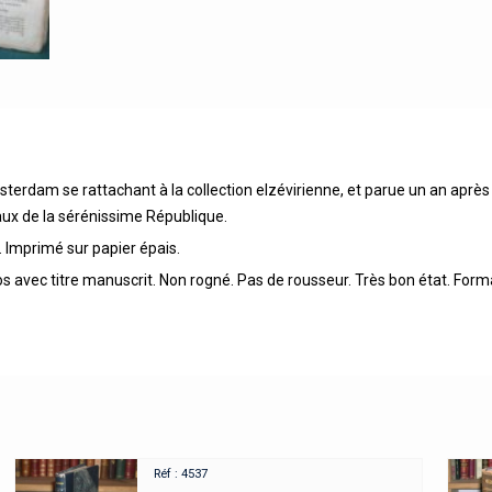
dam se rattachant à la collection elzévirienne, et parue un an après l’
aux de la sérénissime République.
 Imprimé sur papier épais.
os avec titre manuscrit. Non rogné. Pas de rousseur. Très bon état. Form
Réf : 4537