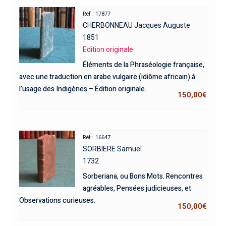
Réf : 17877
CHERBONNEAU Jacques Auguste
1851
Edition originale
Éléments de la Phraséologie française,
avec une traduction en arabe vulgaire (idiôme africain) à
l’usage des Indigènes – Édition originale.
150,00
€
Réf : 16647
SORBIERE Samuel
1732
Sorberiana, ou Bons Mots. Rencontres
agréables, Pensées judicieuses, et
Observations curieuses.
150,00
€