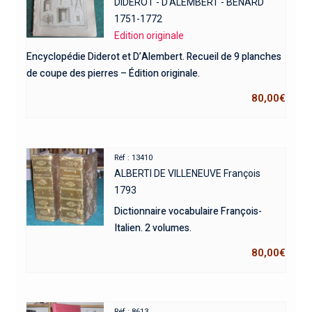
DIDEROT - D'ALEMBERT - BENARD
1751-1772
Edition originale
Encyclopédie Diderot et D’Alembert. Recueil de 9 planches
de coupe des pierres – Édition originale.
80,00
€
Réf : 13410
ALBERTI DE VILLENEUVE François
1793
Dictionnaire vocabulaire François-
Italien. 2 volumes.
80,00
€
Réf : 8613