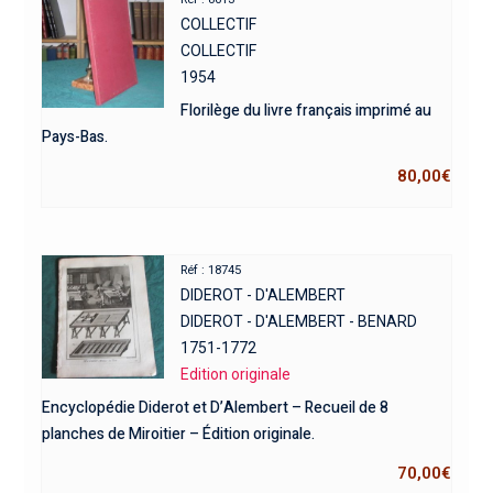
COLLECTIF
COLLECTIF
1954
Florilège du livre français imprimé au
Pays-Bas.
80,00
€
Réf : 18745
DIDEROT - D'ALEMBERT
DIDEROT - D'ALEMBERT - BENARD
1751-1772
Edition originale
Encyclopédie Diderot et D’Alembert – Recueil de 8
planches de Miroitier – Édition originale.
70,00
€