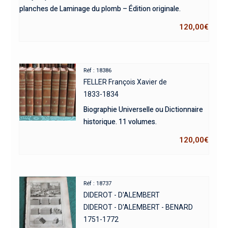
planches de Laminage du plomb – Édition originale.
120,00
€
Réf : 18386
FELLER François Xavier de
1833-1834
Biographie Universelle ou Dictionnaire
historique. 11 volumes.
120,00
€
Réf : 18737
DIDEROT - D'ALEMBERT
DIDEROT - D'ALEMBERT - BENARD
1751-1772