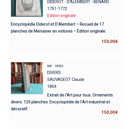
DIDEROT - D'ALEMBERT - BENARD
1751-1772
Edition originale
Encyclopédie Diderot et D’Alembert – Recueil de 17
planches de Menuisier en voitures – Édition originale.
150,00
€
Réf : 18352
DIVERS
SAUVAGEOT Claude
1864
Extrait de l’Art pour tous. Ornements
divers. 125 planches. Encyclopédie de l’Art industriel et
décoratif.
150,00
€