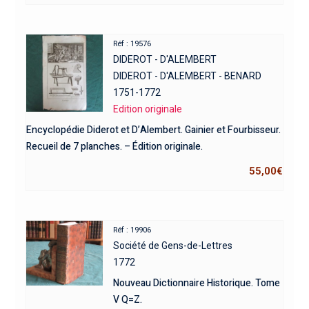
Réf : 19576
DIDEROT - D'ALEMBERT
DIDEROT - D'ALEMBERT - BENARD
1751-1772
Edition originale
Encyclopédie Diderot et D’Alembert. Gainier et Fourbisseur.
Recueil de 7 planches. – Édition originale.
55,00
€
Réf : 19906
Société de Gens-de-Lettres
1772
Nouveau Dictionnaire Historique. Tome
V Q=Z.