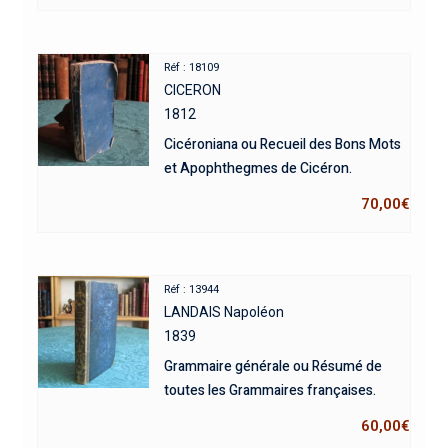
Réf : 18109
CICERON
1812
Cicéroniana ou Recueil des Bons Mots
et Apophthegmes de Cicéron.
70,00
€
Réf : 13944
LANDAIS Napoléon
1839
Grammaire générale ou Résumé de
toutes les Grammaires françaises.
60,00
€