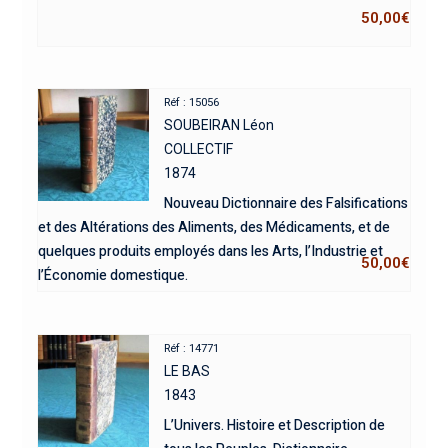
50,00
€
Réf : 15056
SOUBEIRAN Léon
COLLECTIF
1874
Nouveau Dictionnaire des Falsifications
et des Altérations des Aliments, des Médicaments, et de
quelques produits employés dans les Arts, l’Industrie et
50,00
€
l’Économie domestique.
Réf : 14771
LE BAS
1843
L’Univers. Histoire et Description de