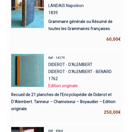
LANDAIS Napoléon
1839
Grammaire générale ou Résumé de
toutes les Grammaires françaises.
60,00
€
Réf : 14179
DIDEROT - D'ALEMBERT
DIDEROT - D'ALEMBERT - BENARD
1762
Edition originale
Recueil de 21 planches de l’Encyclopédie de Diderot et
D’Alembert. Tanneur – Chamoiseur – Boyaudier – Edition
originale.
250,00
€
Réf : 4964