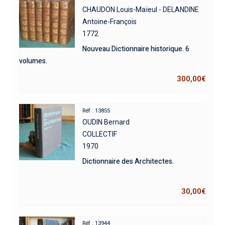
CHAUDON Louis-Maïeul - DELANDINE
Antoine-François
1772
Nouveau Dictionnaire historique. 6
volumes.
300,00
€
Réf : 13855
OUDIN Bernard
COLLECTIF
1970
Dictionnaire des Architectes.
30,00
€
Réf : 13944