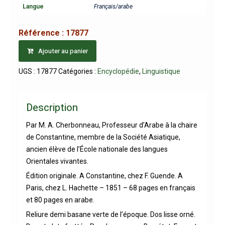
Langue
Français/arabe
Référence :
17877
Ajouter au panier
UGS :
17877
Catégories :
Encyclopédie
,
Linguistique
Description
Par M. A. Cherbonneau, Professeur d’Arabe à la chaire
de Constantine, membre de la Société Asiatique,
ancien élève de l’École nationale des langues
Orientales vivantes.
Édition originale. A Constantine, chez F. Guende. A
Paris, chez L. Hachette – 1851 – 68 pages en français
et 80 pages en arabe.
Reliure demi basane verte de l’époque. Dos lisse orné.