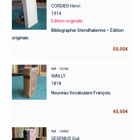
CORDIER Henri
1914
Edition originale
Bibliographie Stendhalienne – Édition
originale.
50,00
€
Réf : 14746
WAILLY
1818
Nouveau Vocabulaire François.
40,00
€
Réf : 15400
GESENIUS Guil.