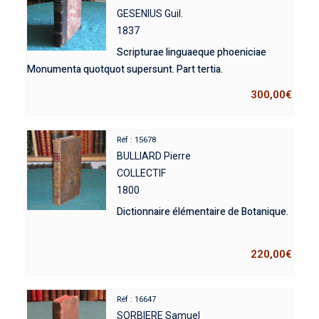
GESENIUS Guil.
1837
Scripturae linguaeque phoeniciae
Monumenta quotquot supersunt. Part tertia.
300,00
€
Réf : 15678
BULLIARD Pierre
COLLECTIF
1800
Dictionnaire élémentaire de Botanique.
220,00
€
Réf : 16647
SORBIERE Samuel