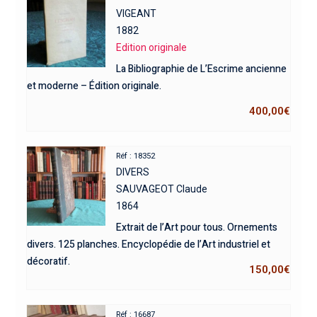
VIGEANT
1882
Edition originale
La Bibliographie de L’Escrime ancienne
et moderne – Édition originale.
400,00
€
Réf : 18352
DIVERS
SAUVAGEOT Claude
1864
Extrait de l’Art pour tous. Ornements
divers. 125 planches. Encyclopédie de l’Art industriel et
décoratif.
150,00
€
Réf : 16687