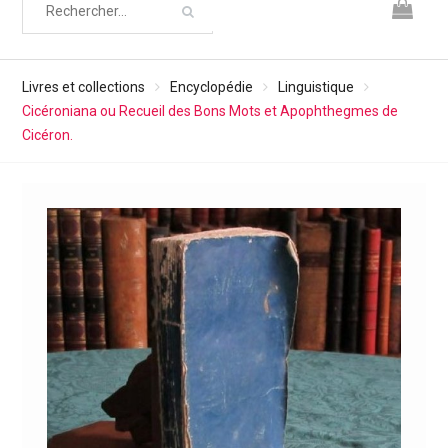
Livres et collections
Encyclopédie
Linguistique
Cicéroniana ou Recueil des Bons Mots et Apophthegmes de
Cicéron.