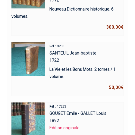
1772
Nouveau Dictionnaire historique. 6
volumes.
300,00
€
Réf : 3230
SANTEUIL Jean-baptiste
1722
La Vie et les Bons Mots. 2 tomes / 1
volume.
50,00
€
Réf : 17283
GOUGET Emile - GALLET Louis
1892
Edition originale