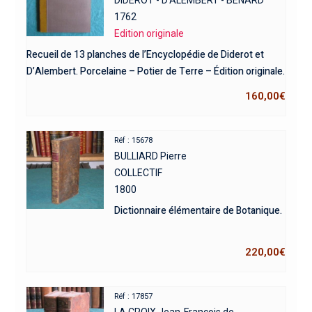
DIDEROT - D'ALEMBERT - BENARD
1762
Edition originale
Recueil de 13 planches de l’Encyclopédie de Diderot et
D’Alembert. Porcelaine – Potier de Terre – Édition originale.
160,00
€
Réf : 15678
BULLIARD Pierre
COLLECTIF
1800
Dictionnaire élémentaire de Botanique.
220,00
€
Réf : 17857