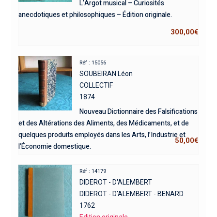
L’Argot musical – Curiosités
anecdotiques et philosophiques – Édition originale.
300,00
€
Réf : 15056
SOUBEIRAN Léon
COLLECTIF
1874
Nouveau Dictionnaire des Falsifications
et des Altérations des Aliments, des Médicaments, et de
quelques produits employés dans les Arts, l’Industrie et
50,00
€
l’Économie domestique.
Réf : 14179
DIDEROT - D'ALEMBERT
DIDEROT - D'ALEMBERT - BENARD
1762