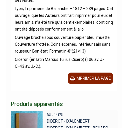
des Notes.
Lyon, Imprimerie de Ballanche – 1812 – 239 pages. Cet
ouvrage, que les Auteurs ont fait imprimer pour eux et
leurs amis, n’a été tiré qu’à cent exemplaires, dont cinq
ont été déposés conformément à la loi.
Ouvrage broché sous couverture papier bleu, muette.
Couverture frottée. Coins écornés. Intérieur sain sans
rousseur. Bon état. Format in-8°(21×13).
Cicéron (en latin Marcus Tullius Cicero) (106 av. J.-
C.-43 av. J.-C.).
IMPRIMER LA PAGE
Produits apparentés
Réf : 14173
DIDEROT - D'ALEMBERT