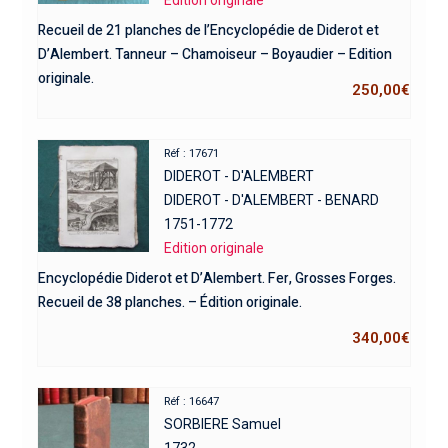
Edition originale
Recueil de 21 planches de l’Encyclopédie de Diderot et
D’Alembert. Tanneur – Chamoiseur – Boyaudier – Edition
originale.
250,00
€
Réf : 17671
DIDEROT - D'ALEMBERT
DIDEROT - D'ALEMBERT - BENARD
1751-1772
Edition originale
Encyclopédie Diderot et D’Alembert. Fer, Grosses Forges.
Recueil de 38 planches. – Édition originale.
340,00
€
Réf : 16647
SORBIERE Samuel