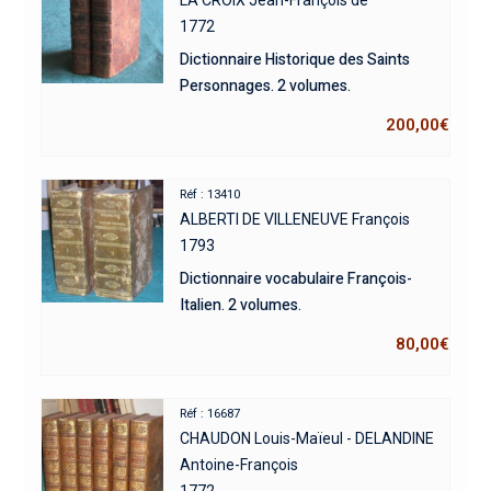
LA CROIX Jean-François de
1772
Dictionnaire Historique des Saints
Personnages. 2 volumes.
200,00
€
Réf : 13410
ALBERTI DE VILLENEUVE François
1793
Dictionnaire vocabulaire François-
Italien. 2 volumes.
80,00
€
Réf : 16687
CHAUDON Louis-Maïeul - DELANDINE
Antoine-François