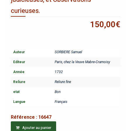
curieuses.
150,00
€
Auteur
SORBIERE Samuel
Editeur
Paris, chez la Veuve Mabre-Cramoisy
Année
1732
Reliure
Reliure fine
etat
Bon
Langue
Français
Référence :
16647
Ajouter au panier