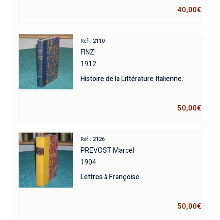
40,00
€
Réf : 2110
FINZI
1912
Histoire de la Littérature Italienne.
50,00
€
Réf : 2126
PREVOST Marcel
1904
Lettres à Françoise.
50,00
€