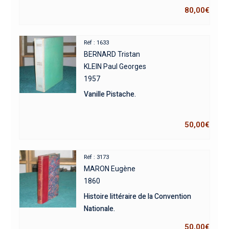
80,00
€
Réf : 1633
BERNARD Tristan
KLEIN Paul Georges
1957
Vanille Pistache.
50,00
€
Réf : 3173
MARON Eugène
1860
Histoire littéraire de la Convention
Nationale.
50,00
€