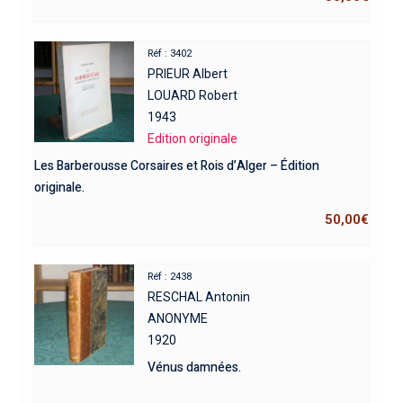
Réf : 3402
PRIEUR Albert
LOUARD Robert
1943
Edition originale
Les Barberousse Corsaires et Rois d’Alger – Édition
originale.
50,00
€
Réf : 2438
RESCHAL Antonin
ANONYME
1920
Vénus damnées.