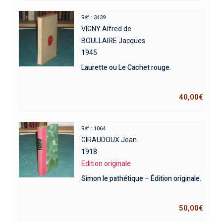
Réf : 3439
VIGNY Alfred de
BOULLAIRE Jacques
1945
Laurette ou Le Cachet rouge.
40,00
€
Réf : 1064
GIRAUDOUX Jean
1918
Edition originale
Simon le pathétique – Édition originale.
50,00
€