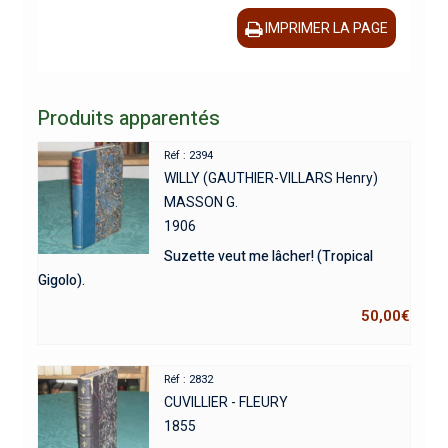
IMPRIMER LA PAGE
Produits apparentés
Réf : 2394
WILLY (GAUTHIER-VILLARS Henry)
MASSON G.
1906
Suzette veut me lâcher! (Tropical
Gigolo).
50,00
€
Réf : 2832
CUVILLIER - FLEURY
1855