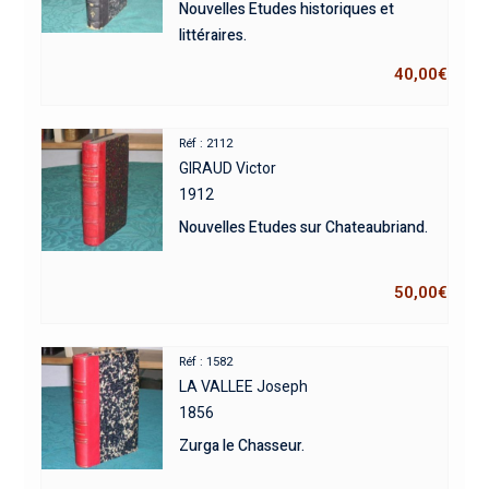
Nouvelles Etudes historiques et
littéraires.
40,00
€
Réf : 2112
GIRAUD Victor
1912
Nouvelles Etudes sur Chateaubriand.
50,00
€
Réf : 1582
LA VALLEE Joseph
1856
Zurga le Chasseur.