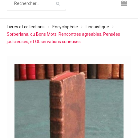
Livres et collections
Encyclopédie
Linguistique
Sorberiana, ou Bons Mots. Rencontres agréables, Pensées
judicieuses, et Observations curieuses.