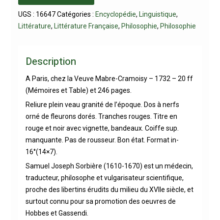
UGS :
16647
Catégories :
Encyclopédie
,
Linguistique
,
Littérature
,
Littérature Française
,
Philosophie
,
Philosophie
Description
A Paris, chez la Veuve Mabre-Cramoisy – 1732 – 20 ff
(Mémoires et Table) et 246 pages.
Reliure plein veau granité de l’époque. Dos à nerfs
orné de fleurons dorés. Tranches rouges. Titre en
rouge et noir avec vignette, bandeaux. Coiffe sup.
manquante. Pas de rousseur. Bon état. Format in-
16°(14×7).
Samuel Joseph Sorbière (1610-1670) est un médecin,
traducteur, philosophe et vulgarisateur scientifique,
proche des libertins érudits du milieu du XVIIe siècle, et
surtout connu pour sa promotion des oeuvres de
Hobbes et Gassendi.