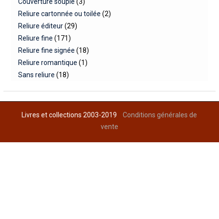
Couverture souple
(3)
Reliure cartonnée ou toilée
(2)
Reliure éditeur
(29)
Reliure fine
(171)
Reliure fine signée
(18)
Reliure romantique
(1)
Sans reliure
(18)
Livres et collections 2003-2019
Conditions générales de
vente