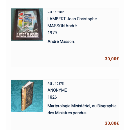
Réf : 13102
LAMBERT Jean Christophe
MASSON André
1979
André Masson.
30,00
€
Réf : 10375
ANONYME
1826
Martyrologie Ministériel, ou Biographie
des Ministres pendus.
30,00
€