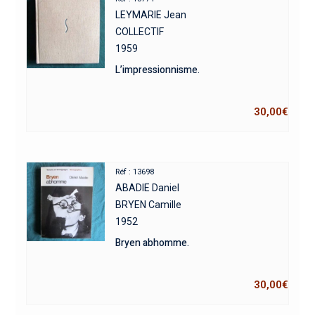
LEYMARIE Jean
COLLECTIF
1959
L’impressionnisme.
30,00
€
Réf : 13698
ABADIE Daniel
BRYEN Camille
1952
Bryen abhomme.
30,00
€