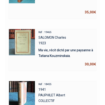
35,00
€
Réf : 19465
SALOMON Charles
1923
Ma vie, récit dicté par une paysanne à
Tatiana Kouzminskaia.
30,00
€
Réf : 18455
1941
PAUPHILET Albert
COLLECTIF