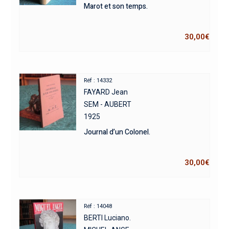
Marot et son temps.
30,00
€
Réf : 14332
FAYARD Jean
SEM - AUBERT
1925
Journal d’un Colonel.
30,00
€
Réf : 14048
BERTI Luciano.