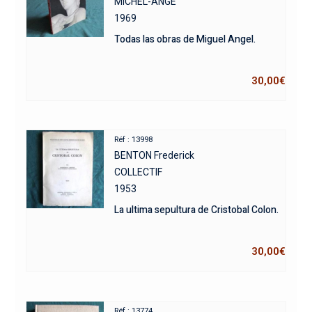
MICHEL-ANGE
1969
Todas las obras de Miguel Angel.
30,00
€
Réf : 13998
BENTON Frederick
COLLECTIF
1953
La ultima sepultura de Cristobal Colon.
30,00
€
Réf : 13774