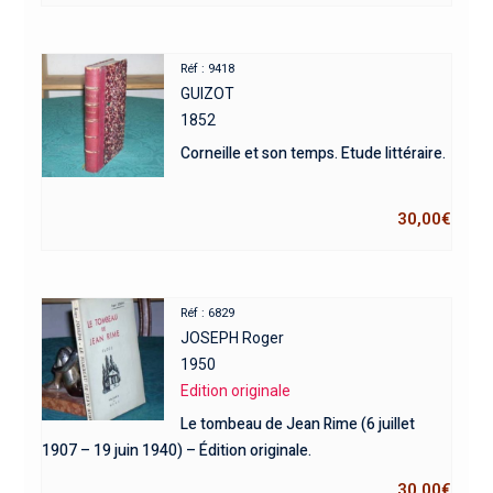
Réf : 9418
GUIZOT
1852
Corneille et son temps. Etude littéraire.
30,00
€
Réf : 6829
JOSEPH Roger
1950
Edition originale
Le tombeau de Jean Rime (6 juillet
1907 – 19 juin 1940) – Édition originale.
30,00
€