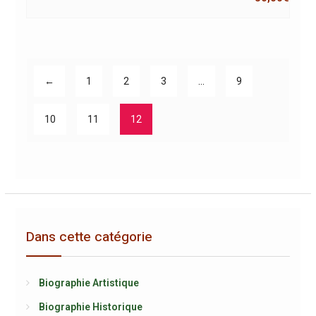
←
1
2
3
…
9
10
11
12
Dans cette catégorie
Biographie Artistique
Biographie Historique