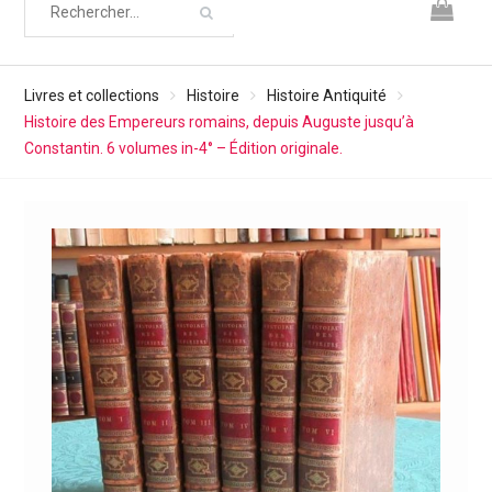
Livres et collections
Histoire
Histoire Antiquité
Histoire des Empereurs romains, depuis Auguste jusqu’à
Constantin. 6 volumes in-4° – Édition originale.