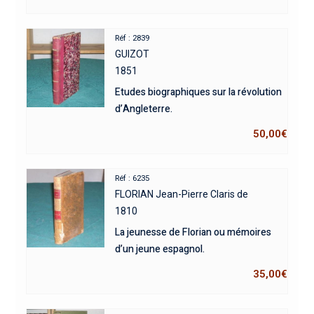
Réf : 2839
GUIZOT
1851
Etudes biographiques sur la révolution
d’Angleterre.
50,00
€
Réf : 6235
FLORIAN Jean-Pierre Claris de
1810
La jeunesse de Florian ou mémoires
d’un jeune espagnol.
35,00
€