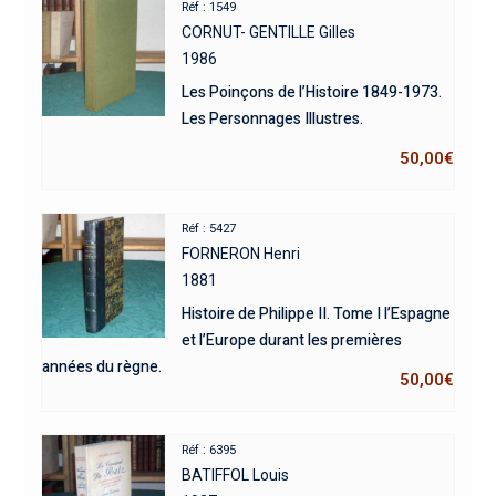
Réf : 1549
CORNUT- GENTILLE Gilles
1986
Les Poinçons de l’Histoire 1849-1973.
Les Personnages Illustres.
50,00
€
Réf : 5427
FORNERON Henri
1881
Histoire de Philippe II. Tome I l’Espagne
et l’Europe durant les premières
années du règne.
50,00
€
Réf : 6395
BATIFFOL Louis