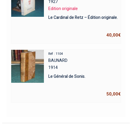
1927
Edition originale
Le Cardinal de Retz – Édition originale.
40,00
€
Réf : 1104
BAUNARD
1914
Le Général de Sonis.
50,00
€