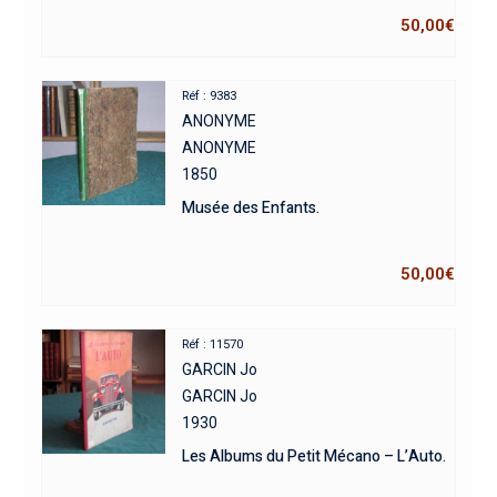
50,00
€
Réf : 9383
ANONYME
ANONYME
1850
Musée des Enfants.
50,00
€
Réf : 11570
GARCIN Jo
GARCIN Jo
1930
Les Albums du Petit Mécano – L’Auto.