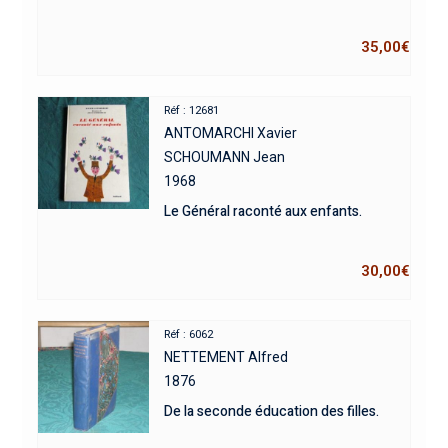
35,00
€
Réf : 12681
ANTOMARCHI Xavier
SCHOUMANN Jean
1968
Le Général raconté aux enfants.
30,00
€
Réf : 6062
NETTEMENT Alfred
1876
De la seconde éducation des filles.