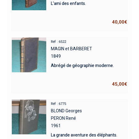
L’ami des enfants.
40,00
€
Réf : 6522
MAGIN et BARBERET
1849
Abrégé de géographie moderne.
45,00
€
Réf : 6775
BLOND Georges
PERON René
1961
La grande aventure des éléphants.