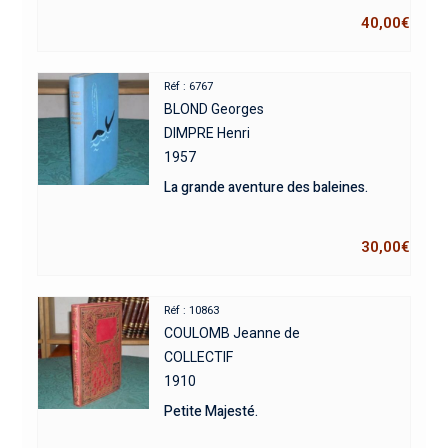
40,00
€
Réf : 6767
BLOND Georges
DIMPRE Henri
1957
La grande aventure des baleines.
30,00
€
Réf : 10863
COULOMB Jeanne de
COLLECTIF
1910
Petite Majesté.