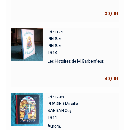
30,00
€
Réf : 11571
PIERGE
PIERGE
1948
Les Histoires de M. Barbenfleur.
40,00
€
Réf : 12688
PRADIER Mireille
SABRAN Guy
1944
Aurora.