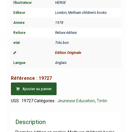
Illustrateur
HERGE
Editeur
London, Methuen children's books
Année
1978
Reliure
Reliure éditeur
etat
Très bon
Edition Originale
Langue
Anglais
Référence :
19727
Ajouter au panier
UGS :
19727
Catégories :
Jeunesse Education
,
Tintin
Description