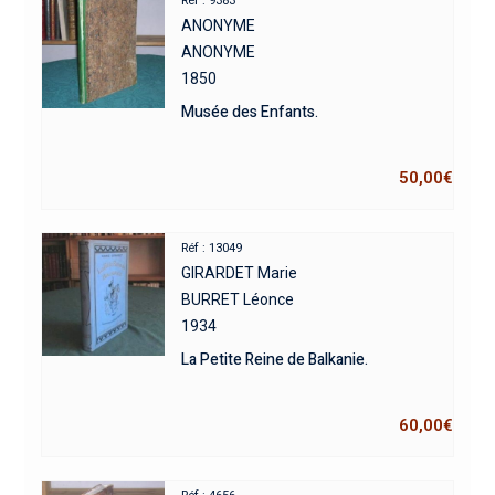
Réf : 9383
ANONYME
ANONYME
1850
Musée des Enfants.
50,00
€
Réf : 13049
GIRARDET Marie
BURRET Léonce
1934
La Petite Reine de Balkanie.
60,00
€