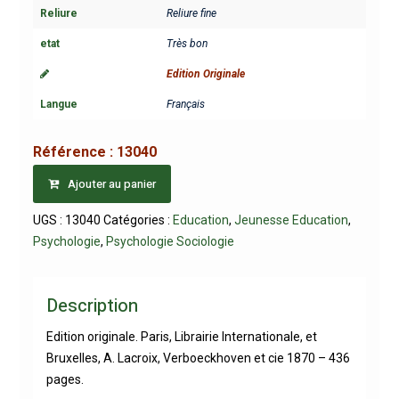
Reliure
Reliure fine
etat
Très bon
Edition Originale
Langue
Français
Référence :
13040
Ajouter au panier
UGS :
13040
Catégories :
Education
,
Jeunesse Education
,
Psychologie
,
Psychologie Sociologie
Description
Edition originale. Paris, Librairie Internationale, et
Bruxelles, A. Lacroix, Verboeckhoven et cie 1870 – 436
pages.