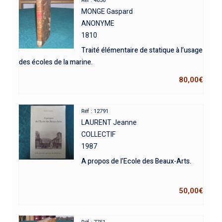
Réf : 4656
MONGE Gaspard
ANONYME
1810
Traité élémentaire de statique à l’usage
des écoles de la marine.
80,00
€
Réf : 12791
LAURENT Jeanne
COLLECTIF
1987
A propos de l’Ecole des Beaux-Arts.
50,00
€