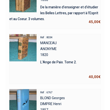
De la manière d’enseigner et d’étudier
les Belles Lettres, par rapport à l’Esprit
et au Coeur. 3 volumes.
45,00
€
Réf : 8034
MANCEAU
ANONYME
1820
L’Ange de Paix. Tome 2.
40,00
€
Réf : 6767
BLOND Georges
DIMPRE Henri
1957