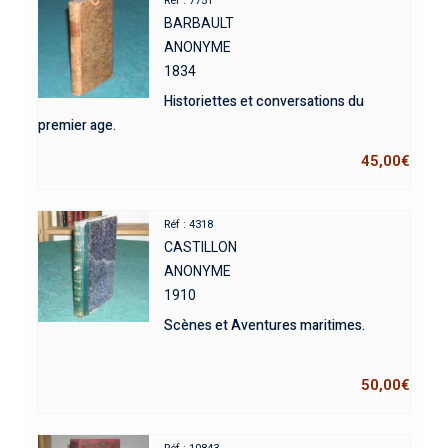
Réf : 7751
BARBAULT
ANONYME
1834
Historiettes et conversations du
premier age.
45,00
€
Réf : 4318
CASTILLON
ANONYME
1910
Scènes et Aventures maritimes.
50,00
€