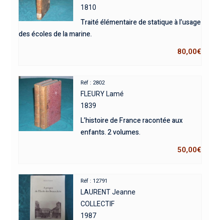
1810
Traité élémentaire de statique à l’usage
des écoles de la marine.
80,00
€
Réf : 2802
FLEURY Lamé
1839
L’histoire de France racontée aux
enfants. 2 volumes.
50,00
€
Réf : 12791
LAURENT Jeanne
COLLECTIF
1987