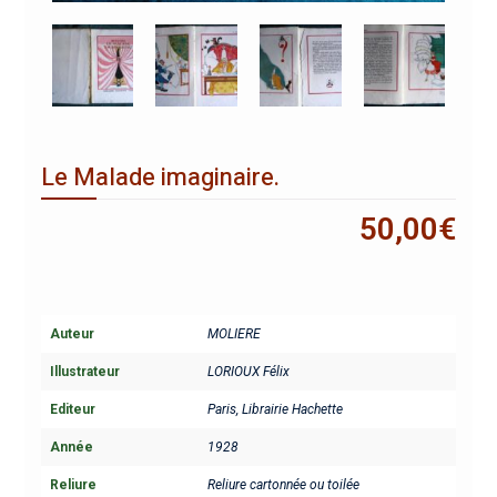
Le Malade imaginaire.
50,00
€
Auteur
MOLIERE
Illustrateur
LORIOUX Félix
Editeur
Paris, Librairie Hachette
Année
1928
Reliure
Reliure cartonnée ou toilée