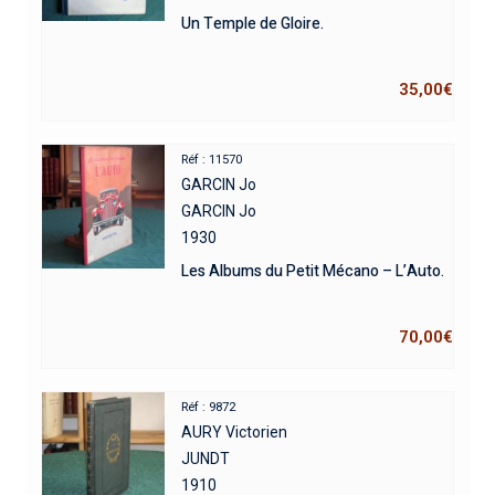
Un Temple de Gloire.
35,00
€
Réf : 11570
GARCIN Jo
GARCIN Jo
1930
Les Albums du Petit Mécano – L’Auto.
70,00
€
Réf : 9872
AURY Victorien
JUNDT
1910