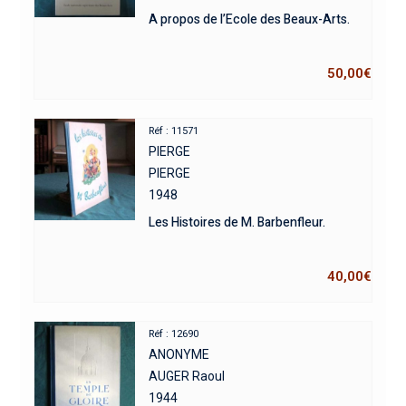
A propos de l’Ecole des Beaux-Arts.
50,00
€
Réf : 11571
PIERGE
PIERGE
1948
Les Histoires de M. Barbenfleur.
40,00
€
Réf : 12690
ANONYME
AUGER Raoul
1944