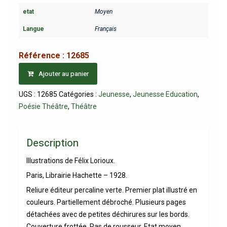
etat
Moyen
Langue
Français
Référence :
12685
Ajouter au panier
UGS :
12685
Catégories :
Jeunesse
,
Jeunesse Education
,
Poésie Théâtre
,
Théâtre
Description
Illustrations de Félix Lorioux.
Paris, Librairie Hachette – 1928.
Reliure éditeur percaline verte. Premier plat illustré en
couleurs. Partiellement débroché. Plusieurs pages
détachées avec de petites déchirures sur les bords.
Couverture frottée. Pas de rousseur. Etat moyen.