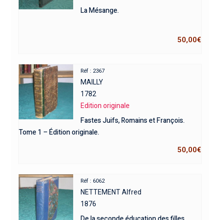
La Mésange.
50,00
€
Réf : 2367
MAILLY
1782
Edition originale
Fastes Juifs, Romains et François.
Tome 1 – Édition originale.
50,00
€
Réf : 6062
NETTEMENT Alfred
1876
De la seconde éducation des filles.