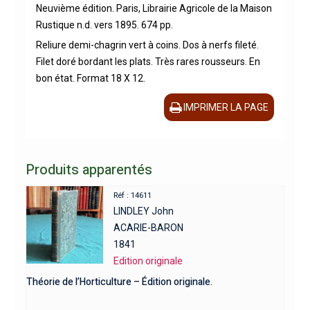
Neuvième édition. Paris, Librairie Agricole de la Maison
Rustique n.d. vers 1895. 674 pp.
Reliure demi-chagrin vert à coins. Dos à nerfs fileté.
Filet doré bordant les plats. Très rares rousseurs. En
bon état. Format 18 X 12.
IMPRIMER LA PAGE
Produits apparentés
Réf : 14611
LINDLEY John
ACARIE-BARON
1841
Edition originale
Théorie de l’Horticulture – Édition originale.