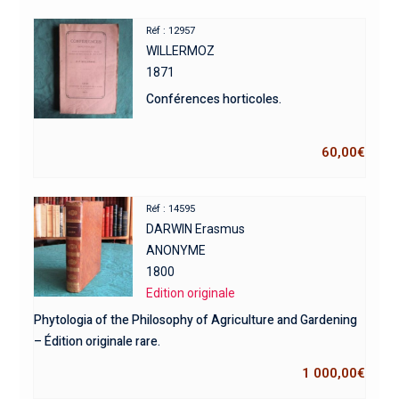
Réf : 12957
WILLERMOZ
1871
Conférences horticoles.
60,00
€
Réf : 14595
DARWIN Erasmus
ANONYME
1800
Edition originale
Phytologia of the Philosophy of Agriculture and Gardening
– Édition originale rare.
1 000,00
€