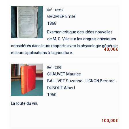
Réf : 12959
GROMIER Emile
1868
Examen critique des idées nouvelles
de M. G. Ville sur les engrais chimiques
considérés dans leurs rapports avec la physiologie générale
40,00
€
et leurs applications à l’agriculture.
Réf : 5208
CHAUVET Maurice
BALLIVET Suzanne - LIGNON Bernard -
DUBOUT Albert
1950
La route du vin.
100,00
€