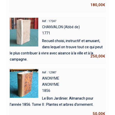
180,00
€
Réf : 17247
CHANVALON (Abbé de)
1771
Recueil choisi, instructif et amusant,
dans lequel on trouve tout ce qui peut
le plus contribuer à vivre avec aisance à la ville et à la
250,00
€
campagne.
Réf : 12987
ANONYME
ANONYME
1856
Le Bon Jardinier. Almanach pour
l’année 1856. Tome II : Plantes et arbres d’ornement.
50,00
€