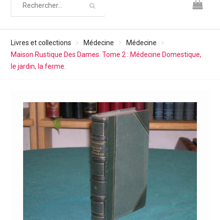
Livres et collections
Médecine
Médecine
Maison Rustique Des Dames. Tome 2 : Médecine Domestique,
le jardin, la ferme.