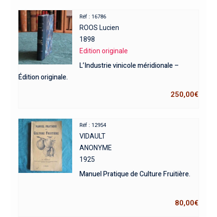
Réf : 16786
ROOS Lucien
1898
Edition originale
L’Industrie vinicole méridionale –
Édition originale.
250,00
€
Réf : 12954
VIDAULT
ANONYME
1925
Manuel Pratique de Culture Fruitière.
80,00
€