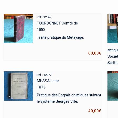
Réf : 12967
TOURDONNET Comte de
1882
Traité pratique du Métayage.
antiqu
60,00
€
Sociét
Sarth
Republ
Réf : 12972
MUSSA Louis
1873
Pratique des Engrais chimiques suivant
le système Georges Ville.
40,00
€