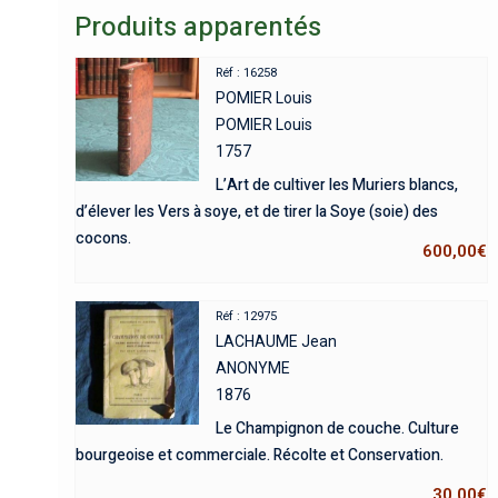
Produits apparentés
Réf : 16258
POMIER Louis
POMIER Louis
1757
L’Art de cultiver les Muriers blancs,
d’élever les Vers à soye, et de tirer la Soye (soie) des
cocons.
600,00
€
Réf : 12975
LACHAUME Jean
ANONYME
1876
Le Champignon de couche. Culture
bourgeoise et commerciale. Récolte et Conservation.
30,00
€