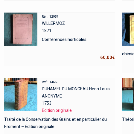
Réf : 12957
WILLERMOZ
1871
Conférences horticoles.
chimie
60,00
€
Réf : 14660
DUHAMEL DU MONCEAU Henri Louis
ANONYME
1753
Edition originale
Traité de la Conservation des Grains et en particulier du
Théori
Froment – Édition originale.