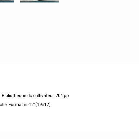
. Bibliothèque du cultivateur. 204 pp.
ché. Format in-12°(19×12).