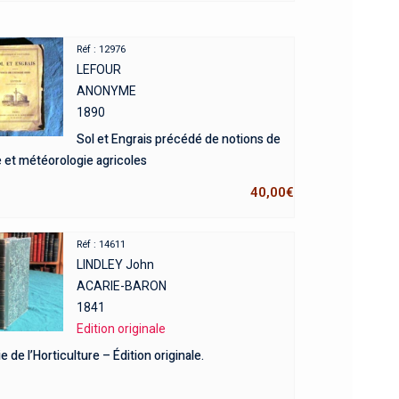
Réf : 12976
LEFOUR
ANONYME
1890
Sol et Engrais précédé de notions de
 et météorologie agricoles
40,00
€
Réf : 14611
LINDLEY John
ACARIE-BARON
1841
Edition originale
e de l’Horticulture – Édition originale.