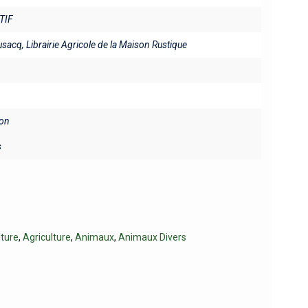
TIF
usacq, Librairie Agricole de la Maison Rustique
on
s
lture
,
Agriculture
,
Animaux
,
Animaux Divers