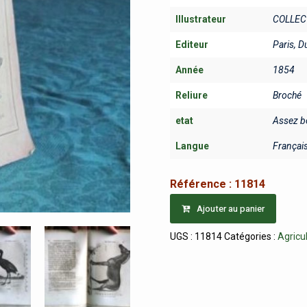
Illustrateur
COLLEC
Editeur
Paris, D
Année
1854
Reliure
Broché
etat
Assez b
Langue
Françai
Référence :
11814
Ajouter au panier
UGS :
11814
Catégories :
Agricu