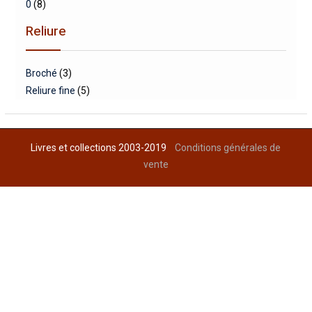
0
(8)
Reliure
Broché
(3)
Reliure fine
(5)
Livres et collections 2003-2019
Conditions générales de
vente