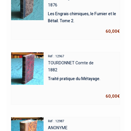
1876
Les Engrais chimiques, le Fumier et le
Bétail. Tome 2.
60,00
€
Réf : 12967
TOURDONNET Comte de
1882
Traité pratique du Métayage.
60,00
€
Réf : 12987
ANONYME