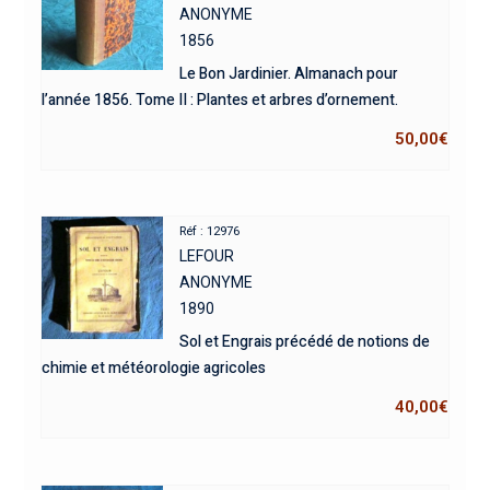
ANONYME
1856
Le Bon Jardinier. Almanach pour
l’année 1856. Tome II : Plantes et arbres d’ornement.
50,00
€
Réf : 12976
LEFOUR
ANONYME
1890
Sol et Engrais précédé de notions de
chimie et météorologie agricoles
40,00
€