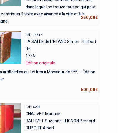
dans lequel on trouve tout ce qui peut
 contribuer à vivre avec aisance à la ville et à la
250,00
€
gne.
Réf : 14647
LA SALLE de L'ETANG Simon-Philibert
de
1756
Edition originale
es artificielles ou Lettres à Monsieur de ***. – Édition
le.
500,00
€
Réf : 5208
CHAUVET Maurice
BALLIVET Suzanne - LIGNON Bernard -
DUBOUT Albert