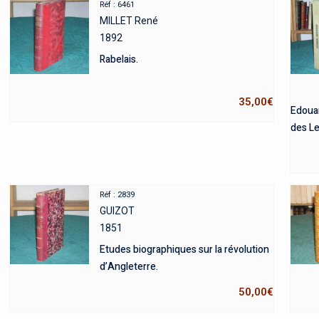
Réf : 6461
MILLET René
1892
Rabelais.
35,00
€
Edouar
des Le
Réf : 2839
GUIZOT
1851
Etudes biographiques sur la révolution
d’Angleterre.
50,00
€