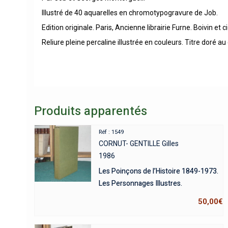
Illustré de 40 aquarelles en chromotypogravure de Job.
Edition originale. Paris, Ancienne librairie Furne. Boivin et
Reliure pleine percaline illustrée en couleurs. Titre doré a
Produits apparentés
Réf : 1549
CORNUT- GENTILLE Gilles
1986
Les Poinçons de l’Histoire 1849-1973.
Les Personnages Illustres.
50,00
€