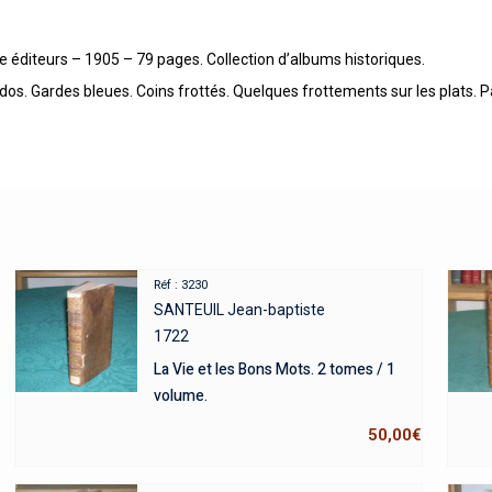
 cie éditeurs – 1905 – 79 pages. Collection d’albums historiques.
u dos. Gardes bleues. Coins frottés. Quelques frottements sur les plats. P
Réf : 3230
SANTEUIL Jean-baptiste
1722
La Vie et les Bons Mots. 2 tomes / 1
volume.
50,00
€