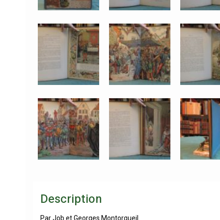
Description
Par Job et Georges Montorgueil.