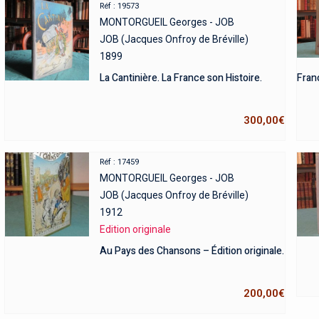
Réf : 19573
MONTORGUEIL Georges - JOB
JOB (Jacques Onfroy de Bréville)
1899
La Cantinière. La France son Histoire.
Franc
300,00
€
Réf : 17459
MONTORGUEIL Georges - JOB
JOB (Jacques Onfroy de Bréville)
1912
Edition originale
Au Pays des Chansons – Édition originale.
200,00
€