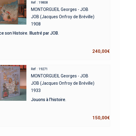
Réf : 19808
MONTORGUEIL Georges - JOB
JOB (Jacques Onfroy de Bréville)
1908
e son Histoire. Illustré par JOB.
240,00
€
Réf : 19271
MONTORGUEIL Georges - JOB
JOB (Jacques Onfroy de Bréville)
1933
Jouons à l’histoire.
150,00
€