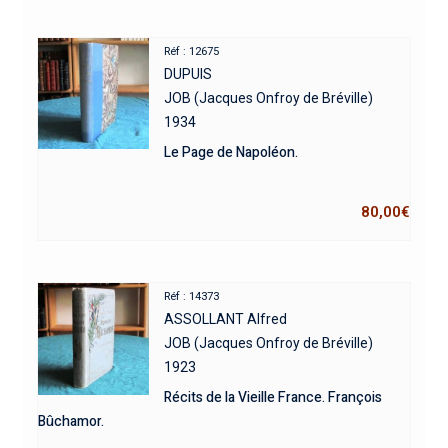
Réf : 12675
DUPUIS
JOB (Jacques Onfroy de Bréville)
1934
Le Page de Napoléon.
80,00
€
Réf : 14373
ASSOLLANT Alfred
JOB (Jacques Onfroy de Bréville)
1923
Récits de la Vieille France. François
Bûchamor.