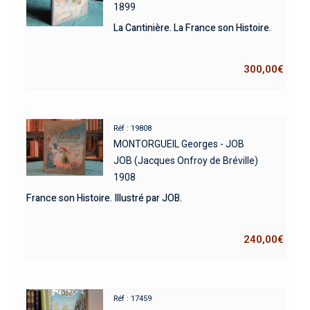
1899
La Cantinière. La France son Histoire.
300,00
€
Réf : 19808
MONTORGUEIL Georges - JOB
JOB (Jacques Onfroy de Bréville)
1908
France son Histoire. Illustré par JOB.
240,00
€
Réf : 17459