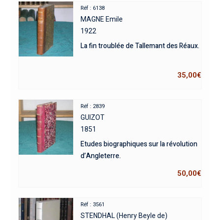
Réf : 6138
MAGNE Emile
1922
La fin troublée de Tallemant des Réaux.
35,00
€
Réf : 2839
GUIZOT
1851
Etudes biographiques sur la révolution
d’Angleterre.
50,00
€
Réf : 3561
STENDHAL (Henry Beyle de)