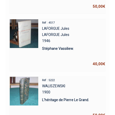
50,00
€
Réf : 4517
LAFORGUE Jules
LAFORGUE Jules
1946
Stéphane Vassiliew.
40,00
€
Réf : 5222
WALISZEWSKI
1900
L’héritage de Pierre Le Grand.