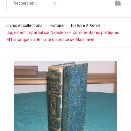
Livres et collections
Histoire
Histoire XIXème
Jugement impartial sur Napoléon – Commentaires politiques
et historique sur le traité du prince de Machiavel.