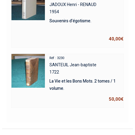
JADOUX Henri - RENAUD
1954
Souvenirs d’égotisme.
40,00
€
Réf : 3230
SANTEUIL Jean-baptiste
1722
La Vie et les Bons Mots. 2 tomes / 1
volume.
50,00
€