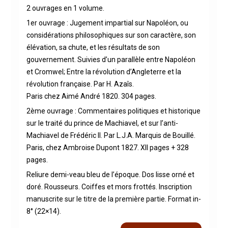
2 ouvrages en 1 volume.
1er ouvrage : Jugement impartial sur Napoléon, ou
considérations philosophiques sur son caractère, son
élévation, sa chute, et les résultats de son
gouvernement. Suivies d’un parallèle entre Napoléon
et Cromwel; Entre la révolution d’Angleterre et la
révolution française. Par H. Azaîs.
Paris chez Aimé André 1820. 304 pages.
2ème ouvrage : Commentaires politiques et historique
sur le traité du prince de Machiavel, et sur l’anti-
Machiavel de Frédéric II. Par L.J.A. Marquis de Bouillé.
Paris, chez Ambroise Dupont 1827. XII pages + 328
pages.
Reliure demi-veau bleu de l’époque. Dos lisse orné et
doré. Rousseurs. Coiffes et mors frottés. Inscription
manuscrite sur le titre de la première partie. Format in-
8° (22×14).