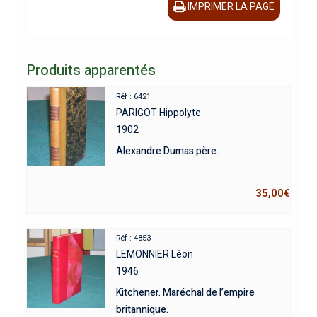
IMPRIMER LA PAGE
Produits apparentés
Réf : 6421
PARIGOT Hippolyte
1902
Alexandre Dumas père.
35,00
€
Réf : 4853
LEMONNIER Léon
1946
Kitchener. Maréchal de l’empire
britannique.