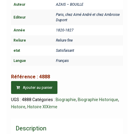
Auteur
AZAIS – BOUILLE
Paris, chez Aimé André et chez Ambroise
Editeur
Dupont
Année
1820-1827
Reliure
Reliure fine
etat
Satisfaisant
Langue
Français
Référence :
4888
Ajouter au panier
UGS :
4888
Catégories :
Biographie
,
Biographie Historique
,
Histoire
,
Histoire XIXème
Description