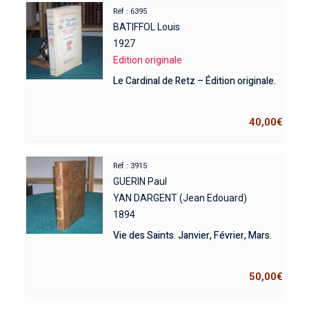
Réf : 6395
BATIFFOL Louis
1927
Edition originale
Le Cardinal de Retz – Édition originale.
40,00
€
Réf : 3915
GUERIN Paul
YAN DARGENT (Jean Edouard)
1894
Vie des Saints. Janvier, Février, Mars.
50,00
€