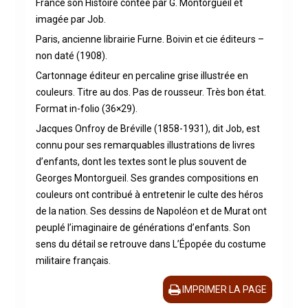
France son Histoire contée par G. Montorgueil et
imagée par Job.
Paris, ancienne librairie Furne. Boivin et cie éditeurs –
non daté (1908).
Cartonnage éditeur en percaline grise illustrée en
couleurs. Titre au dos. Pas de rousseur. Très bon état.
Format in-folio (36×29).
Jacques Onfroy de Bréville (1858-1931), dit Job, est
connu pour ses remarquables illustrations de livres
d’enfants, dont les textes sont le plus souvent de
Georges Montorgueil. Ses grandes compositions en
couleurs ont contribué à entretenir le culte des héros
de la nation. Ses dessins de Napoléon et de Murat ont
peuplé l’imaginaire de générations d’enfants. Son
sens du détail se retrouve dans L’Épopée du costume
militaire français.
IMPRIMER LA PAGE