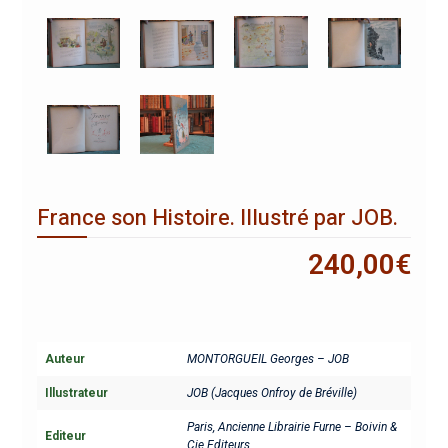
France son Histoire. Illustré par JOB.
240,00
€
Auteur
MONTORGUEIL Georges – JOB
Illustrateur
JOB (Jacques Onfroy de Bréville)
Paris, Ancienne Librairie Furne – Boivin &
Editeur
Cie Editeurs