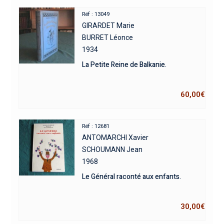
Réf : 13049
GIRARDET Marie
BURRET Léonce
1934
La Petite Reine de Balkanie.
60,00
€
Réf : 12681
ANTOMARCHI Xavier
SCHOUMANN Jean
1968
Le Général raconté aux enfants.
30,00
€