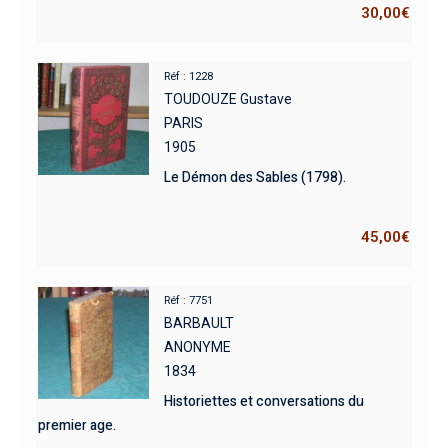
30,00
€
Réf : 1228
TOUDOUZE Gustave
PARIS
1905
Le Démon des Sables (1798).
45,00
€
Réf : 7751
BARBAULT
ANONYME
1834
Historiettes et conversations du
premier age.