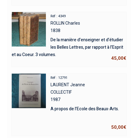
Réf : 4349
ROLLIN Charles
1838
De la manière d’enseigner et d’étudier
les Belles Lettres, par rapport à l’Esprit
et au Coeur. 3 volumes.
45,00
€
Réf : 12791
LAURENT Jeanne
COLLECTIF
1987
A propos de l’Ecole des Beaux-Arts.
50,00
€