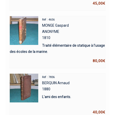
45,00
€
Réf : 4656
MONGE Gaspard
ANONYME
1810
Traité élémentaire de statique à l’usage
des écoles de la marine.
80,00
€
Réf : 7836
BERQUIN Arnaud
1880
L’ami des enfants.
40,00
€