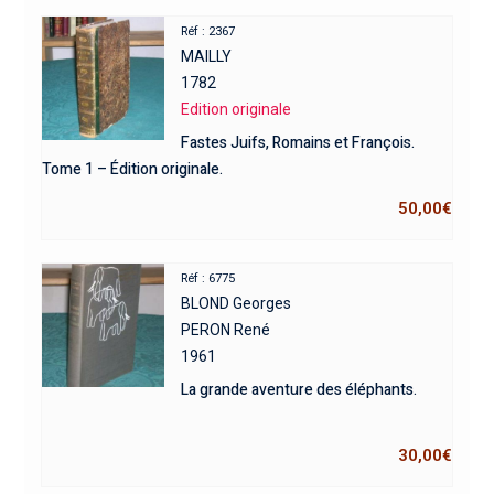
Réf : 2367
MAILLY
1782
Edition originale
Fastes Juifs, Romains et François.
Tome 1 – Édition originale.
50,00
€
Réf : 6775
BLOND Georges
PERON René
1961
La grande aventure des éléphants.
30,00
€