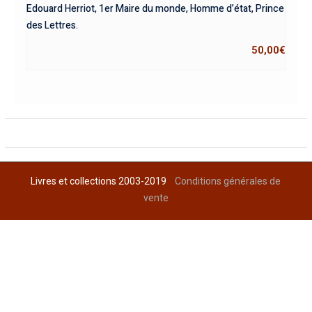
Edouard Herriot, 1er Maire du monde, Homme d’état, Prince
des Lettres.
50,00
€
Livres et collections 2003-2019
Conditions générales de
vente