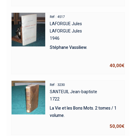
Réf : 4517
LAFORGUE Jules
LAFORGUE Jules
1946
Stéphane Vassiliew.
40,00
€
Réf : 3230
SANTEUIL Jean-baptiste
1722
La Vie et les Bons Mots. 2 tomes / 1
volume.
50,00
€