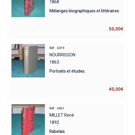
1868
Mélanges biographiques et littéraires.
50,00
€
Réf : 6319
NOURRISSON
1863
Portraits et études.
40,00
€
Réf : 6461
MILLET René
1892
Rabelais.