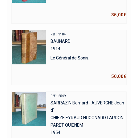
35,00
€
Réf : 1104
BAUNARD
1914
Le Général de Sonis.
50,00
€
Réf : 2549
SARRAZIN Bernard - AUVERGNE Jean
d'
CHIEZE EYRAUD HUGONARD LARDONI
PARET QUIENEM
1954