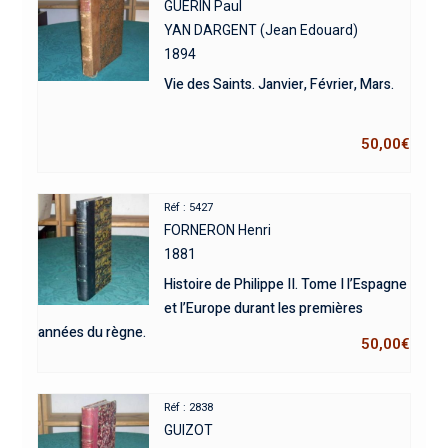
GUERIN Paul
YAN DARGENT (Jean Edouard)
1894
Vie des Saints. Janvier, Février, Mars.
50,00
€
Réf : 5427
FORNERON Henri
1881
Histoire de Philippe II. Tome I l’Espagne
et l’Europe durant les premières
années du règne.
50,00
€
Réf : 2838
GUIZOT