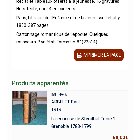
Récits et Tableaux offerts à la jeunesse. 16 gravures
Hors-texte, dont 4 en couleurs.
Paris, Librairie de l’Enfance et de la Jeunesse Lehuby
1850. 387 pages.
Cartonnage romantique de l’époque. Quelques
rousseurs. Bon état. Format in-8° (22×14).
IMPRIMER LA PAGE
Produits apparentés
Réf : 4946
ARBELET Paul
1919
La jeunesse de Stendhal. Tome 1 :
Grenoble 1783-1799.
50,00
€