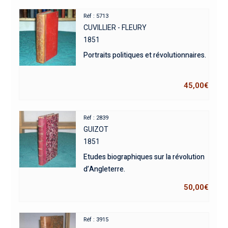
Réf : 5713
CUVILLIER - FLEURY
1851
Portraits politiques et révolutionnaires.
45,00
€
Réf : 2839
GUIZOT
1851
Etudes biographiques sur la révolution
d’Angleterre.
50,00
€
Réf : 3915